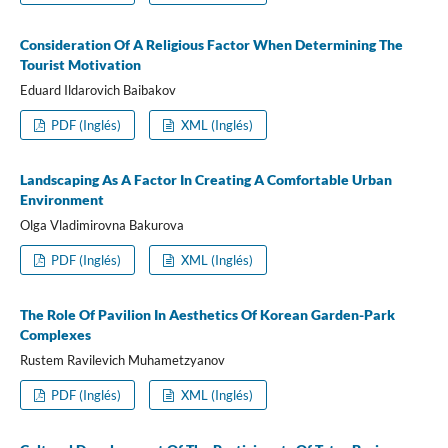
Consideration Of A Religious Factor When Determining The
Tourist Motivation
Eduard Ildarovich Baibakov
PDF (Inglés)
XML (Inglés)
Landscaping As A Factor In Creating A Comfortable Urban
Environment
Olga Vladimirovna Bakurova
PDF (Inglés)
XML (Inglés)
The Role Of Pavilion In Aesthetics Of Korean Garden-Park
Complexes
Rustem Ravilevich Muhametzyanov
PDF (Inglés)
XML (Inglés)