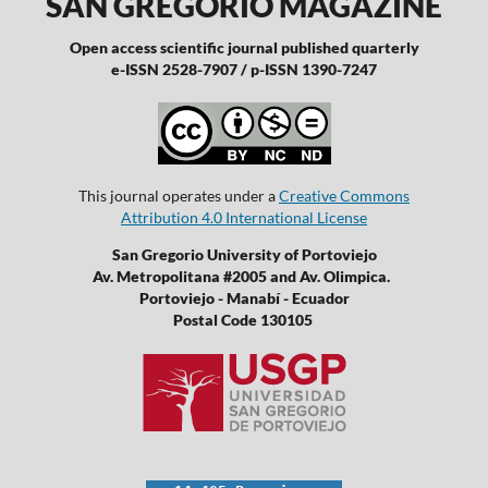
SAN GREGORIO MAGAZINE
Open access scientific journal published quarterly
e-ISSN 2528-7907 / p-ISSN 1390-7247
This journal operates under a
Creative Commons
Attribution 4.0 International License
San Gregorio University of Portoviejo
Av. Metropolitana #2005 and Av. Olimpica.
Portoviejo - Manabí - Ecuador
Postal Code 130105