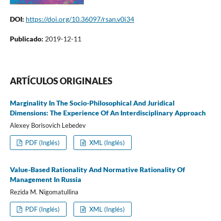
DOI:
https://doi.org/10.36097/rsan.v0i34
Publicado:
2019-12-11
ARTÍCULOS ORIGINALES
Marginality In The Socio-Philosophical And Juridical
Dimensions: The Experience Of An Interdisciplinary Approach
Alexey Borisovich Lebedev
PDF (Inglés)
XML (Inglés)
Value-Based Rationality And Normative Rationality Of
Management In Russia
Rezida M. Nigomatullina
PDF (Inglés)
XML (Inglés)