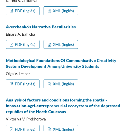
Karina S. Chikaeva
PDF (Inglés)
XML (Inglés)
Averchenko’s Narrative Peculiarities
Elnara A. Bahicha
PDF (Inglés)
XML (Inglés)
Methodological Foundations Of Communicative Creativity
System Development Among University Students
Olga V. Lesher
PDF (Inglés)
XML (Inglés)
Analysis of factors and conditions forming the spatial-
innovation-agri-entrepreneurial ecosystem of the depressed
republics of the North Caucasus
Viktoriya V. Prokhorova
PDF (Inglés)
XML (Inglés)