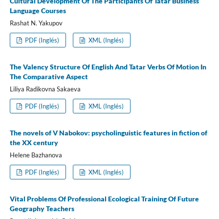
Cultural Development Of The Participants Of Tatar Business
Language Courses
Rashat N. Yakupov
PDF (Inglés)
XML (Inglés)
The Valency Structure Of English And Tatar Verbs Of Motion In
The Comparative Aspect
Liliya Radikovna Sakaeva
PDF (Inglés)
XML (Inglés)
The novels of V Nabokov: psycholinguistic features in fiction of
the XX century
Helene Bazhanova
PDF (Inglés)
XML (Inglés)
Vital Problems Of Professional Ecological Training Of Future
Geography Teachers