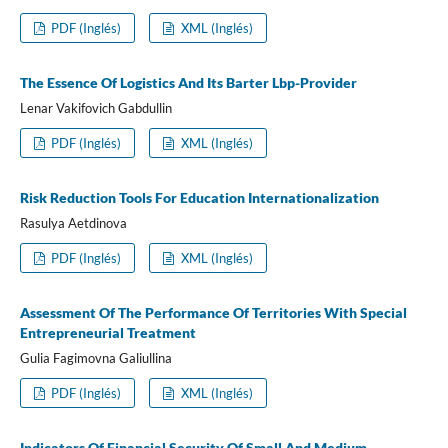
PDF (Inglés)
XML (Inglés)
The Essence Of Logistics And Its Barter Lbp-Provider
Lenar Vakifovich Gabdullin
PDF (Inglés)
XML (Inglés)
Risk Reduction Tools For Education Internationalization
Rasulya Aetdinova
PDF (Inglés)
XML (Inglés)
Assessment Of The Performance Of Territories With Special
Entrepreneurial Treatment
Gulia Fagimovna Galiullina
PDF (Inglés)
XML (Inglés)
Indicators Of Financial Security Of Small And Medium