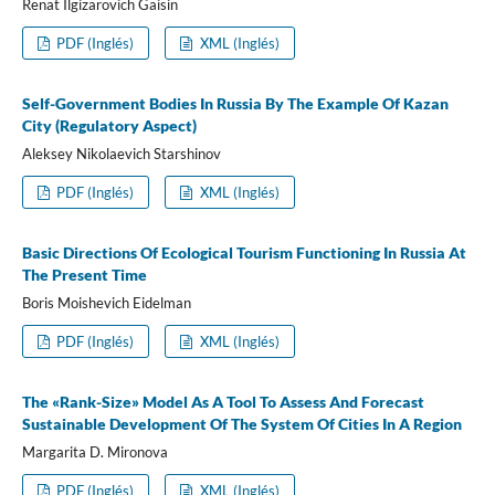
Renat Ilgizarovich Gaisin
PDF (Inglés)
XML (Inglés)
Self-Government Bodies In Russia By The Example Of Kazan
City (Regulatory Aspect)
Aleksey Nikolaevich Starshinov
PDF (Inglés)
XML (Inglés)
Basic Directions Of Ecological Tourism Functioning In Russia At
The Present Time
Boris Moishevich Eidelman
PDF (Inglés)
XML (Inglés)
The «Rank-Size» Model As A Tool To Assess And Forecast
Sustainable Development Of The System Of Cities In A Region
Margarita D. Mironova
PDF (Inglés)
XML (Inglés)