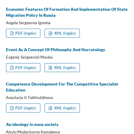
Economic Features Of Formation And Implementation Of State
Migration Policy In Russia
Angela Sergeevna Igonina
PDF (Inglés)
XML (Inglés)
Event As A Concept Of Philosophy And Narratology
Evgeniy Sergeevich Maslov
PDF (Inglés)
XML (Inglés)
Competence Development For The Competitive Specialist
Education
Anastasia V. Fakhrutdinova
PDF (Inglés)
XML (Inglés)
An ideology in mass society
Aisylu Mudarisovna Kamaleeva