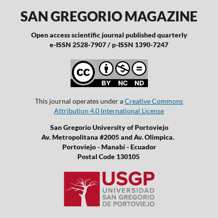
SAN GREGORIO MAGAZINE
Open access scientific journal published quarterly
e-ISSN 2528-7907 / p-ISSN 1390-7247
This journal operates under a
Creative Commons
Attribution 4.0 International License
San Gregorio University of Portoviejo
Av. Metropolitana #2005 and Av. Olimpica.
Portoviejo - Manabí - Ecuador
Postal Code 130105