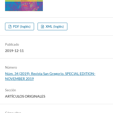
PDF (Inglés)
XML (Inglés)
Publicado
2019-12-11
Número
Núm. 34 (2019): Revista San Gregorio. SPECIAL EDITION-
NOVEMBER 2019
Sección
ARTÍCULOS ORIGINALES