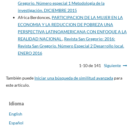
Gregorio. Número especial 1 Metodología de la
investigación. DICIEMBRE 2015
Africa Berdonces,
PARTICIPACION DE LA MUJER EN LA
ECONOMIA Y LA REDUCCION DE POBREZA UNA
PERSPECTIVA LATINOAMERICANA CON ENFOQUE A LA
REALIDAD NACIONAL
,
Revista San Gregorio: 2016:
Revista San Gregorio. Número Especial 2 Desarrollo local.
ENERO 2016
1-10 de 141
Siguiente
También puede
Iniciar una búsqueda de similitud avanzada
para
este artículo.
Idioma
English
Español