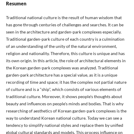
Resumen
Traditional national culture is the result of human wisdom that
has gone through centuries of challenges and searches. It can be
seen in the architecture and garden-park complexes especially.
Traditional garden-park culture of each country is a culmination
of an understanding of the unity of the natural environment,
religion and nationality. Therefore, this culture is unique and has
its own origin. In this article, the role of architectural elements in
the Korean garden-park complexes was analyzed. Traditional
garden-park architecture has a special value, as it is a unique
recording of time and space; it has the complex not partial nature
of culture and is a "ship", which consists of various elements of
traditional culture. Moreover, it shows people's thoughts about
beauty and influences on people's minds and bodies. That is why
researching of aesthetics of Korean garden-park complexes is the
way to understand Korean national culture. Today we can see a
tendency to simplify national styles and replace them by unified
global cultural standards and models. This process influence on