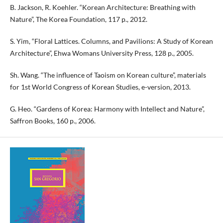
B. Jackson, R. Koehler. “Korean Architecture: Breathing with
Nature”, The Korea Foundation, 117 p., 2012.
S. Yim, “Floral Lattices. Columns, and Pavilions: A Study of Korean
Architecture”, Ehwa Womans University Press, 128 p., 2005.
Sh. Wang. “The influence of Taoism on Korean culture”, materials
for 1st World Congress of Korean Studies, e-version, 2013.
G. Heo. “Gardens of Korea: Harmony with Intellect and Nature”,
Saffron Books, 160 p., 2006.