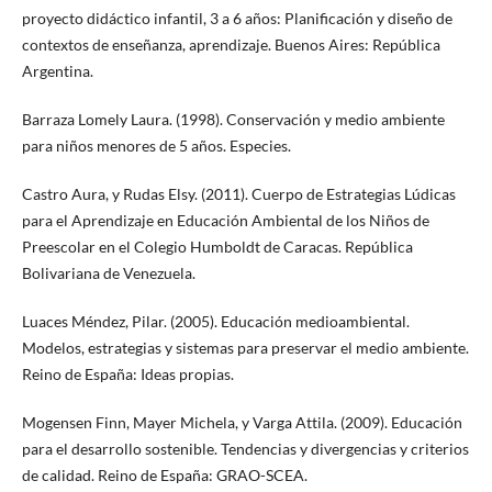
proyecto didáctico infantil, 3 a 6 años: Planificación y diseño de
contextos de enseñanza, aprendizaje. Buenos Aires: República
Argentina.
Barraza Lomely Laura. (1998). Conservación y medio ambiente
para niños menores de 5 años. Especies.
Castro Aura, y Rudas Elsy. (2011). Cuerpo de Estrategias Lúdicas
para el Aprendizaje en Educación Ambiental de los Niños de
Preescolar en el Colegio Humboldt de Caracas. República
Bolivariana de Venezuela.
Luaces Méndez, Pilar. (2005). Educación medioambiental.
Modelos, estrategias y sistemas para preservar el medio ambiente.
Reino de España: Ideas propias.
Mogensen Finn, Mayer Michela, y Varga Attila. (2009). Educación
para el desarrollo sostenible. Tendencias y divergencias y criterios
de calidad. Reino de España: GRAO-SCEA.