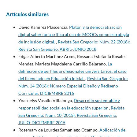
Artículos similares
David Ramírez Plascencia,
Platón y la democratización
digital saber: una crítica al uso de MOOCs como estrategia
de inclusión digital.
,
Revista San Gregorio: Núm. 22 (2018):
Revista San Gregorio. ABRIL-JUNIO 2018
Edgar Alberto Martinez Arcos, Rossana Estefania Rosales
Mendez, Marieta Magdalena Carrillo Bejarano,
La
definición de perfiles profesionales universitarios: el caso
del licenciado en Educación Inicial.
,
Revista San Gregorio:
Núm. 14 (2016): Número Especial Diseño y Rediseño
Curricular. DICIEMBRE 2016
Yoarnelys Vasallo Villalonga,
Desarrollo sustentable y
responsabilidad social en la educación superior
,
Revista
San Gregorio: Núm. 10 (2015): Revista San Gregorio.
JULIO-DICIEMBRE 2015
Rosemary de Lourdes Samaniego Ocampo,
Aplicación de