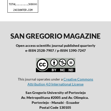
SAN GREGORIO MAGAZINE
Open access scientific journal published quarterly
e-ISSN 2528-7907 / p-ISSN 1390-7247
This journal operates under a
Creative Commons
Attribution 4.0 International License
San Gregorio University of Portoviejo
Av. Metropolitana #2005 and Av. Olimpica.
Portoviejo - Manabí - Ecuador
Postal Code 130105