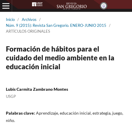
Inicio
/
Archivos
/
Núm. 9 (2015): Revista San Gregorio. ENERO-JUNIO 2015
/
ARTÍCULOS ORIGINALES
Formación de hábitos para el
cuidado del medio ambiente en la
educación inicial
Lubis Carmita Zambrano Montes
USGP
Palabras clave:
Aprendizaje, educación inicial, estrategia, juego,
niño.