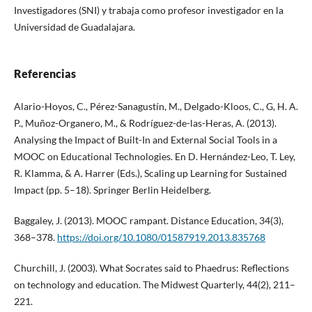
Investigadores (SNI) y trabaja como profesor investigador en la
Universidad de Guadalajara.
Referencias
Alario-Hoyos, C., Pérez-Sanagustín, M., Delgado-Kloos, C., G, H. A.
P., Muñoz-Organero, M., & Rodríguez-de-las-Heras, A. (2013).
Analysing the Impact of Built-In and External Social Tools in a
MOOC on Educational Technologies. En D. Hernández-Leo, T. Ley,
R. Klamma, & A. Harrer (Eds.), Scaling up Learning for Sustained
Impact (pp. 5–18). Springer Berlin Heidelberg.
Baggaley, J. (2013). MOOC rampant. Distance Education, 34(3),
368–378.
https://doi.org/10.1080/01587919.2013.835768
Churchill, J. (2003). What Socrates said to Phaedrus: Reflections
on technology and education. The Midwest Quarterly, 44(2), 211–
221.