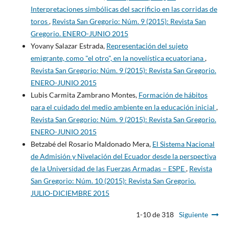
Interpretaciones simbólicas del sacrificio en las corridas de
toros
,
Revista San Gregorio: Núm. 9 (2015): Revista San
Gregorio. ENERO-JUNIO 2015
Yovany Salazar Estrada,
Representación del sujeto
emigrante, como "el otro", en la novelística ecuatoriana
,
Revista San Gregorio: Núm. 9 (2015): Revista San Gregorio.
ENERO-JUNIO 2015
Lubis Carmita Zambrano Montes,
Formación de hábitos
para el cuidado del medio ambiente en la educación inicial
,
Revista San Gregorio: Núm. 9 (2015): Revista San Gregorio.
ENERO-JUNIO 2015
Betzabé del Rosario Maldonado Mera,
El Sistema Nacional
de Admisión y Nivelación del Ecuador desde la perspectiva
de la Universidad de las Fuerzas Armadas – ESPE
,
Revista
San Gregorio: Núm. 10 (2015): Revista San Gregorio.
JULIO-DICIEMBRE 2015
1-10 de 318
Siguiente