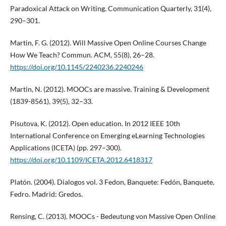
Paradoxical Attack on Writing. Communication Quarterly, 31(4),
290–301.
Martin, F. G. (2012). Will Massive Open Online Courses Change
How We Teach? Commun. ACM, 55(8), 26–28.
https://doi.org/10.1145/2240236.2240246
Martin, N. (2012). MOOCs are massive. Training & Development
(1839-8561), 39(5), 32–33.
Pisutova, K. (2012). Open education. In 2012 IEEE 10th
International Conference on Emerging eLearning Technologies
Applications (ICETA) (pp. 297–300).
https://doi.org/10.1109/ICETA.2012.6418317
Platón. (2004). Dialogos vol. 3 Fedon, Banquete: Fedón, Banquete,
Fedro. Madrid: Gredos.
Rensing, C. (2013). MOOCs - Bedeutung von Massive Open Online