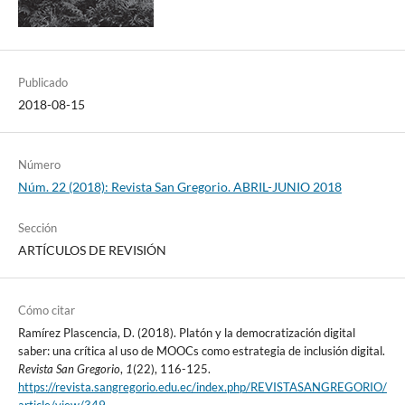
Publicado
2018-08-15
Número
Núm. 22 (2018): Revista San Gregorio. ABRIL-JUNIO 2018
Sección
ARTÍCULOS DE REVISIÓN
Cómo citar
Ramírez Plascencia, D. (2018). Platón y la democratización digital
saber: una crítica al uso de MOOCs como estrategia de inclusión digital.
Revista San Gregorio
,
1
(22), 116-125.
https://revista.sangregorio.edu.ec/index.php/REVISTASANGREGORIO/