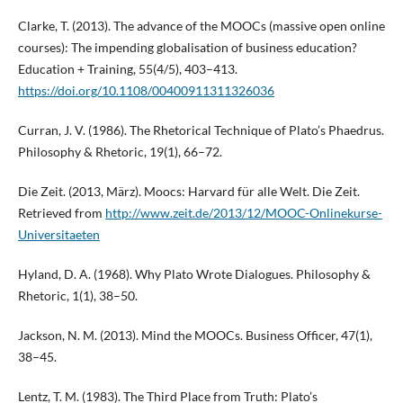
Clarke, T. (2013). The advance of the MOOCs (massive open online
courses): The impending globalisation of business education?
Education + Training, 55(4/5), 403–413.
https://doi.org/10.1108/00400911311326036
Curran, J. V. (1986). The Rhetorical Technique of Plato’s Phaedrus.
Philosophy & Rhetoric, 19(1), 66–72.
Die Zeit. (2013, März). Moocs: Harvard für alle Welt. Die Zeit.
Retrieved from
http://www.zeit.de/2013/12/MOOC-Onlinekurse-
Universitaeten
Hyland, D. A. (1968). Why Plato Wrote Dialogues. Philosophy &
Rhetoric, 1(1), 38–50.
Jackson, N. M. (2013). Mind the MOOCs. Business Officer, 47(1),
38–45.
Lentz, T. M. (1983). The Third Place from Truth: Plato’s