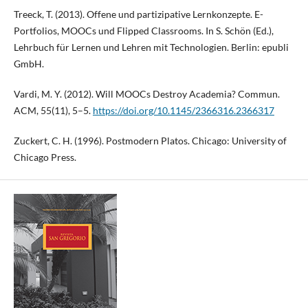
Treeck, T. (2013). Offene und partizipative Lernkonzepte. E-
Portfolios, MOOCs und Flipped Classrooms. In S. Schön (Ed.),
Lehrbuch für Lernen und Lehren mit Technologien. Berlin: epubli
GmbH.
Vardi, M. Y. (2012). Will MOOCs Destroy Academia? Commun.
ACM, 55(11), 5–5.
https://doi.org/10.1145/2366316.2366317
Zuckert, C. H. (1996). Postmodern Platos. Chicago: University of
Chicago Press.