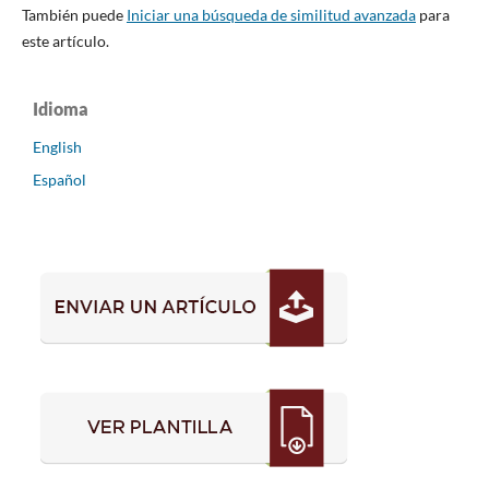
También puede
Iniciar una búsqueda de similitud avanzada
para
este artículo.
Idioma
English
Español