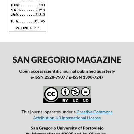
SAN GREGORIO MAGAZINE
Open access scientific journal published quarterly
e-ISSN 2528-7907 / p-ISSN 1390-7247
This journal operates under a
Creative Commons
Attribution 4.0 International License
San Gregorio University of Portoviejo
Av. Metropolitana #2005 and Av. Olimpica.