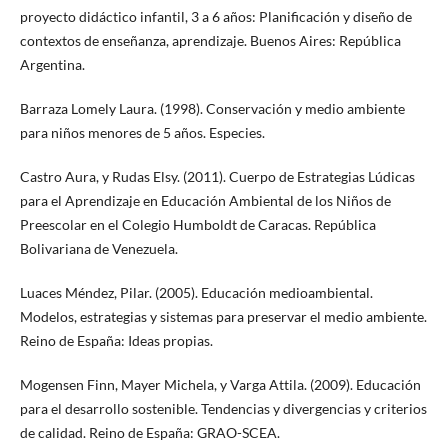
proyecto didáctico infantil, 3 a 6 años: Planificación y diseño de
contextos de enseñanza, aprendizaje. Buenos Aires: República
Argentina.
Barraza Lomely Laura. (1998). Conservación y medio ambiente
para niños menores de 5 años. Especies.
Castro Aura, y Rudas Elsy. (2011). Cuerpo de Estrategias Lúdicas
para el Aprendizaje en Educación Ambiental de los Niños de
Preescolar en el Colegio Humboldt de Caracas. República
Bolivariana de Venezuela.
Luaces Méndez, Pilar. (2005). Educación medioambiental.
Modelos, estrategias y sistemas para preservar el medio ambiente.
Reino de España: Ideas propias.
Mogensen Finn, Mayer Michela, y Varga Attila. (2009). Educación
para el desarrollo sostenible. Tendencias y divergencias y criterios
de calidad. Reino de España: GRAO-SCEA.