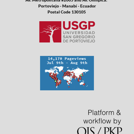
Portoviejo - Manabí - Ecuador
Postal Code 130105