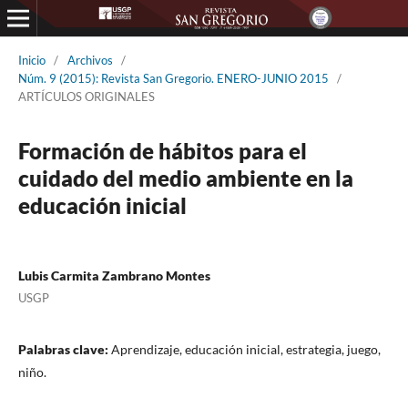
Inicio
/
Archivos
/
Núm. 9 (2015): Revista San Gregorio. ENERO-JUNIO 2015
/
ARTÍCULOS ORIGINALES
Formación de hábitos para el
cuidado del medio ambiente en la
educación inicial
Lubis Carmita Zambrano Montes
USGP
Palabras clave:
Aprendizaje, educación inicial, estrategia, juego,
niño.