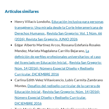
Artículos similares
Henry Villacís Londoño,
Educación inclusiva para personas
transgénero: Una mirada desde la Corte Interamericana de
Derechos Humanos
,
Revista San Gregorio: Vol. 1 Núm. 66
(2026): Revista San Gregorio. JUNIO 2026
Edgar Alberto Martinez Arcos, Rossana Estefania Rosales
Mendez, Marieta Magdalena Carrillo Bejarano,
La
definición de perfiles profesionales universitarios: el caso
del licenciado en Educación Inicial.
,
Revista San Gregorio:
Núm. 14 (2016): Número Especial Diseño y Rediseño
Curricular. DICIEMBRE 2016
Carlina Edith Velez Villavicencio, Lubis Carmita Zambrano
Montes,
Desafíos del rediseño curricular de la carrera de
Educación Inicial
,
Revista San Gregorio: Núm. 14 (2016):
Número Especial Diseño y Rediseño Curricular.
DICIEMBRE 2016