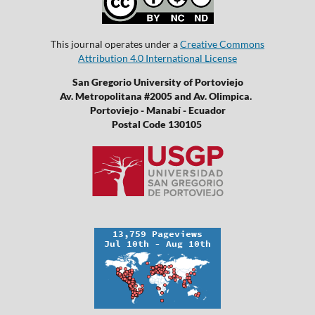
This journal operates under a
Creative Commons
Attribution 4.0 International License
San Gregorio University of Portoviejo
Av. Metropolitana #2005 and Av. Olimpica.
Portoviejo - Manabí - Ecuador
Postal Code 130105