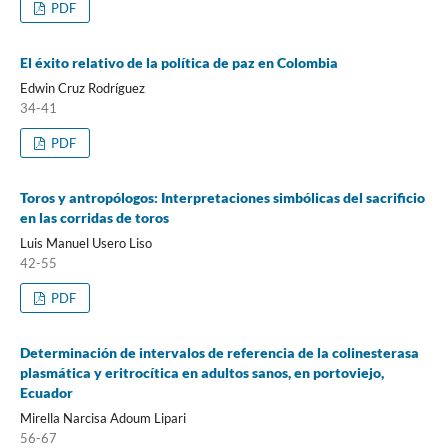
PDF
El éxito relativo de la política de paz en Colombia
Edwin Cruz Rodríguez
34-41
PDF
Toros y antropólogos: Interpretaciones simbólicas del sacrificio
en las corridas de toros
Luis Manuel Usero Liso
42-55
PDF
Determinación de intervalos de referencia de la colinesterasa
plasmática y eritrocítica en adultos sanos, en portoviejo,
Ecuador
Mirella Narcisa Adoum Lipari
56-67