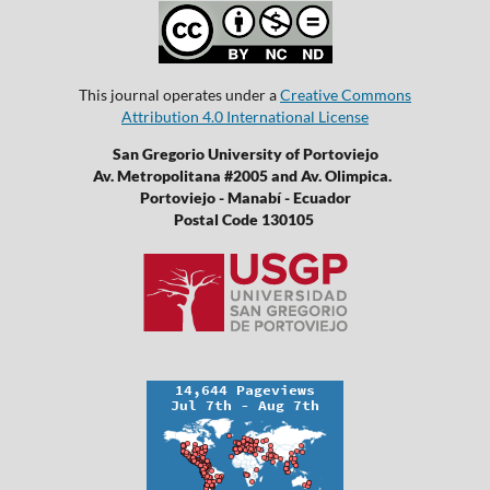
This journal operates under a
Creative Commons
Attribution 4.0 International License
San Gregorio University of Portoviejo
Av. Metropolitana #2005 and Av. Olimpica.
Portoviejo - Manabí - Ecuador
Postal Code 130105