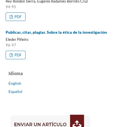
Rey Rondon Sierra, Eugenio Radamés Borroto Cruz
94-95
PDF
Publicar, citar, plagiar. Sobre la ética de la investigación
Eleder Piñeiro
96-97
PDF
Idioma
English
Español