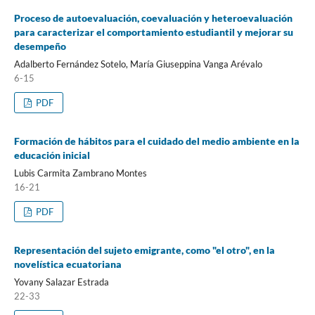
Proceso de autoevaluación, coevaluación y heteroevaluación
para caracterizar el comportamiento estudiantil y mejorar su
desempeño
Adalberto Fernández Sotelo, María Giuseppina Vanga Arévalo
6-15
PDF
Formación de hábitos para el cuidado del medio ambiente en la
educación inicial
Lubis Carmita Zambrano Montes
16-21
PDF
Representación del sujeto emigrante, como "el otro", en la
novelística ecuatoriana
Yovany Salazar Estrada
22-33