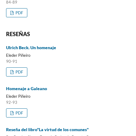
84-89
PDF
RESEÑAS
Ulrich Beck. Un homenaje
Eleder Piñeiro
90-91
PDF
Homenaje a Galeano
Eleder Piñeiro
92-93
PDF
Reseña del libro"La virtud de los comunes"