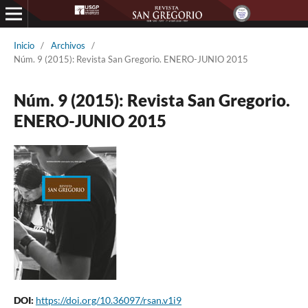
Inicio
/
Archivos
/
Núm. 9 (2015): Revista San Gregorio. ENERO-JUNIO 2015
Núm. 9 (2015): Revista San Gregorio.
ENERO-JUNIO 2015
DOI:
https://doi.org/10.36097/rsan.v1i9