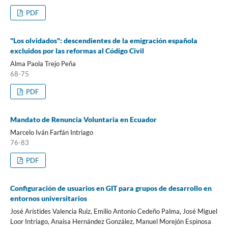
PDF
"Los olvidados": descendientes de la emigración española
excluidos por las reformas al Código Civil
Alma Paola Trejo Peña
68-75
PDF
Mandato de Renuncia Voluntaria en Ecuador
Marcelo Iván Farfán Intriago
76-83
PDF
Configuración de usuarios en GIT para grupos de desarrollo en
entornos universitarios
José Arístides Valencia Ruiz, Emilio Antonio Cedeño Palma, José Miguel
Loor Intriago, Anaisa Hernández González, Manuel Morejón Espinosa