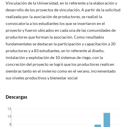
Vinculación de la Universidad, en lo referente a la elaboración y
desarrollo de los proyectos de vinculación. A partir de la solicitud
realizada por la asociación de productores, se realizó la
convocatoria a los estudiantes los que se insertaron en el
proyecto y fueron ubicados en cada una de las comunidades de
productores que forman la asociación. Como resultados
fundamentales se destacan la participación y capacitación a 20
productores y a 83 estudiantes, en lo referente al diseño,
instalación y explotación de 10 sistemas de riego, con la
concreción del proyecto se logró que los productores realicen
siembras tanto en el invierno como en el verano, incrementado
sus niveles productivos y bienestar social
Descargas