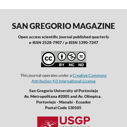
SAN GREGORIO MAGAZINE
Open access scientific journal published quarterly
e-ISSN 2528-7907 / p-ISSN 1390-7247
This journal operates under a
Creative Commons
Attribution 4.0 International License
San Gregorio University of Portoviejo
Av. Metropolitana #2005 and Av. Olimpica.
Portoviejo - Manabí - Ecuador
Postal Code 130105