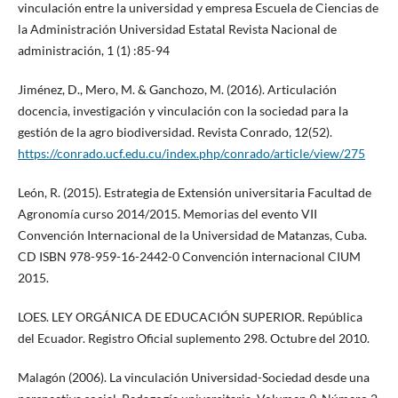
vinculación entre la universidad y empresa Escuela de Ciencias de
la Administración Universidad Estatal Revista Nacional de
administración, 1 (1) :85-94
Jiménez, D., Mero, M. & Ganchozo, M. (2016). Articulación
docencia, investigación y vinculación con la sociedad para la
gestión de la agro biodiversidad. Revista Conrado, 12(52).
https://conrado.ucf.edu.cu/index.php/conrado/article/view/275
León, R. (2015). Estrategia de Extensión universitaria Facultad de
Agronomía curso 2014/2015. Memorias del evento VII
Convención Internacional de la Universidad de Matanzas, Cuba.
CD ISBN 978-959-16-2442-0 Convención internacional CIUM
2015.
LOES. LEY ORGÁNICA DE EDUCACIÓN SUPERIOR. República
del Ecuador. Registro Oficial suplemento 298. Octubre del 2010.
Malagón (2006). La vinculación Universidad-Sociedad desde una