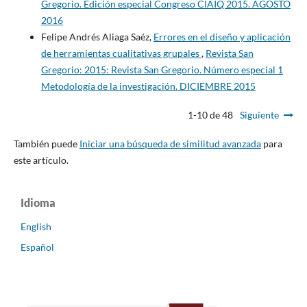
Gregorio. Edición especial Congreso CIAIQ 2015. AGOSTO
2016
Felipe Andrés Aliaga Saéz,
Errores en el diseño y aplicación
de herramientas cualitativas grupales
,
Revista San
Gregorio: 2015: Revista San Gregorio. Número especial 1
Metodología de la investigación. DICIEMBRE 2015
1-10 de 48
Siguiente
También puede
Iniciar una búsqueda de similitud avanzada
para
este artículo.
Idioma
English
Español