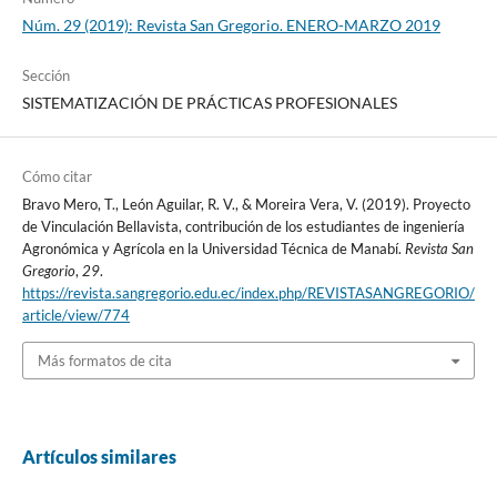
Núm. 29 (2019): Revista San Gregorio. ENERO-MARZO 2019
Sección
SISTEMATIZACIÓN DE PRÁCTICAS PROFESIONALES
Cómo citar
Bravo Mero, T., León Aguilar, R. V., & Moreira Vera, V. (2019). Proyecto
de Vinculación Bellavista, contribución de los estudiantes de ingeniería
Agronómica y Agrícola en la Universidad Técnica de Manabí.
Revista San
Gregorio
,
29
.
https://revista.sangregorio.edu.ec/index.php/REVISTASANGREGORIO/
article/view/774
Más formatos de cita
Artículos similares