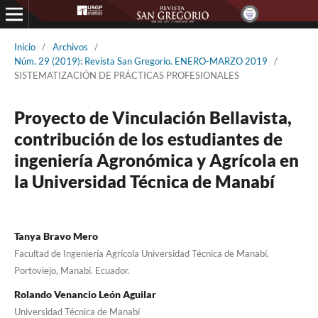
Inicio
/
Archivos
/
Núm. 29 (2019): Revista San Gregorio. ENERO-MARZO 2019
/
SISTEMATIZACIÓN DE PRÁCTICAS PROFESIONALES
Proyecto de Vinculación Bellavista,
contribución de los estudiantes de
ingeniería Agronómica y Agrícola en
la Universidad Técnica de Manabí
Tanya Bravo Mero
Facultad de Ingeniería Agrícola Universidad Técnica de Manabí,
Portoviejo, Manabí. Ecuador.
Rolando Venancio León Aguilar
Universidad Técnica de Manabí