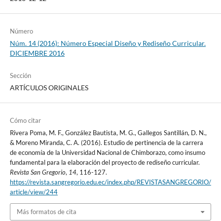
Número
Núm. 14 (2016): Número Especial Diseño y Rediseño Curricular.
DICIEMBRE 2016
Sección
ARTÍCULOS ORIGINALES
Cómo citar
Rivera Poma, M. F., González Bautista, M. G., Gallegos Santillán, D. N.,
& Moreno Miranda, C. A. (2016). Estudio de pertinencia de la carrera
de economía de la Universidad Nacional de Chimborazo, como insumo
fundamental para la elaboración del proyecto de rediseño curricular.
Revista San Gregorio
,
14
, 116-127.
https://revista.sangregorio.edu.ec/index.php/REVISTASANGREGORIO/
article/view/244
Más formatos de cita