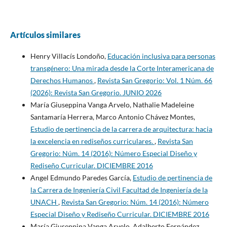
Artículos similares
Henry Villacís Londoño,
Educación inclusiva para personas
transgénero: Una mirada desde la Corte Interamericana de
Derechos Humanos
,
Revista San Gregorio: Vol. 1 Núm. 66
(2026): Revista San Gregorio. JUNIO 2026
María Giuseppina Vanga Arvelo, Nathalie Madeleine
Santamaría Herrera, Marco Antonio Chávez Montes,
Estudio de pertinencia de la carrera de arquitectura: hacia
la excelencia en rediseños curriculares.
,
Revista San
Gregorio: Núm. 14 (2016): Número Especial Diseño y
Rediseño Curricular. DICIEMBRE 2016
Angel Edmundo Paredes García,
Estudio de pertinencia de
la Carrera de Ingeniería Civil Facultad de Ingeniería de la
UNACH
,
Revista San Gregorio: Núm. 14 (2016): Número
Especial Diseño y Rediseño Curricular. DICIEMBRE 2016
María Giuseppina Vanga Arvelo, Adalberto Fernández