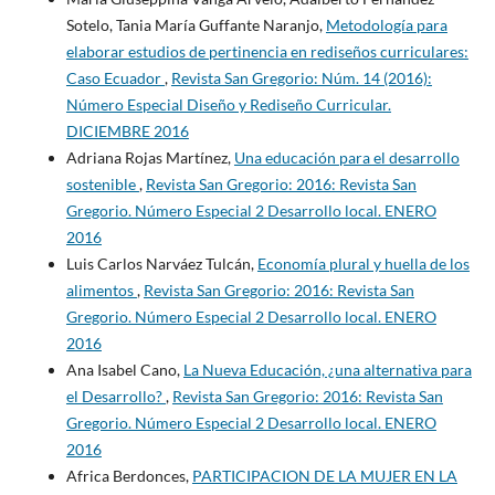
Sotelo, Tania María Guffante Naranjo,
Metodología para
elaborar estudios de pertinencia en rediseños curriculares:
Caso Ecuador
,
Revista San Gregorio: Núm. 14 (2016):
Número Especial Diseño y Rediseño Curricular.
DICIEMBRE 2016
Adriana Rojas Martínez,
Una educación para el desarrollo
sostenible
,
Revista San Gregorio: 2016: Revista San
Gregorio. Número Especial 2 Desarrollo local. ENERO
2016
Luis Carlos Narváez Tulcán,
Economía plural y huella de los
alimentos
,
Revista San Gregorio: 2016: Revista San
Gregorio. Número Especial 2 Desarrollo local. ENERO
2016
Ana Isabel Cano,
La Nueva Educación, ¿una alternativa para
el Desarrollo?
,
Revista San Gregorio: 2016: Revista San
Gregorio. Número Especial 2 Desarrollo local. ENERO
2016
Africa Berdonces,
PARTICIPACION DE LA MUJER EN LA