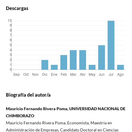
Descargas
Biografía del autor/a
Mauricio Fernando Rivera Poma, UNIVERSIDAD NACIONAL DE
CHIMBORAZO
Mauricio Fernando Rivera Poma, Economista, Maestría en
Administración de Empresas, Candidato Doctoral en Ciencias