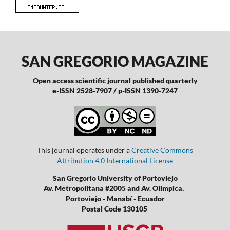
SAN GREGORIO MAGAZINE
Open access scientific journal published quarterly
e-ISSN 2528-7907 / p-ISSN 1390-7247
This journal operates under a
Creative Commons
Attribution 4.0 International License
San Gregorio University of Portoviejo
Av. Metropolitana #2005 and Av. Olimpica.
Portoviejo - Manabí - Ecuador
Postal Code 130105