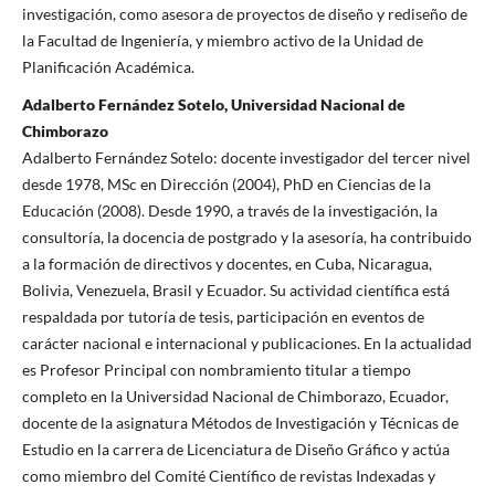
investigación, como asesora de proyectos de diseño y rediseño de
la Facultad de Ingeniería, y miembro activo de la Unidad de
Planificación Académica.
Adalberto Fernández Sotelo, Universidad Nacional de
Chimborazo
Adalberto Fernández Sotelo: docente investigador del tercer nivel
desde 1978, MSc en Dirección (2004), PhD en Ciencias de la
Educación (2008). Desde 1990, a través de la investigación, la
consultoría, la docencia de postgrado y la asesoría, ha contribuido
a la formación de directivos y docentes, en Cuba, Nicaragua,
Bolivia, Venezuela, Brasil y Ecuador. Su actividad científica está
respaldada por tutoría de tesis, participación en eventos de
carácter nacional e internacional y publicaciones. En la actualidad
es Profesor Principal con nombramiento titular a tiempo
completo en la Universidad Nacional de Chimborazo, Ecuador,
docente de la asignatura Métodos de Investigación y Técnicas de
Estudio en la carrera de Licenciatura de Diseño Gráfico y actúa
como miembro del Comité Científico de revistas Indexadas y