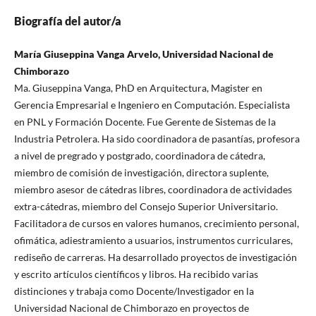
Biografía del autor/a
María Giuseppina Vanga Arvelo, Universidad Nacional de
Chimborazo
Ma. Giuseppina Vanga, PhD en Arquitectura, Magister en
Gerencia Empresarial e Ingeniero en Computación. Especialista
en PNL y Formación Docente. Fue Gerente de Sistemas de la
Industria Petrolera. Ha sido coordinadora de pasantías, profesora
a nivel de pregrado y postgrado, coordinadora de cátedra,
miembro de comisión de investigación, directora suplente,
miembro asesor de cátedras libres, coordinadora de actividades
extra-cátedras, miembro del Consejo Superior Universitario.
Facilitadora de cursos en valores humanos, crecimiento personal,
ofimática, adiestramiento a usuarios, instrumentos curriculares,
rediseño de carreras. Ha desarrollado proyectos de investigación
y escrito artículos científicos y libros. Ha recibido varias
distinciones y trabaja como Docente/Investigador en la
Universidad Nacional de Chimborazo en proyectos de