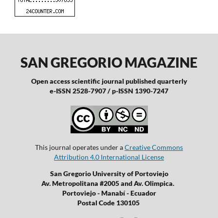
SAN GREGORIO MAGAZINE
Open access scientific journal published quarterly
e-ISSN 2528-7907 / p-ISSN 1390-7247
This journal operates under a
Creative Commons
Attribution 4.0 International License
San Gregorio University of Portoviejo
Av. Metropolitana #2005 and Av. Olimpica.
Portoviejo - Manabí - Ecuador
Postal Code 130105