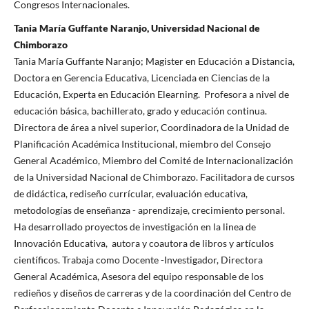
Congresos Internacionales.
Tania María Guffante Naranjo, Universidad Nacional de
Chimborazo
Tania María Guffante Naranjo; Magister en Educación a Distancia,
Doctora en Gerencia Educativa, Licenciada en Ciencias de la
Educación, Experta en Educación Elearning.
Profesora a nivel de
educación básica, bachillerato, grado y educación continua.
Directora de área a nivel superior, Coordinadora de la Unidad de
Planificación Académica Institucional, miembro del Consejo
General Académico, Miembro del Comité de Internacionalización
de la Universidad Nacional de Chimborazo. Facilitadora de cursos
de didáctica, rediseño currícular, evaluación educativa,
metodologías de enseñanza - aprendizaje, crecimiento personal.
Ha desarrollado proyectos de investigación en la linea de
Innovación Educativa, autora y coautora de libros y artículos
científicos. Trabaja como Docente -Investigador, Directora
General Académica, Asesora del equipo responsable de los
redieños y diseños de carreras y de la coordinación del Centro de