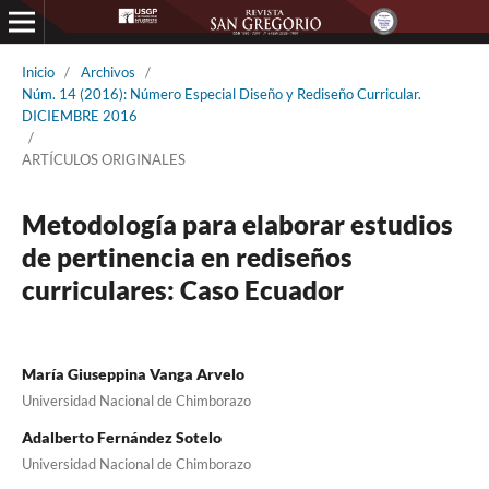
Inicio
/
Archivos
/
Núm. 14 (2016): Número Especial Diseño y Rediseño Curricular.
DICIEMBRE 2016
/
ARTÍCULOS ORIGINALES
Metodología para elaborar estudios
de pertinencia en rediseños
curriculares: Caso Ecuador
María Giuseppina Vanga Arvelo
Universidad Nacional de Chimborazo
Adalberto Fernández Sotelo
Universidad Nacional de Chimborazo