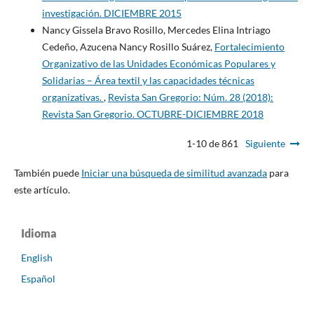
investigación. DICIEMBRE 2015
Nancy Gissela Bravo Rosillo, Mercedes Elina Intriago
Cedeño, Azucena Nancy Rosillo Suárez,
Fortalecimiento
Organizativo de las Unidades Económicas Populares y
Solidarias – Área textil y las capacidades técnicas
organizativas.
,
Revista San Gregorio: Núm. 28 (2018):
Revista San Gregorio. OCTUBRE-DICIEMBRE 2018
1-10 de 861
Siguiente
También puede
Iniciar una búsqueda de similitud avanzada
para
este artículo.
Idioma
English
Español