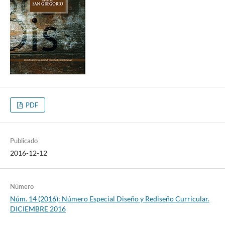
PDF
Publicado
2016-12-12
Número
Núm. 14 (2016): Número Especial Diseño y Rediseño Curricular.
DICIEMBRE 2016