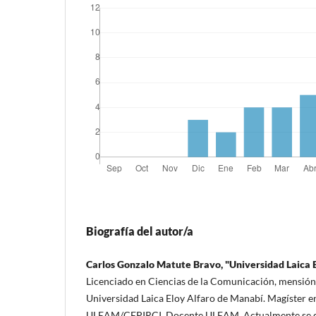
Biografía del autor/a
Carlos Gonzalo Matute Bravo, "Universidad Laica 
Licenciado en Ciencias de la Comunicación, mensión 
Universidad Laica Eloy Alfaro de Manabí. Magíster e
ULEAM/CEPIRCI. Docente ULEAM. Actualmente se