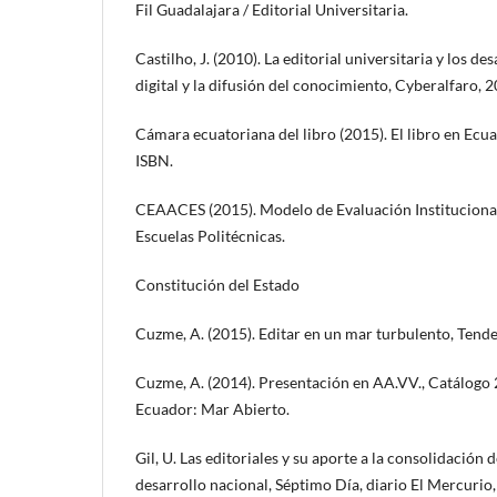
Fil Guadalajara / Editorial Universitaria.
Castilho, J. (2010). La editorial universitaria y los des
digital y la difusión del conocimiento, Cyberalfaro, 2
Cámara ecuatoriana del libro (2015). El libro en Ecua
ISBN.
CEAACES (2015). Modelo de Evaluación Institucional
Escuelas Politécnicas.
Constitución del Estado
Cuzme, A. (2015). Editar en un mar turbulento, Tenden
Cuzme, A. (2014). Presentación en AA.VV., Catálogo
Ecuador: Mar Abierto.
Gil, U. Las editoriales y su aporte a la consolidación 
desarrollo nacional, Séptimo Día, diario El Mercuri