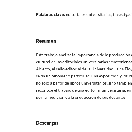
Palabras clave:
editoriales universitarias, investiga
Resumen
Este trabajo analiza la importancia de la producción 
cultural de las editoriales universitarias ecuatoriana
Abierto, el sello editorial de la Universidad Laica E
se da un fenómeno particular: una exposición y visib
no solo a partir de libros universitarios, sino también
reconoce el trabajo de una editorial universitaria, 
por la medición de la producción de sus docentes.
Descargas