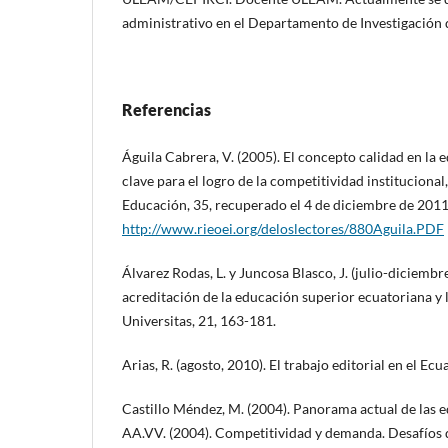
administrativo en el Departamento de Investigación
Referencias
Águila Cabrera, V. (2005). El concepto calidad en la 
clave para el logro de la competitividad instituciona
Educación, 35, recuperado el 4 de diciembre de 2011
http://www.rieoei.org/deloslectores/880Aguila.PDF
Álvarez Rodas, L. y Juncosa Blasco, J. (julio-diciembr
acreditación de la educación superior ecuatoriana y 
Universitas, 21, 163-181.
Arias, R. (agosto, 2010). El trabajo editorial en el Ec
Castillo Méndez, M. (2004). Panorama actual de las ed
AA.VV. (2004). Competitividad y demanda. Desafíos de