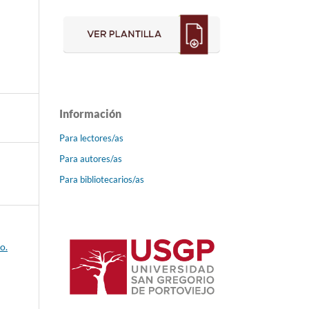
Información
Para lectores/as
Para autores/as
Para bibliotecarios/as
o.