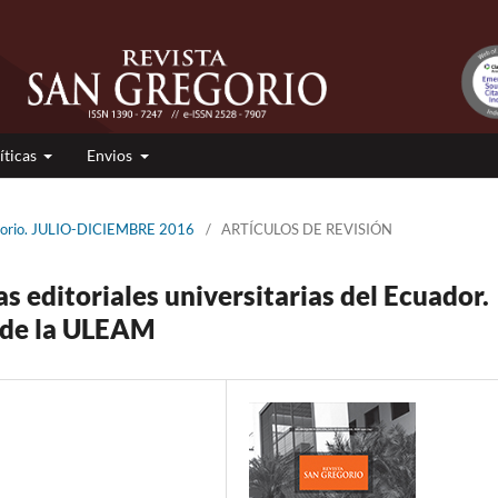
íticas
Envios
egorio. JULIO-DICIEMBRE 2016
/
ARTÍCULOS DE REVISIÓN
s editoriales universitarias del Ecuador.
o de la ULEAM