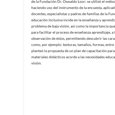
de la Fundación Dr. Oswaldo Loor; se utilizó el méto
haciendo uso del instrumento de la encuesta, aplicada
docentes, especialistas y padres de familias de la Fu
educación inclusiva incide en la enseñanza y aprendiz
problema de baja visión, así como la importancia que 
para facilitar el proceso de enseñanza aprendizaje, a
observación de éstos, permitiendo descubrir las carac
como, por ejemplo: texturas, tamaños, formas, entre
planteó la propuesta de un plan de capacitación para
materiales didácticos acorde a las necesidades educa
visión.