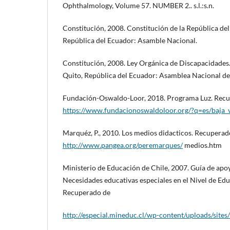
Ophthalmology, Volume 57. NUMBER 2.. s.l.:s.n.
Constitución, 2008. Constitución de la República del
República del Ecuador: Asamble Nacional.
Constitución, 2008. Ley Orgánica de Discapacidades. 
Quito, República del Ecuador: Asamblea Nacional de 
Fundación-Oswaldo-Loor, 2018. Programa Luz. Rec
https://www.fundacionoswaldoloor.org/?q=es/baja_v
Marquéz, P., 2010. Los medios didacticos. Recuperad
http://www.pangea.org/peremarques/
medios.htm
Ministerio de Educación de Chile, 2007. Guía de apo
Necesidades educativas especiales en el Nivel de Edu
Recuperado de
http://especial.mineduc.cl/wp-content/uploads/site