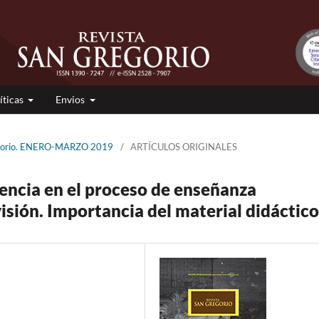
íticas
Envios
regorio. ENERO-MARZO 2019
/
ARTÍCULOS ORIGINALES
dencia en el proceso de enseñanza
visión. Importancia del material didáctico