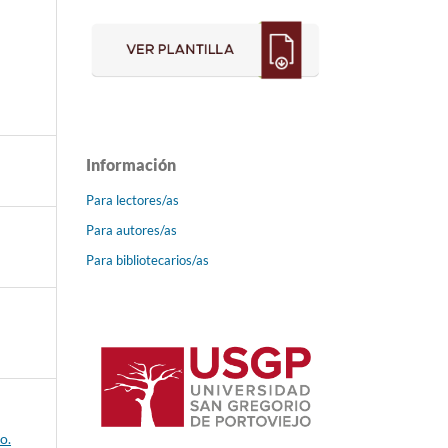
Información
Para lectores/as
Para autores/as
Para bibliotecarios/as
o.