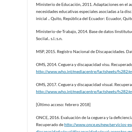
Ministerio de Educación, 2011. Adaptaciones en el au
necesidades educativas especiales asociadas a la di
inicial .. Quito, República del Ecuador: Ecuador, Quit
Ministerio-de-Trabajo, 2014. Base de datos Iinstitut
Sociial.. s.l.:s.n.
MSP, 2015. Registro Nacional de Discapacidades. Datos
OMS, 2014. Ceguera y discapacidad visu. Recuperad
http://www.who.int/mediacentre/factsheets/fs282/e
OMS, 2017. Ceguera y discapacidad visual. Recuper
http://www.who.int/mediacentre/factsheets/fs282/e
[Último acceso: febrero 2018]
ONCE, 2016. Evaluación de la ceguera y la deficiencia 
Recuperado de
http://www.once.es/new/servicios-es
discapacidad-visual/discapacidad-visual-aspectos-ge