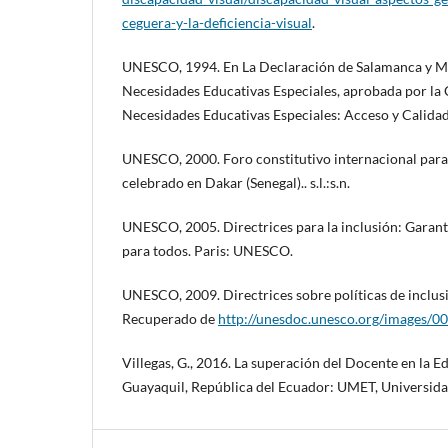
ceguera-y-la-deficiencia-visual
.
UNESCO, 1994. En La Declaración de Salamanca y Ma
Necesidades Educativas Especiales, aprobada por la
Necesidades Educativas Especiales: Acceso y Calidad
UNESCO, 2000. Foro constitutivo internacional para 
celebrado en Dakar (Senegal).. s.l.:s.n.
UNESCO, 2005. Directrices para la inclusión: Garanti
para todos. Paris: UNESCO.
UNESCO, 2009. Directrices sobre políticas de inclusi
Recuperado de
http://unesdoc.unesco.org/images/
Villegas, G., 2016. La superación del Docente en la E
Guayaquil, República del Ecuador: UMET, Universida