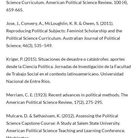
Science Curriculum. American Political Science Review, 100 (4),
659-665.
Jose, J., Convery, A., McLoughlin, K. R. & Owen, S. (2011).
Reproducing Political Subjects: Feminist Scholarship and the
Political Science Curriculum. Australian Journal of Political
Science, 46(3), 535–549.
Kriger, P. (2015). Situaciones de desastre o catástrofes: aportes
desde la Ciencia Política. Jornadas de Investigación de la Facultad
de Trabajo Social en el contexto latinoamericano. Universidad
Nacional de Entre Ríos.
Merriam, C. E. (1923). Recent advances in political methods. The
American Political Science Review, 17(2), 275-295.
Mulcare, D. & Sathasivam, K. (2012). Assessing the Political
Science Capstone Course: A Study at Salem State University.
American Political Science Teaching and Learning Conference.
Washington.