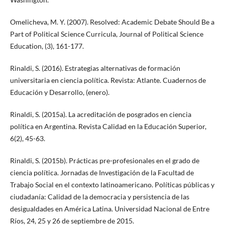
Omelicheva, M. Y. (2007). Resolved: Academic Debate Should Be a
Part of Political Science Curricula, Journal of Political Science
Education, (3), 161-177.
Rinaldi, S. (2016). Estrategias alternativas de formación
universitaria en ciencia política. Revista: Atlante. Cuadernos de
Educación y Desarrollo, (enero).
Rinaldi, S. (2015a). La acreditación de posgrados en ciencia
política en Argentina. Revista Calidad en la Educación Superior,
6(2), 45-63.
Rinaldi, S. (2015b). Prácticas pre-profesionales en el grado de
ciencia política. Jornadas de Investigación de la Facultad de
Trabajo Social en el contexto latinoamericano. Políticas públicas y
ciudadanía: Calidad de la democracia y persistencia de las
desigualdades en América Latina. Universidad Nacional de Entre
Ríos, 24, 25 y 26 de septiembre de 2015.