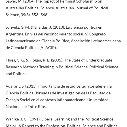
Sawer, M. (2004).The Impact of Feminist Scholarship on
Australian Political Science. Australian Journal of Political
Science, 39(3), 553–566.
Schvetz, G. M. & Snaidas, J. (2010). La ciencia política en
Argentina. En vías del reconocimiento social. V Congreso
Latinoamericano de Ciencia Política, Asociación Latinoamericana
de Ciencia Política (ALACIP).
Thies, C. G. & Hogan, R. E. (2005). The State of Undergraduate
Research Methods Training in Political Science. Political Science
and Politics.
Vuarant, S. (2015). Importancia de estudios territoriales en la
Ciencia Política. Jornadas de Investigación de la Facultad de
Trabajo Social en el contexto latinoamericano. Universidad
Nacional de Entre Ríos.
Wahlke, J. C. (1991). Liberal Learning and the Political Science
Major: A Report to the Profession. Political Science and Politics,