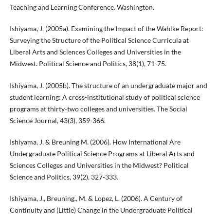
Teaching and Learning Conference. Washington.
Ishiyama, J. (2005a). Examining the Impact of the Wahlke Report:
Surveying the Structure of the Political Science Curricula at
Liberal Arts and Sciences Colleges and Universities in the
Midwest. Political Science and Politics, 38(1), 71-75.
Ishiyama, J. (2005b). The structure of an undergraduate major and
student learning: A cross-institutional study of political science
programs at thirty-two colleges and universities. The Social
Science Journal, 43(3), 359-366.
Ishiyama, J. & Breuning M. (2006). How International Are
Undergraduate Political Science Programs at Liberal Arts and
Sciences Colleges and Universities in the Midwest? Political
Science and Politics, 39(2), 327-333.
Ishiyama, J., Breuning., M. & Lopez, L. (2006). A Century of
Continuity and (Little) Change in the Undergraduate Political