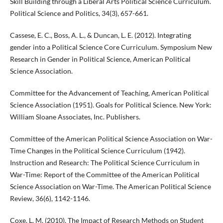
Skill Building through a Liberal Arts Political Science Curriculum.
Political Science and Politics, 34(3), 657-661.
Cassese, E. C., Boss, A. L., & Duncan, L. E. (2012). Integrating
gender into a Political Science Core Curriculum. Symposium New
Research in Gender in Political Science, American Political
Science Association.
Committee for the Advancement of Teaching, American Political
Science Association (1951). Goals for Political Science. New York:
William Sloane Associates, Inc. Publishers.
Committee of the American Political Science Association on War-
Time Changes in the Political Science Curriculum (1942).
Instruction and Research: The Political Science Curriculum in
War-Time: Report of the Committee of the American Political
Science Association on War-Time. The American Political Science
Review, 36(6), 1142-1146.
Coxe, L. M. (2010). The Impact of Research Methods on Student