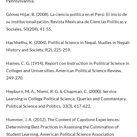
Pennsylvannia.
Gómez Hijar, B. (2008). La ciencia política en el Perú: El inicio de
su institucionalización. Revista Mexicana de Ciencias Políticas y
Sociales, 50(204), 41-55.
Hachhethu, K. (2004). Political Science in Nepal. Studies in Nepali
History and Society, 9(2), 225-259.
Haines, C. G. (1914). Report con Instruction in Political Science in
Colleges and Universities. American Political Science Review,
249-270.
Hepburn, M. A., Niemi, R. G. & Chapman, C. (2000). Service
Learning in College Political Science: Queries and Commentary.
Political Science and Politics, 33(3), 617-622.
Hummer, J. A. (2012). The Content of Capstone Experiences:
Determining Best Practices in Assessing the Culmination of
Student Learning. American Political Science Association