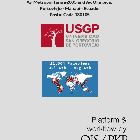
Av. Metropolitana #2005 and Av. Olimpica.
Portoviejo - Manabí - Ecuador
Postal Code 130105