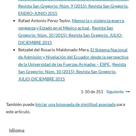
Revista San Gregorio: Núm. 9 (2015): Revista San Gregorio.
ENERO-JUNIO 2015
Rafael Antonio Perez Taylor,
Memoria y violencia:guerra,
venganza y Estado en el Mèxico actual
,
Revista San
Gregorio: Núm. 10 (2015): Revista San Gregorio. JULIO-
DICIEMBRE 2015
Betzabé del Rosario Maldonado Mera,
El Sistema Nacional
de Admisión y Nivelación del Ecuador desde la perspectiva
de la Universidad de las Fuerzas Armadas – ESPE
,
Revista
San Gregorio: Núm. 10 (2015): Revista San Gregorio.
JULIO-DICIEMBRE 2015
1-10 de 351
Siguiente
También puede
Iniciar una búsqueda de similitud avanzada
para
este artículo.
Idioma