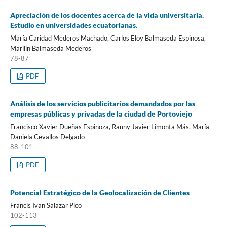
Apreciación de los docentes acerca de la vida universitaria.
Estudio en universidades ecuatorianas.
María Caridad Mederos Machado, Carlos Eloy Balmaseda Espinosa,
Marilin Balmaseda Mederos
78-87
PDF
Análisis de los servicios publicitarios demandados por las
empresas públicas y privadas de la ciudad de Portoviejo
Francisco Xavier Dueñas Espinoza, Rauny Javier Limonta Más, María
Daniela Cevallos Delgado
88-101
PDF
Potencial Estratégico de la Geolocalización de Clientes
Francis Ivan Salazar Pico
102-113