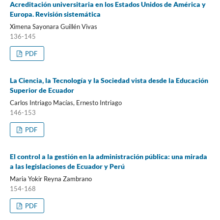
Acreditación universitaria en los Estados Unidos de América y
Europa. Revisión sistemática
Ximena Sayonara Guillén Vivas
136-145
PDF
La Ciencia, la Tecnología y la Sociedad vista desde la Educación
Superior de Ecuador
Carlos Intriago Macías, Ernesto Intriago
146-153
PDF
El control a la gestión en la administración pública: una mirada
a las legislaciones de Ecuador y Perú
Maria Yokir Reyna Zambrano
154-168
PDF