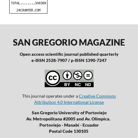
SAN GREGORIO MAGAZINE
Open access scientific journal published quarterly
e-ISSN 2528-7907 / p-ISSN 1390-7247
This journal operates under a
Creative Commons
Attribution 4.0 International License
San Gregorio University of Portoviejo
Av. Metropolitana #2005 and Av. Olimpica.
Portoviejo - Manabí - Ecuador
Postal Code 130105