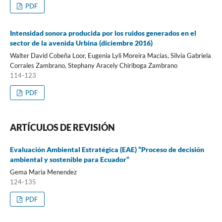
PDF
Intensidad sonora producida por los ruidos generados en el
sector de la avenida Urbina (diciembre 2016)
Walter David Cobeña Loor, Eugenia Lyli Moreira Macías, Silvia Gabriela
Corrales Zambrano, Stephany Aracely Chiriboga Zambrano
114-123
PDF
ARTÍCULOS DE REVISIÓN
Evaluación Ambiental Estratégica (EAE) “Proceso de decisión
ambiental y sostenible para Ecuador”
Gema Maria Menendez
124-135
PDF