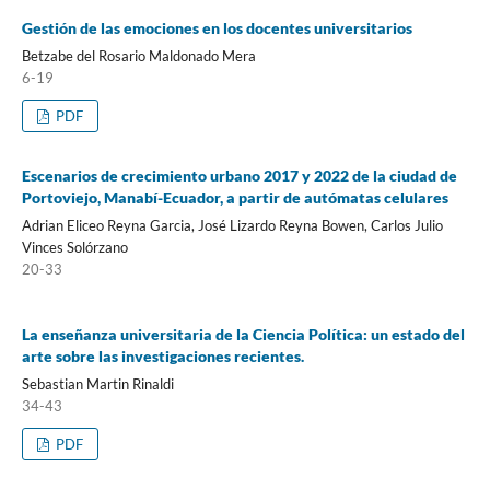
Gestión de las emociones en los docentes universitarios
Betzabe del Rosario Maldonado Mera
6-19
PDF
Escenarios de crecimiento urbano 2017 y 2022 de la ciudad de
Portoviejo, Manabí-Ecuador, a partir de autómatas celulares
Adrian Eliceo Reyna Garcia, José Lizardo Reyna Bowen, Carlos Julio
Vinces Solórzano
20-33
La enseñanza universitaria de la Ciencia Política: un estado del
arte sobre las investigaciones recientes.
Sebastian Martin Rinaldi
34-43
PDF