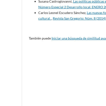
Susana Castrogiovanni,
Las políticas públicas 
Número Especial 2 Desarrollo local. ENERO 
Carlos Leonel Escudero Sánchez,
Las nuevas f
cultural.
,
Revista San Gregorio: Núm. 8 (201
También puede
Iniciar una búsqueda de similitud av