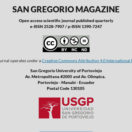
SAN GREGORIO MAGAZINE
Open access scientific journal published quarterly
e-ISSN 2528-7907 / p-ISSN 1390-7247
ournal operates under a
Creative Commons Attribution 4.0 International 
San Gregorio University of Portoviejo
Av. Metropolitana #2005 and Av. Olimpica.
Portoviejo - Manabí - Ecuador
Postal Code 130105