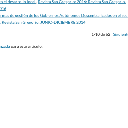
en el desarrollo local
,
Revista San Gregorio: 2016: Revista San Gregorio.
2016
ormas de gestión de los Gobiernos Autónomos Descentralizados en el sec
4): Revista San Gregorio. JUNIO-DICIEMBRE 2014
1-10 de 62
Siguient
anzada
para este artículo.