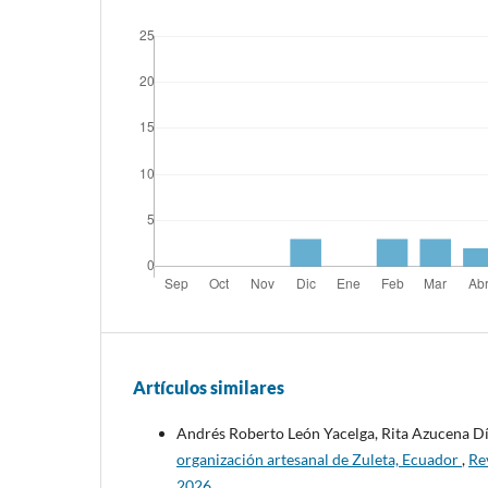
Artículos similares
Andrés Roberto León Yacelga, Rita Azucena D
organización artesanal de Zuleta, Ecuador
,
Re
2026