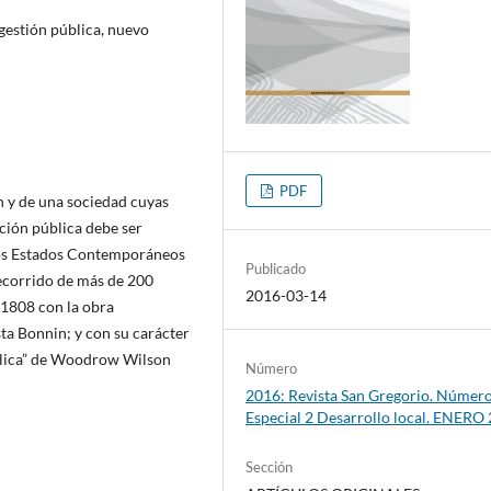
 gestión pública, nuevo
PDF
n y de una sociedad cuyas
ción pública debe ser
 los Estados Contemporáneos
Publicado
recorrido de más de 200
2016-03-14
 1808 con la obra
ta Bonnin; y con su carácter
ública” de Woodrow Wilson
Número
2016: Revista San Gregorio. Númer
Especial 2 Desarrollo local. ENERO
Sección