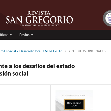
íticas
Envios
ro Especial 2 Desarrollo local. ENERO 2016
/
ARTÍCULOS ORIGINALES
te a los desafíos del estado
sión social