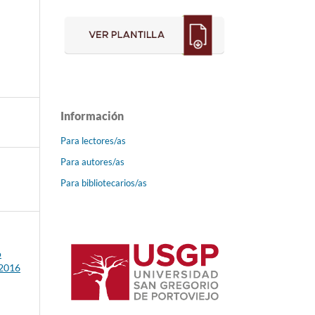
Información
Para lectores/as
Para autores/as
Para bibliotecarios/as
o
 2016