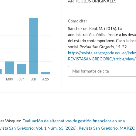
ARTÍCULOS ORIGINALES
Cómo citar
Sánchez del Real, M. (2016). La
administración pública frente a los desa
del estado contemporáneo. Caso la incl
social.
Revista San Gregorio
, 14-22.
https://revista.sangregorio.edu.ec/inde
REVISTASANGREGORIO/article/view
Más formatos de cita
íaz Vásquez,
Evaluación de alternativas de gestión financiera en una
vista San Gregorio: Vol. 1 Núm. 65 (2026): Revista San Gregorio. MARZO