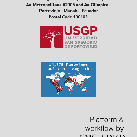
Av. Metropolitana #2005 and Av. Olimpica.
Portoviejo - Manabí - Ecuador
Postal Code 130105