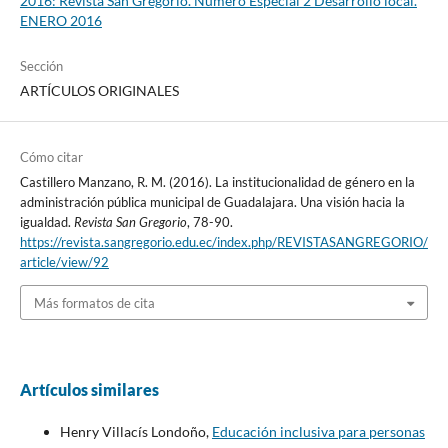
2016: Revista San Gregorio. Número Especial 2 Desarrollo local.
ENERO 2016
Sección
ARTÍCULOS ORIGINALES
Cómo citar
Castillero Manzano, R. M. (2016). La institucionalidad de género en la
administración pública municipal de Guadalajara. Una visión hacia la
igualdad.
Revista San Gregorio
, 78-90.
https://revista.sangregorio.edu.ec/index.php/REVISTASANGREGORIO/
article/view/92
Más formatos de cita
Artículos similares
Henry Villacís Londoño,
Educación inclusiva para personas