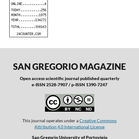
SAN GREGORIO MAGAZINE
Open access scientific journal published quarterly
e-ISSN 2528-7907 / p-ISSN 1390-7247
This journal operates under a
Creative Commons
Attribution 4.0 International License
San Gregorio University of Portoviejo