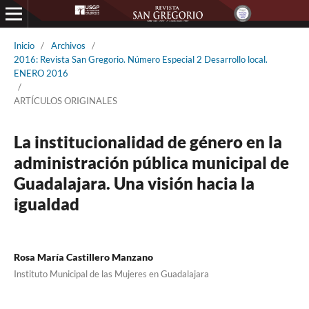
Inicio
/
Archivos
/
2016: Revista San Gregorio. Número Especial 2 Desarrollo local.
ENERO 2016
/
ARTÍCULOS ORIGINALES
La institucionalidad de género en la
administración pública municipal de
Guadalajara. Una visión hacia la
igualdad
Rosa María Castillero Manzano
Instituto Municipal de las Mujeres en Guadalajara