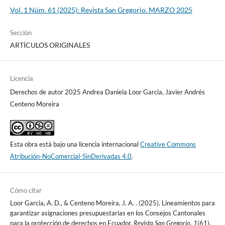
Vol. 1 Núm. 61 (2025): Revista San Gregorio. MARZO 2025
Sección
ARTÍCULOS ORIGINALES
Licencia
Derechos de autor 2025 Andrea Daniela Loor Garcia, Javier Andrés
Centeno Moreira
Esta obra está bajo una licencia internacional
Creative Commons
Atribución-NoComercial-SinDerivadas 4.0
.
Cómo citar
Loor Garcia, A. D., & Centeno Moreira, J. A. . (2025). Lineamientos para
garantizar asignaciones presupuestarias en los Consejos Cantonales
para la protección de derechos en Ecuador.
Revista San Gregorio
,
1
(61),