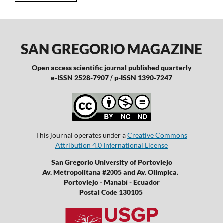
SAN GREGORIO MAGAZINE
Open access scientific journal published quarterly
e-ISSN 2528-7907 / p-ISSN 1390-7247
This journal operates under a
Creative Commons
Attribution 4.0 International License
San Gregorio University of Portoviejo
Av. Metropolitana #2005 and Av. Olimpica.
Portoviejo - Manabí - Ecuador
Postal Code 130105