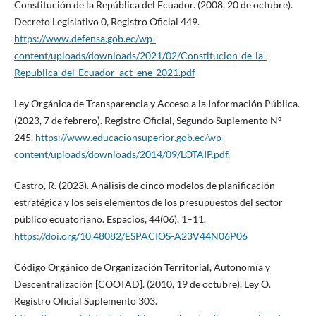
Constitución de la República del Ecuador. (2008, 20 de octubre).
Decreto Legislativo 0, Registro Oficial 449.
https://www.defensa.gob.ec/wp-
content/uploads/downloads/2021/02/Constitucion-de-la-
Republica-del-Ecuador_act_ene-2021.pdf
Ley Orgánica de Transparencia y Acceso a la Información Pública.
(2023, 7 de febrero). Registro Oficial, Segundo Suplemento Nº
245.
https://www.educacionsuperior.gob.ec/wp-
content/uploads/downloads/2014/09/LOTAIP.pdf
.
Castro, R. (2023). Análisis de cinco modelos de planificación
estratégica y los seis elementos de los presupuestos del sector
público ecuatoriano. Espacios, 44(06), 1–11.
https://doi.org/10.48082/ESPACIOS-A23V44N06P06
Código Orgánico de Organización Territorial, Autonomía y
Descentralización [COOTAD]. (2010, 19 de octubre). Ley O.
Registro Oficial Suplemento 303.