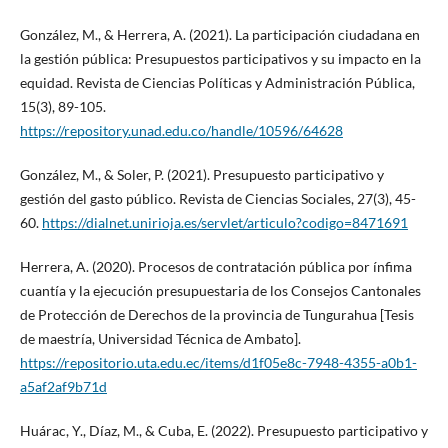
González, M., & Herrera, A. (2021). La participación ciudadana en
la gestión pública: Presupuestos participativos y su impacto en la
equidad. Revista de Ciencias Políticas y Administración Pública,
15(3), 89-105.
https://repository.unad.edu.co/handle/10596/64628
González, M., & Soler, P. (2021). Presupuesto participativo y
gestión del gasto público. Revista de Ciencias Sociales, 27(3), 45-
60.
https://dialnet.unirioja.es/servlet/articulo?codigo=8471691
Herrera, A. (2020). Procesos de contratación pública por ínfima
cuantía y la ejecución presupuestaria de los Consejos Cantonales
de Protección de Derechos de la provincia de Tungurahua [Tesis
de maestría, Universidad Técnica de Ambato].
https://repositorio.uta.edu.ec/items/d1f05e8c-7948-4355-a0b1-
a5af2af9b71d
Huárac, Y., Díaz, M., & Cuba, E. (2022). Presupuesto participativo y