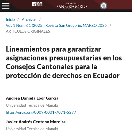
Inicio
/
Archivos
/
Vol. 1 Núm. 61 (2025): Revista San Gregorio. MARZO 2025
/
ARTÍCULOS ORIGINALES
Lineamientos para garantizar
asignaciones presupuestarias en los
Consejos Cantonales para la
protección de derechos en Ecuador
Andrea Daniela Loor Garcia
Universidad Técnica de Manabí
https://orcid.org/0009-0001-7071-5277
Javier Andrés Centeno Moreira
Universidad Técnica de Manabí