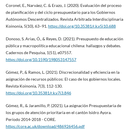
Coronel, E., Narváez, C. & Erazo, J. (2020). Evaluación del proceso
de planificación y del ciclo presupuestario para los Gobiernos
Autónomos Descentralizados. Revista Arbitrada Interdisciplinaria
Koinonía, 5(10), 63–91.
https://doi.org/10.35381/r.k.v5i10.688
Donoso, S. Arias, Ó., & Reyes, D. (2021). Presupuesto de educación
pública y macropolítica educacional chilena: hallazgos y debates.
Cadernos de Pesquisa, 1(51), e07557.
https://doi.org/10.1590/198053147557
Gómez, P., & Ramos, L. (2021). Discrecionalidad y eficiencia en la
asignación de recursos públicos: El caso de los gobiernos locales.
Revista Koinonía, 7(3), 112-130.
https://doi.org/10.35381/r.k.v7i3.846
Gómez, R., & Jaramillo, P. (2021). La asignación Presupuestaria de
los grupos de atención prioritaria en el cantón Isidro Ayora.
Período 2014-2018 - CORE.
https://core.ac.uk/download/486926456.pdf