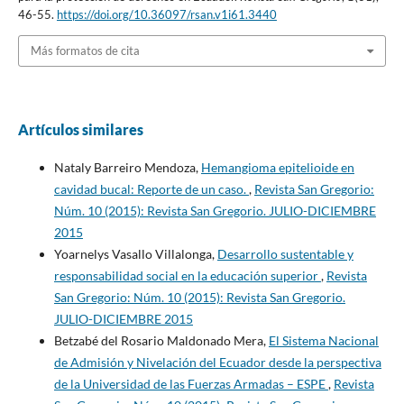
46-55.
https://doi.org/10.36097/rsan.v1i61.3440
Más formatos de cita
Artículos similares
Nataly Barreiro Mendoza,
Hemangioma epitelioide en
cavidad bucal: Reporte de un caso.
,
Revista San Gregorio:
Núm. 10 (2015): Revista San Gregorio. JULIO-DICIEMBRE
2015
Yoarnelys Vasallo Villalonga,
Desarrollo sustentable y
responsabilidad social en la educación superior
,
Revista
San Gregorio: Núm. 10 (2015): Revista San Gregorio.
JULIO-DICIEMBRE 2015
Betzabé del Rosario Maldonado Mera,
El Sistema Nacional
de Admisión y Nivelación del Ecuador desde la perspectiva
de la Universidad de las Fuerzas Armadas – ESPE
,
Revista