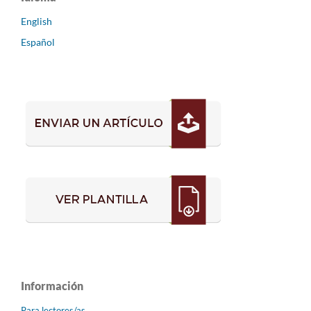
English
Español
Información
Para lectores/as