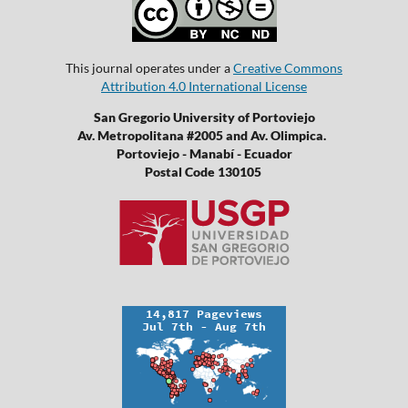
This journal operates under a
Creative Commons
Attribution 4.0 International License
San Gregorio University of Portoviejo
Av. Metropolitana #2005 and Av. Olimpica.
Portoviejo - Manabí - Ecuador
Postal Code 130105