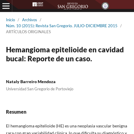
Inicio
/
Archivos
/
Núm. 10 (2015): Revista San Gregorio. JULIO-DICIEMBRE 2015
/
ARTÍCULOS ORIGINALES
Hemangioma epitelioide en cavidad
bucal: Reporte de un caso.
Nataly Barreiro Mendoza
Universidad San Gregorio de Portoviejo
Resumen
El hemangioma epitelioide (HE) es una neoplasia vascular benigna
rara con gran variabilidad clínica, lo que dificulta su diagnóstico y