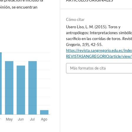
pinión, se encuentran
Cómo citar
Usero Liso, L. M. (2015). Toros y
antropólogos: Interpretaciones simbólic
sacrificio en las corridas de toros.
Revis
Gregorio
,
1
(9), 42-55.
https://revista.sangregorio.edu.ec/inde
REVISTASANGREGORIO/article/view
Más formatos de cita