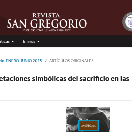
íticas
Envios
gorio. ENERO-JUNIO 2015
/
ARTÍCULOS ORIGINALES
taciones simbólicas del sacrificio en las