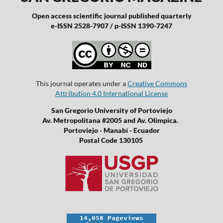
Open access scientific journal published quarterly
e-ISSN 2528-7907 / p-ISSN 1390-7247
This journal operates under a
Creative Commons
Attribution 4.0 International License
San Gregorio University of Portoviejo
Av. Metropolitana #2005 and Av. Olimpica.
Portoviejo - Manabí - Ecuador
Postal Code 130105