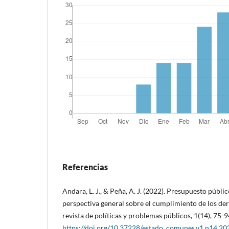
Referencias
Andara, L. J., & Peña, A. J. (2022). Presupuesto públi
perspectiva general sobre el cumplimiento de los d
revista de políticas y problemas públicos, 1(14), 75-9
https://doi.org/10.37228/estado_comunes.v1.n14.20