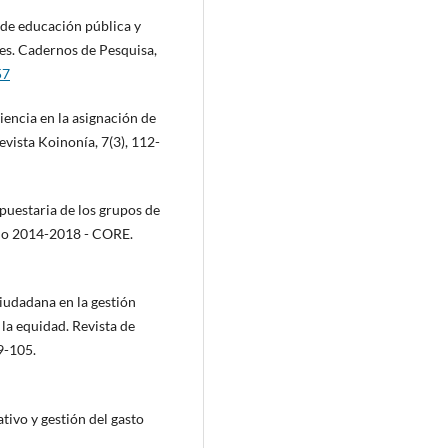
 de educación pública y
tes. Cadernos de Pesquisa,
57
iencia en la asignación de
evista Koinonía, 7(3), 112-
upuestaria de los grupos de
íodo 2014-2018 - CORE.
ciudadana en la gestión
la equidad. Revista de
9-105.
ativo y gestión del gasto