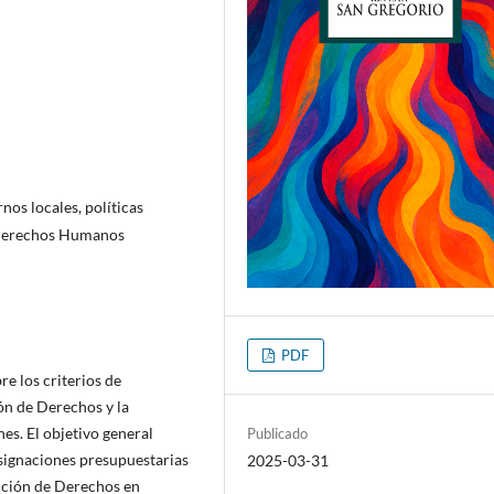
nos locales, políticas
 Derechos Humanos
PDF
bre los criterios de
ón de Derechos y la
es. El objetivo general
Publicado
asignaciones presupuestarias
2025-03-31
cción de Derechos en