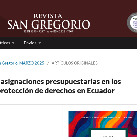
íticas
Envios
San Gregorio. MARZO 2025
/
ARTÍCULOS ORIGINALES
 asignaciones presupuestarias en los
protección de derechos en Ecuador