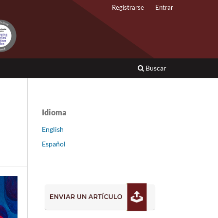
Registrarse
Entrar
Buscar
Idioma
English
Español