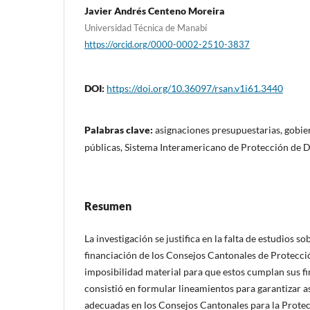
Javier Andrés Centeno Moreira
Universidad Técnica de Manabí
https://orcid.org/0000-0002-2510-3837
DOI:
https://doi.org/10.36097/rsan.v1i61.3440
Palabras clave:
asignaciones presupuestarias, gobier
públicas, Sistema Interamericano de Protección de
Resumen
La investigación se justifica en la falta de estudios so
financiación de los Consejos Cantonales de Protecci
imposibilidad material para que estos cumplan sus fin
consistió en formular lineamientos para garantizar 
adecuadas en los Consejos Cantonales para la Prote