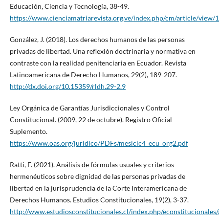
Educación, Ciencia y Tecnología, 38-49.
https://www.cienciamatriarevista.org.ve/index.php/cm/article/view
González, J. (2018). Los derechos humanos de las personas
privadas de libertad. Una reflexión doctrinaria y normativa en
contraste con la realidad penitenciaria en Ecuador. Revista
Latinoamericana de Derecho Humanos, 29(2), 189-207.
http://dx.doi.org/10.15359/rldh.29-2.9
Ley Orgánica de Garantías Jurisdiccionales y Control
Constitucional. (2009, 22 de octubre). Registro Oficial
Suplemento.
https://www.oas.org/juridico/PDFs/mesicic4_ecu_org2.pdf
Ratti, F. (2021). Análisis de fórmulas usuales y criterios
hermenéuticos sobre dignidad de las personas privadas de
libertad en la jurisprudencia de la Corte Interamericana de
Derechos Humanos. Estudios Constitucionales, 19(2), 3-37.
http://www.estudiosconstitucionales.cl/index.php/econstitucionales