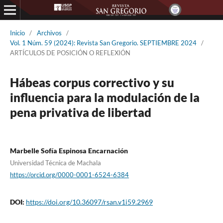
Inicio
/
Archivos
/
Vol. 1 Núm. 59 (2024): Revista San Gregorio. SEPTIEMBRE 2024
/
ARTÍCULOS DE POSICIÓN O REFLEXIÓN
Hábeas corpus correctivo y su
influencia para la modulación de la
pena privativa de libertad
Marbelle Sofía Espinosa Encarnación
Universidad Técnica de Machala
https://orcid.org/0000-0001-6524-6384
DOI:
https://doi.org/10.36097/rsan.v1i59.2969