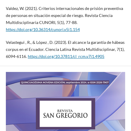
Valdez, W. (2021). Criterios internacionales de prisión preventiva
de personas en situación especial de riesgo. Revista Ciencia
Multidisciplinaria CUNORI, 5(1), 77-88.
https://doi.org/10.36314/cunori.v5i1.154
Velastegui , R., & López , D. (2023). El alcance la garantía de hábeas
corpus en el Ecuador. Ciencia Latina Revista Multidisciplinar, 7(1),
6094-6116.
https://doi.org/10.37811/cl_rcm.v7i1.4905