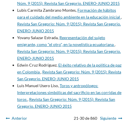
Núm. 9 (2015): Revista San Gregorio. ENERO-JUNIO 2015
Lubis Carmita Zambrano Montes,
Formación de hábitos
para el cuidado del medio ambiente en la educación inicial
,
Revista San Gregorio: Núm. 9 (2015): Revista San Gregorio.
ENERO-JUNIO 2015
Yovany Salazar Estrada,
Representación del sujeto
emigrante, como "el otro", en la novelística ecuatoriana
,
Revista San Gregorio: Núm. 9 (2015): Revista San Gregorio.
ENERO-JUNIO 2015
Edwin Cruz Rodríguez,
El éxito relativo de la política de paz
en Colombia
,
Revista San Gregorio: Núm. 9 (2015): Revista
San Gregorio. ENERO-JUNIO 2015
Luis Manuel Usero Liso,
Toros y antropólogos:
Interpretaciones simbólicas del sacrificio en las corridas de
toros
,
Revista San Gregorio: Núm. 9 (2015): Revista San
Gregorio. ENERO-JUNIO 2015
Anterior
21-30 de 860
Siguiente