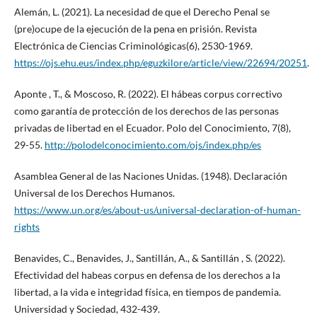
Alemán, L. (2021). La necesidad de que el Derecho Penal se
(pre)ocupe de la ejecución de la pena en prisión. Revista
Electrónica de Ciencias Criminológicas(6), 2530-1969.
https://ojs.ehu.eus/index.php/eguzkilore/article/view/22694/20251
.
Aponte , T., & Moscoso, R. (2022). El hábeas corpus correctivo
como garantía de protección de los derechos de las personas
privadas de libertad en el Ecuador. Polo del Conocimiento, 7(8),
29-55.
http://polodelconocimiento.com/ojs/index.php/es
Asamblea General de las Naciones Unidas. (1948). Declaración
Universal de los Derechos Humanos.
https://www.un.org/es/about-us/universal-declaration-of-human-
rights
Benavides, C., Benavides, J., Santillán, A., & Santillán , S. (2022).
Efectividad del habeas corpus en defensa de los derechos a la
libertad, a la vida e integridad física, en tiempos de pandemia.
Universidad y Sociedad, 432-439.