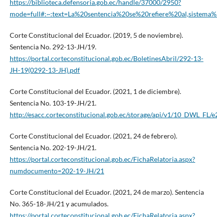
https://biblioteca.defensoria.gob.ec/handle/37000/2950?
mode=full#:~:text=La%20sentencia%20se%20refiere%20al,sistem
Corte Constitucional del Ecuador. (2019, 5 de noviembre).
Sentencia No. 292-13-JH/19.
https://portal.corteconstitucional.gob.ec/BoletinesAbril/292-13-
JH-19(0292-13-JH).pdf
Corte Constitucional del Ecuador. (2021, 1 de diciembre).
Sentencia No. 103-19-JH/21.
http://esacc.corteconstitucional.gob.ec/storage/api/v1/10
Corte Constitucional del Ecuador. (2021, 24 de febrero).
Sentencia No. 202-19-JH/21.
https://portal.corteconstitucional.gob.ec/FichaRelatoria.aspx?
numdocumento=202-19-JH/21
Corte Constitucional del Ecuador. (2021, 24 de marzo). Sentencia
No. 365-18-JH/21 y acumulados.
https://portal.corteconstitucional.gob.ec/FichaRelatoria.aspx?