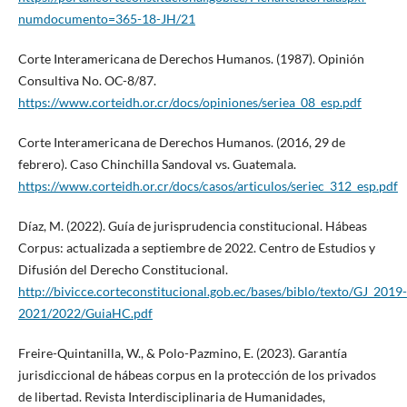
numdocumento=365-18-JH/21
Corte Interamericana de Derechos Humanos. (1987). Opinión
Consultiva No. OC-8/87.
https://www.corteidh.or.cr/docs/opiniones/seriea_08_esp.pdf
Corte Interamericana de Derechos Humanos. (2016, 29 de
febrero). Caso Chinchilla Sandoval vs. Guatemala.
https://www.corteidh.or.cr/docs/casos/articulos/seriec_312_esp.pdf
Díaz, M. (2022). Guía de jurisprudencia constitucional. Hábeas
Corpus: actualizada a septiembre de 2022. Centro de Estudios y
Difusión del Derecho Constitucional.
http://bivicce.corteconstitucional.gob.ec/bases/biblo/texto/GJ_2019-
2021/2022/GuiaHC.pdf
Freire-Quintanilla, W., & Polo-Pazmino, E. (2023). Garantía
jurisdiccional de hábeas corpus en la protección de los privados
de libertad. Revista Interdisciplinaria de Humanidades,