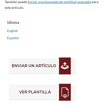
También puede
Iniciar una búsqueda de similitud avanzada
para
este artículo.
Idioma
English
Español