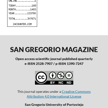
SAN GREGORIO MAGAZINE
Open access scientific journal published quarterly
e-ISSN 2528-7907 / p-ISSN 1390-7247
This journal operates under a
Creative Commons
Attribution 4.0 International License
San Gregorio University of Portoviejo