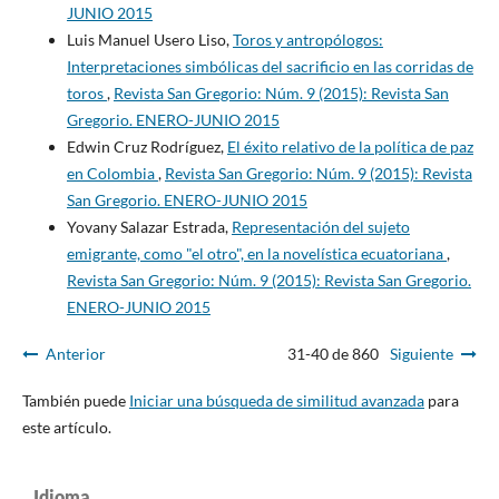
JUNIO 2015
Luis Manuel Usero Liso,
Toros y antropólogos:
Interpretaciones simbólicas del sacrificio en las corridas de
toros
,
Revista San Gregorio: Núm. 9 (2015): Revista San
Gregorio. ENERO-JUNIO 2015
Edwin Cruz Rodríguez,
El éxito relativo de la política de paz
en Colombia
,
Revista San Gregorio: Núm. 9 (2015): Revista
San Gregorio. ENERO-JUNIO 2015
Yovany Salazar Estrada,
Representación del sujeto
emigrante, como "el otro", en la novelística ecuatoriana
,
Revista San Gregorio: Núm. 9 (2015): Revista San Gregorio.
ENERO-JUNIO 2015
Anterior
31-40 de 860
Siguiente
También puede
Iniciar una búsqueda de similitud avanzada
para
este artículo.
Idioma