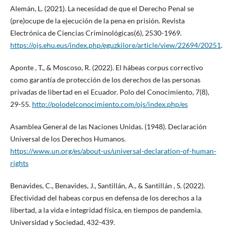
Alemán, L. (2021). La necesidad de que el Derecho Penal se
(pre)ocupe de la ejecución de la pena en prisión. Revista
Electrónica de Ciencias Criminológicas(6), 2530-1969.
https://ojs.ehu.eus/index.php/eguzkilore/article/view/22694/20251
.
Aponte , T., & Moscoso, R. (2022). El hábeas corpus correctivo
como garantía de protección de los derechos de las personas
privadas de libertad en el Ecuador. Polo del Conocimiento, 7(8),
29-55.
http://polodelconocimiento.com/ojs/index.php/es
Asamblea General de las Naciones Unidas. (1948). Declaración
Universal de los Derechos Humanos.
https://www.un.org/es/about-us/universal-declaration-of-human-
rights
Benavides, C., Benavides, J., Santillán, A., & Santillán , S. (2022).
Efectividad del habeas corpus en defensa de los derechos a la
libertad, a la vida e integridad física, en tiempos de pandemia.
Universidad y Sociedad, 432-439.