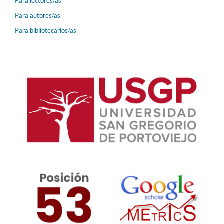
Para lectores/as
Para autores/as
Para bibliotecarios/as