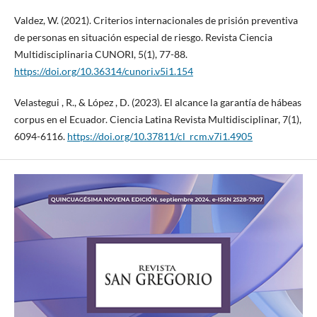
Valdez, W. (2021). Criterios internacionales de prisión preventiva
de personas en situación especial de riesgo. Revista Ciencia
Multidisciplinaria CUNORI, 5(1), 77-88.
https://doi.org/10.36314/cunori.v5i1.154
Velastegui , R., & López , D. (2023). El alcance la garantía de hábeas
corpus en el Ecuador. Ciencia Latina Revista Multidisciplinar, 7(1),
6094-6116.
https://doi.org/10.37811/cl_rcm.v7i1.4905