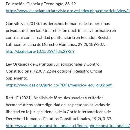
Educación, Ciencia y Tecnología, 38-49.
https://www.cienciamatriarevista.org.ve/index.php/cm/article/view
González, J. (2018). Los derechos humanos de las personas
privadas de libertad. Una reflexión doctrinaria y normativa en
contraste con la realidad penitenciaria en Ecuador. Revista
Latinoamericana de Derecho Humanos, 29(2), 189-207.
http://dx.doi.org/10.15359/rldh.29-2.9
Ley Orgánica de Garantías Jurisdiccionales y Control
Constitucional. (2009, 22 de octubre). Registro Oficial
Suplemento.
https://www.oas.org/juridico/PDFs/mesicic4_ecu_org2.pdf
Ratti, F. (2021). Análisis de fórmulas usuales y criterios
hermenéuticos sobre dignidad de las personas privadas de
libertad en la jurisprudencia de la Corte Interamericana de
Derechos Humanos. Estudios Constitucionales, 19(2), 3-37.
http://www.estudiosconstitucionales.cl/index.php/econstitucionales