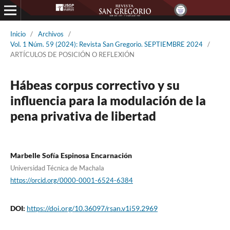
Inicio
/
Archivos
/
Vol. 1 Núm. 59 (2024): Revista San Gregorio. SEPTIEMBRE 2024
/
ARTÍCULOS DE POSICIÓN O REFLEXIÓN
Hábeas corpus correctivo y su
influencia para la modulación de la
pena privativa de libertad
Marbelle Sofía Espinosa Encarnación
Universidad Técnica de Machala
https://orcid.org/0000-0001-6524-6384
DOI:
https://doi.org/10.36097/rsan.v1i59.2969