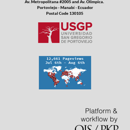
Av. Metropolitana #2005 and Av. Olimpica.
Portoviejo - Manabí - Ecuador
Postal Code 130105