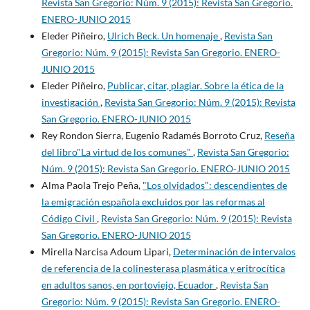
Revista San Gregorio: Núm. 9 (2015): Revista San Gregorio.
ENERO-JUNIO 2015
Eleder Piñeiro,
Ulrich Beck. Un homenaje
,
Revista San
Gregorio: Núm. 9 (2015): Revista San Gregorio. ENERO-
JUNIO 2015
Eleder Piñeiro,
Publicar, citar, plagiar. Sobre la ética de la
investigación
,
Revista San Gregorio: Núm. 9 (2015): Revista
San Gregorio. ENERO-JUNIO 2015
Rey Rondon Sierra, Eugenio Radamés Borroto Cruz,
Reseña
del libro"La virtud de los comunes"
,
Revista San Gregorio:
Núm. 9 (2015): Revista San Gregorio. ENERO-JUNIO 2015
Alma Paola Trejo Peña,
"Los olvidados": descendientes de
la emigración española excluidos por las reformas al
Código Civil
,
Revista San Gregorio: Núm. 9 (2015): Revista
San Gregorio. ENERO-JUNIO 2015
Mirella Narcisa Adoum Lipari,
Determinación de intervalos
de referencia de la colinesterasa plasmática y eritrocítica
en adultos sanos, en portoviejo, Ecuador
,
Revista San
Gregorio: Núm. 9 (2015): Revista San Gregorio. ENERO-