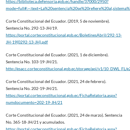
https://biblioteca.defensoria.gob.ec/handle/37000/2950?
mode=full#:~:text=La%20sentencia%20se%20refiere%20al,sistem
Corte Constitucional del Ecuador. (2019, 5 de noviembre).
Sentencia No. 292-13-JH/19.
https://portal.corteconstitucional.gob.ec/BoletinesAbril/292-13-
JH-19(0292-13-JH).pdf
Corte Constitucional del Ecuador. (2021, 1 de diciembre).
Sentencia No. 103-19-JH/21.
http://esacc.corteconstitucional.gob.ec/storage/api/v1/10
Corte Constitucional del Ecuador. (2021, 24 de febrero).
Sentencia No. 202-19-JH/21.
https://portal.corteconstitucional.gob.ec/FichaRelatoria.aspx?
numdocumento=202-19-JH/21
Corte Constitucional del Ecuador. (2021, 24 de marzo). Sentencia
No. 365-18-JH/21 y acumulados.
https://portal.corteconstitucional.gob.ec/FichaRelatoria.aspx?