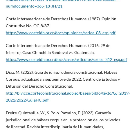
numdocumento=365-18-JH/21
Corte Interamericana de Derechos Humanos. (1987). Opinión
Consultiva No. OC-8/87.
https://www.corteidh.or.cr/docs/opiniones/seriea_08_esp.pdf
Corte Interamericana de Derechos Humanos. (2016, 29 de
febrero). Caso Chinchilla Sandoval vs. Guatemala.
https://www.corteidh.or.cr/docs/casos/articulos/seriec_312_esp.pdf
Díaz, M. (2022). Guía de jurisprudencia constitucional. Hábeas
Corpus: actualizada a septiembre de 2022. Centro de Estudios y
Difusión del Derecho Constitucional.
http://bivicce.corteconstitucional.gob.ec/bases/biblo/texto/GJ_2019-
2021/2022/GuiaHC.pdf
Freire-Quintanilla, W., & Polo-Pazmino, E. (2023). Garantía
jurisdiccional de hábeas corpus en la protección de los privados
de libertad. Revista Interdisciplinaria de Humanidades,