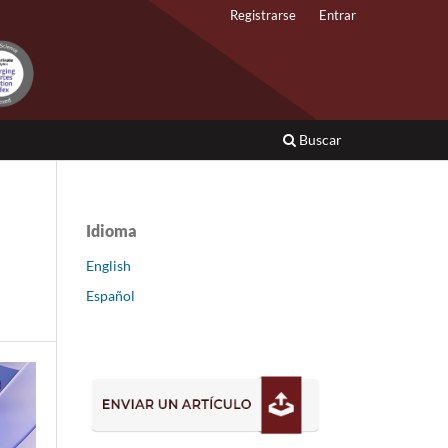
Registrarse
Entrar
Buscar
Idioma
a
English
Español