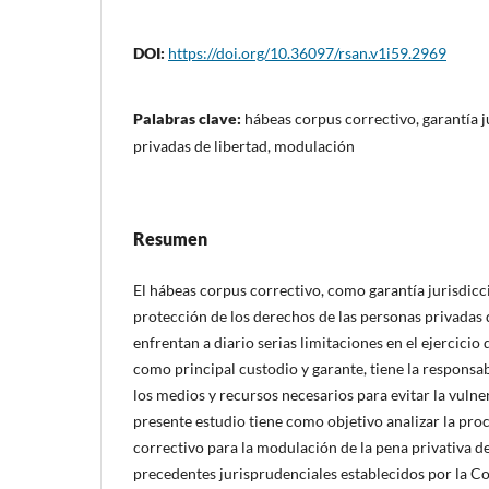
DOI:
https://doi.org/10.36097/rsan.v1i59.2969
Palabras clave:
hábeas corpus correctivo, garantía j
privadas de libertad, modulación
Resumen
El hábeas corpus correctivo, como garantía jurisdicci
protección de los derechos de las personas privadas 
enfrentan a diario serias limitaciones en el ejercicio 
como principal custodio y garante, tiene la responsa
los medios y recursos necesarios para evitar la vulne
presente estudio tiene como objetivo analizar la pro
correctivo para la modulación de la pena privativa de
precedentes jurisprudenciales establecidos por la Co