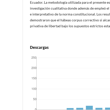
Ecuador. La metodología utilizada para el presente e
investigación cualitativa donde además de empleó e
e interpretativo de la norma constitucional. Los res
demostraron que el hábeas corpus correctivo si alca
privativa de libertad bajo los supuestos estrictos est
Descargas