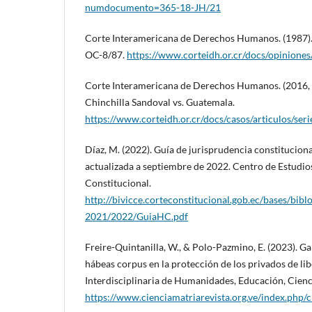
numdocumento=365-18-JH/21
Corte Interamericana de Derechos Humanos. (1987).
OC-8/87.
https://www.corteidh.or.cr/docs/opiniones
Corte Interamericana de Derechos Humanos. (2016, 
Chinchilla Sandoval vs. Guatemala.
https://www.corteidh.or.cr/docs/casos/articulos/ser
Díaz, M. (2022). Guía de jurisprudencia constitucion
actualizada a septiembre de 2022. Centro de Estudio
Constitucional.
http://bivicce.corteconstitucional.gob.ec/bases/bib
2021/2022/GuiaHC.pdf
Freire-Quintanilla, W., & Polo-Pazmino, E. (2023). Ga
hábeas corpus en la protección de los privados de lib
Interdisciplinaria de Humanidades, Educación, Cienc
https://www.cienciamatriarevista.org.ve/index.php/