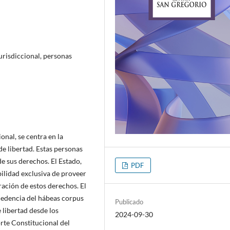
urisdiccional, personas
onal, se centra en la
de libertad. Estas personas
de sus derechos. El Estado,
PDF
bilidad exclusiva de proveer
ración de estos derechos. El
cedencia del hábeas corpus
Publicado
 libertad desde los
2024-09-30
rte Constitucional del