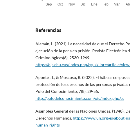
Referencias
Alemán, L. (2021). La necesidad de que el Derecho Pe
ejecución de la pena en prisión. Revista Electrónica 
Criminológicas(6), 2530-1969.
https://ojs.ehu.eus/index.php/eguzkilore/article/vi
Aponte , T., & Moscoso, R. (2022). El hábeas corpus 
protección de los derechos de las personas privadas d
Polo del Conocimiento, 7(8), 29-55.
http://polodelconocimiento.com/ojs/index.php/es
Asamblea General de las Naciones Unidas. (1948). De
Derechos Humanos.
https://www.un.org/es/about-us
human-rights