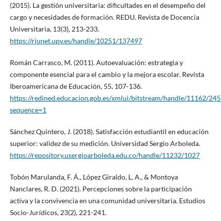
(2015). La gestión universitaria: dificultades en el desempeño del
cargo y necesidades de formación. REDU. Revista de Docencia
Universitaria, 13(3), 213-233.
https://riunet.upv.es/handle/10251/137497
Román Carrasco, M. (2011). Autoevaluación: estrategia y
componente esencial para el cambio y la mejora escolar. Revista
Iberoamericana de Educación, 55, 107-136.
https://redined.educacion.gob.es/xmlui/bitstream/handle/11162/2
sequence=1
Sánchez Quintero, J. (2018). Satisfacción estudiantil en educación
superior: validez de su medición. Universidad Sergio Arboleda.
https://repository.usergioarboleda.edu.co/handle/11232/1027
Tobón Marulanda, F. Á., López Giraldo, L. A., & Montoya
Nanclares, R. D. (2021). Percepciones sobre la participación
activa y la convivencia en una comunidad universitaria. Estudios
Socio-Jurídicos, 23(2), 221-241.