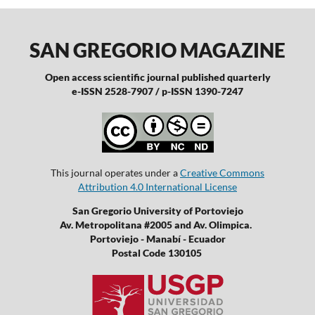
SAN GREGORIO MAGAZINE
Open access scientific journal published quarterly
e-ISSN 2528-7907 / p-ISSN 1390-7247
This journal operates under a
Creative Commons
Attribution 4.0 International License
San Gregorio University of Portoviejo
Av. Metropolitana #2005 and Av. Olimpica.
Portoviejo - Manabí - Ecuador
Postal Code 130105