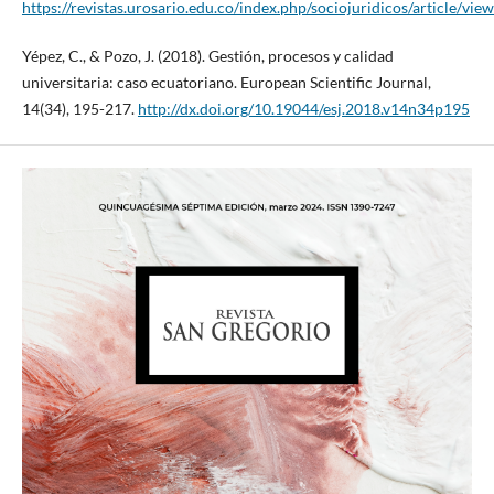
https://revistas.urosario.edu.co/index.php/sociojuridicos/article/vie
Yépez, C., & Pozo, J. (2018). Gestión, procesos y calidad
universitaria: caso ecuatoriano. European Scientific Journal,
14(34), 195-217.
http://dx.doi.org/10.19044/esj.2018.v14n34p195