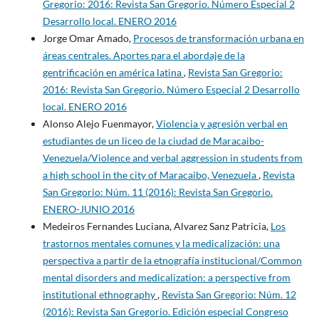
Gregorio: 2016: Revista San Gregorio. Número Especial 2
Desarrollo local. ENERO 2016
Jorge Omar Amado,
Procesos de transformación urbana en
áreas centrales. Aportes para el abordaje de la
gentrificación en américa latina
,
Revista San Gregorio:
2016: Revista San Gregorio. Número Especial 2 Desarrollo
local. ENERO 2016
Alonso Alejo Fuenmayor,
Violencia y agresión verbal en
estudiantes de un liceo de la ciudad de Maracaibo-
Venezuela/Violence and verbal aggression in students from
a high school in the city of Maracaibo, Venezuela
,
Revista
San Gregorio: Núm. 11 (2016): Revista San Gregorio.
ENERO-JUNIO 2016
Medeiros Fernandes Luciana, Alvarez Sanz Patricia,
Los
trastornos mentales comunes y la medicalización: una
perspectiva a partir de la etnografía institucional/Common
mental disorders and medicalization: a perspective from
institutional ethnography
,
Revista San Gregorio: Núm. 12
(2016): Revista San Gregorio. Edición especial Congreso