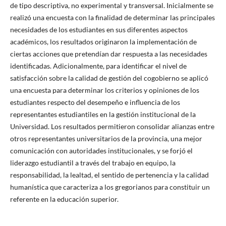
de tipo descriptiva, no experimental y transversal. Inicialmente se
realizó una encuesta con la finalidad de determinar las principales
necesidades de los estudiantes en sus diferentes aspectos
académicos, los resultados originaron la implementación de
ciertas acciones que pretendían dar respuesta a las necesidades
identificadas. Adicionalmente, para identificar el nivel de
satisfacción sobre la calidad de gestión del cogobierno se aplicó
una encuesta para determinar los criterios y opiniones de los
estudiantes respecto del desempeño e influencia de los
representantes estudiantiles en la gestión institucional de la
Universidad. Los resultados permitieron consolidar alianzas entre
otros representantes universitarios de la provincia, una mejor
comunicación con autoridades institucionales, y se forjó el
liderazgo estudiantil a través del trabajo en equipo, la
responsabilidad, la lealtad, el sentido de pertenencia y la calidad
humanística que caracteriza a los gregorianos para constituir un
referente en la educación superior.