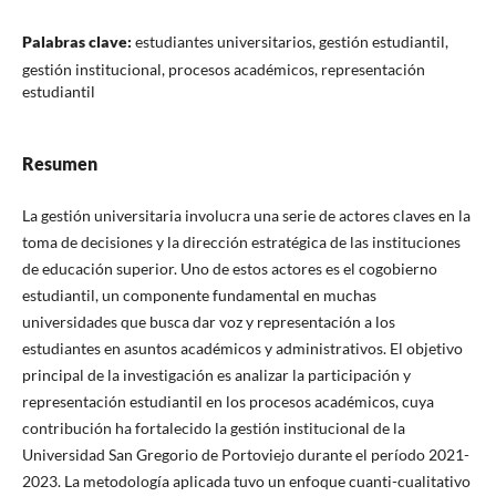
Palabras clave:
estudiantes universitarios, gestión estudiantil,
gestión institucional, procesos académicos, representación
estudiantil
Resumen
La gestión universitaria involucra una serie de actores claves en la
toma de decisiones y la dirección estratégica de las instituciones
de educación superior. Uno de estos actores es el cogobierno
estudiantil, un componente fundamental en muchas
universidades que busca dar voz y representación a los
estudiantes en asuntos académicos y administrativos. El objetivo
principal de la investigación es analizar la participación y
representación estudiantil en los procesos académicos, cuya
contribución ha fortalecido la gestión institucional de la
Universidad San Gregorio de Portoviejo durante el período 2021-
2023. La metodología aplicada tuvo un enfoque cuanti-cualitativo