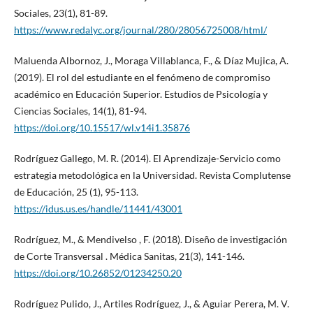
Sociales, 23(1), 81-89.
https://www.redalyc.org/journal/280/28056725008/html/
Maluenda Albornoz, J., Moraga Villablanca, F., & Díaz Mujica, A.
(2019). El rol del estudiante en el fenómeno de compromiso
académico en Educación Superior. Estudios de Psicología y
Ciencias Sociales, 14(1), 81-94.
https://doi.org/10.15517/wl.v14i1.35876
Rodríguez Gallego, M. R. (2014). El Aprendizaje-Servicio como
estrategia metodológica en la Universidad. Revista Complutense
de Educación, 25 (1), 95-113.
https://idus.us.es/handle/11441/43001
Rodríguez, M., & Mendivelso , F. (2018). Diseño de investigación
de Corte Transversal . Médica Sanitas, 21(3), 141-146.
https://doi.org/10.26852/01234250.20
Rodríguez Pulido, J., Artiles Rodríguez, J., & Aguiar Perera, M. V.