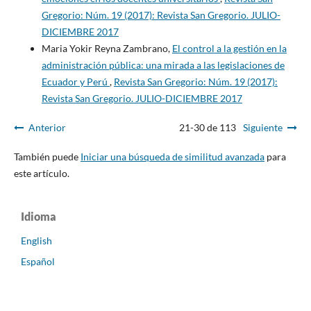
Gregorio: Núm. 19 (2017): Revista San Gregorio. JULIO-
DICIEMBRE 2017
Maria Yokir Reyna Zambrano,
El control a la gestión en la
administración pública: una mirada a las legislaciones de
Ecuador y Perú
,
Revista San Gregorio: Núm. 19 (2017):
Revista San Gregorio. JULIO-DICIEMBRE 2017
Anterior
21-30 de 113
Siguiente
También puede
Iniciar una búsqueda de similitud avanzada
para
este artículo.
Idioma
English
Español