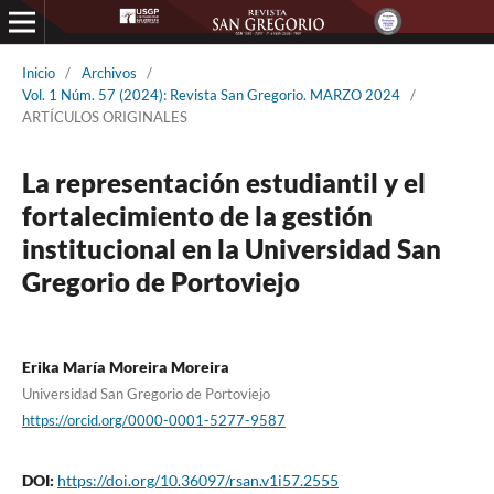
Inicio
/
Archivos
/
Vol. 1 Núm. 57 (2024): Revista San Gregorio. MARZO 2024
/
ARTÍCULOS ORIGINALES
La representación estudiantil y el
fortalecimiento de la gestión
institucional en la Universidad San
Gregorio de Portoviejo
Erika María Moreira Moreira
Universidad San Gregorio de Portoviejo
https://orcid.org/0000-0001-5277-9587
DOI:
https://doi.org/10.36097/rsan.v1i57.2555