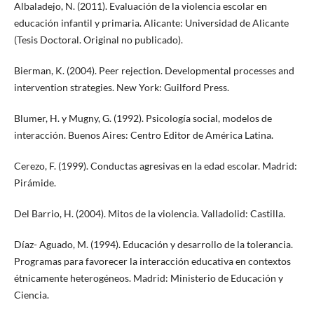
Albaladejo, N. (2011). Evaluación de la violencia escolar en
educación infantil y primaria. Alicante: Universidad de Alicante
(Tesis Doctoral. Original no publicado).
Bierman, K. (2004). Peer rejection. Developmental processes and
intervention strategies. New York: Guilford Press.
Blumer, H. y Mugny, G. (1992). Psicología social, modelos de
interacción. Buenos Aires: Centro Editor de América Latina.
Cerezo, F. (1999). Conductas agresivas en la edad escolar. Madrid:
Pirámide.
Del Barrio, H. (2004). Mitos de la violencia. Valladolid: Castilla.
Díaz- Aguado, M. (1994). Educación y desarrollo de la tolerancia.
Programas para favorecer la interacción educativa en contextos
étnicamente heterogéneos. Madrid: Ministerio de Educación y
Ciencia.