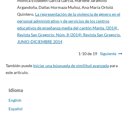
Mónica Elizabeth García García, Marlene Jaramillo
Argandoña, Dallas Hormaza Muñoz, Ana María Ortolá
Quintero,
La representación de la violencia de género en el
personal administrativo y de servicios de los centros
educativos de enseñanza media del cantón Manta. (2014)
,
Revista San Gregorio: Núm. 8 (2014): Revista San Gregorio.
JUNIO-DICIEMBRE 2014
1-10 de 19
Siguiente
También puede
Iniciar una búsqueda de similitud avanzada
para
este artículo.
Idioma
English
Español