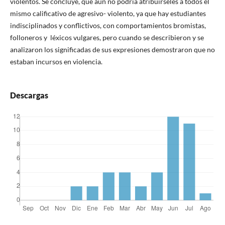
violentos. Se concluye, que aún no podría atribuírseles a todos el
mismo calificativo de agresivo- violento, ya que hay estudiantes
indisciplinados y conflictivos, con comportamientos bromistas,
folloneros y léxicos vulgares, pero cuando se describieron y se
analizaron los significadas de sus expresiones demostraron que no
estaban incursos en violencia.
Descargas