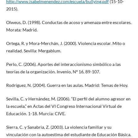
http://www.isabelmenendez.com/escuela/bullying.pdf
(15-10-
2015).
Olweus, D. (1998). Conductas de acoso y amenaza entre escolares.
Morata: Madrid.
Ortega, R. y Mora-Merchán, J. (2000). Violencia escolar. Mito o
realidad. Sevilla: Mergablum.
Perlo, C. (2006). Aportes del interaccionismo simbólico a las
teorías de la organización. Invenio, Nº 16, 89-107.
Rodríguez, N. (2004). Guerra en las aulas. Madrid: Temas de Hoy.
Sevilla, C. y Hernández, M. (2006). “El perfil del alumno agresor en
la escuela,” en Actas del VI Congreso Internacional Virtual de
Educación. 1-18. Murcia: CIVE.
Sierra, C. y Sanabria, Z. (2003). La violencia familiar y su
vinculación con la autoestima del estudiante de Educación Básica.