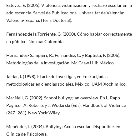
Estévez, E. (2005). Violencia, victimización y rechazo escolar en la
adolescencia. Servei de Publicacions, Universitat de Valencia:
Valencia- España. (Tesis Doctoral).
Fernández de la Torriente, G. (2000). Cómo hablar correctamente
en público. Norma: Colombia.
Hernández- Sampieri, R., Fernández, C. y Baptista, P. (2006).
Metodologías de la Investigación. Mc Graw Hill: México.
Jaidar, I. (1998). El arte de investigar, en Encrucijadas
metodológicas en ciencias sociales. México: UAM-Xochimilco.
MacNeil, G. (2002). School bullyng: an overview. En L. Rapp-
Paglicci, A. Roberts y J. Wodarski (Eds), Handbook of Violence
(247- 261). New York:Wiley
Menéndez, I. (2004). Bullying: Acoso escolar. Disponible, en
Clínica de Psicología,