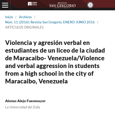
Inicio
/
Archivos
/
Núm. 11 (2016): Revista San Gregorio. ENERO-JUNIO 2016
/
ARTÍCULOS ORIGINALES
Violencia y agresión verbal en
estudiantes de un liceo de la ciudad
de Maracaibo- Venezuela/Violence
and verbal aggression in students
from a high school in the city of
Maracaibo, Venezuela
Alonso Alejo Fuenmayor
La Universidad del Zulia