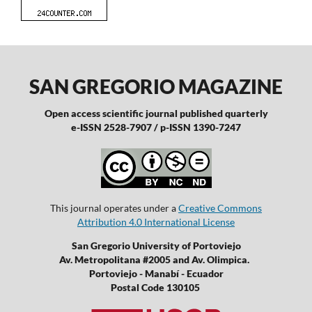
SAN GREGORIO MAGAZINE
Open access scientific journal published quarterly
e-ISSN 2528-7907 / p-ISSN 1390-7247
This journal operates under a
Creative Commons
Attribution 4.0 International License
San Gregorio University of Portoviejo
Av. Metropolitana #2005 and Av. Olimpica.
Portoviejo - Manabí - Ecuador
Postal Code 130105