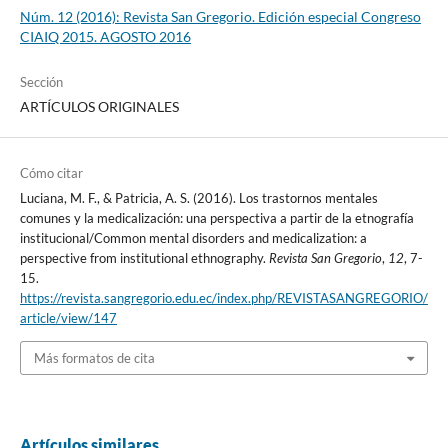
Núm. 12 (2016): Revista San Gregorio. Edición especial Congreso
CIAIQ 2015. AGOSTO 2016
Sección
ARTÍCULOS ORIGINALES
Cómo citar
Luciana, M. F., & Patricia, A. S. (2016). Los trastornos mentales
comunes y la medicalización: una perspectiva a partir de la etnografía
institucional/Common mental disorders and medicalization: a
perspective from institutional ethnography.
Revista San Gregorio
,
12
, 7-
15.
https://revista.sangregorio.edu.ec/index.php/REVISTASANGREGORIO/
article/view/147
Más formatos de cita
Artículos similares