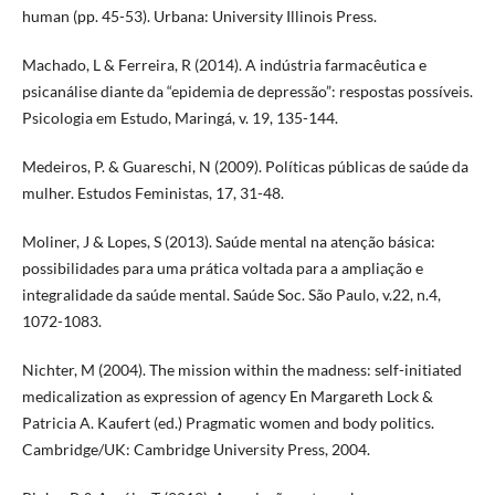
human (pp. 45-53). Urbana: University Illinois Press.
Machado, L & Ferreira, R (2014). A indústria farmacêutica e
psicanálise diante da “epidemia de depressão”: respostas possíveis.
Psicologia em Estudo, Maringá, v. 19, 135-144.
Medeiros, P. & Guareschi, N (2009). Políticas públicas de saúde da
mulher. Estudos Feministas, 17, 31-48.
Moliner, J & Lopes, S (2013). Saúde mental na atenção básica:
possibilidades para uma prática voltada para a ampliação e
integralidade da saúde mental. Saúde Soc. São Paulo, v.22, n.4,
1072-1083.
Nichter, M (2004). The mission within the madness: self-initiated
medicalization as expression of agency En Margareth Lock &
Patricia A. Kaufert (ed.) Pragmatic women and body politics.
Cambridge/UK: Cambridge University Press, 2004.