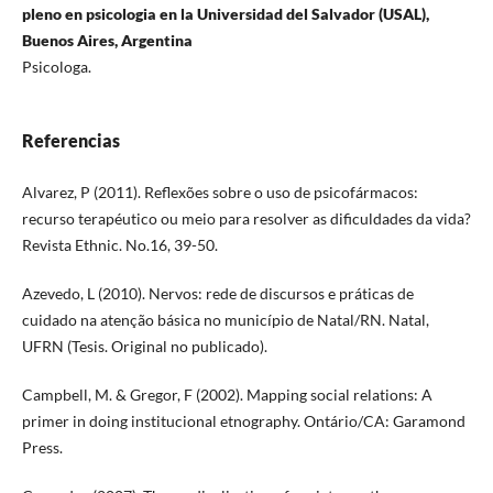
pleno en psicologia en la Universidad del Salvador (USAL),
Buenos Aires, Argentina
Psicologa.
Referencias
Alvarez, P (2011). Reflexões sobre o uso de psicofármacos:
recurso terapéutico ou meio para resolver as dificuldades da vida?
Revista Ethnic. No.16, 39-50.
Azevedo, L (2010). Nervos: rede de discursos e práticas de
cuidado na atenção básica no município de Natal/RN. Natal,
UFRN (Tesis. Original no publicado).
Campbell, M. & Gregor, F (2002). Mapping social relations: A
primer in doing institucional etnography. Ontário/CA: Garamond
Press.