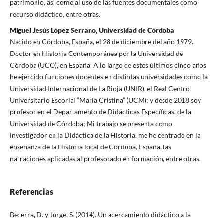
patrimonio, así como al uso de las fuentes documentales como
recurso didáctico, entre otras.
Miguel Jesús López Serrano, Universidad de Córdoba
Nacido en Córdoba, España, el 28 de diciembre del año 1979.
Doctor en Historia Contemporánea por la Universidad de
Córdoba (UCO), en España; A lo largo de estos últimos cinco años
he ejercido funciones docentes en distintas universidades como la
Universidad Internacional de La Rioja (UNIR), el Real Centro
Universitario Escorial “María Cristina” (UCM); y desde 2018 soy
profesor en el Departamento de Didácticas Específicas, de la
Universidad de Córdoba; Mi trabajo se presenta como
investigador en la Didáctica de la Historia, me he centrado en la
enseñanza de la Historia local de Córdoba, España, las
narraciones aplicadas al profesorado en formación, entre otras.
Referencias
Becerra, D. y Jorge, S. (2014). Un acercamiento didáctico a la