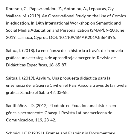
Roussou, C., Papavramidou, Z., Antoniou, A., Lepouras, G y
Wallace. M. (2019). An Observational Study on the Use of Comics
in education. In 14th International Workshop on Semantic and
Social Media Adaptation and Personalization (SMAP). 9-10 June
2019. Larnaca, Cyprus. DOI: 10.1109/SMAP.2019.8864896.
Saitua, I. (2018). La enseñanza de la historia a través de la novela
gráfica: una estrategia de aprendizaje emergente. Revista de
Didácticas Específicas, 18, 65-87.
Saitua, I. (2019). Asylum. Una propuesta didáctica para la
enseñanza de la Guerra Civil en el País Vasco a través de la novela
gráfica. Sancho el Sabio 42, 33-58.
Santibáñez. J.D. (2012). El cómic en Ecuador, una historia en
génesis permanente. Chasqui-Revista Latinoamericana de
Comunicación, 119, 23-42.
Schmid, J.C.P. (2021). Frames and Framing in Documentary