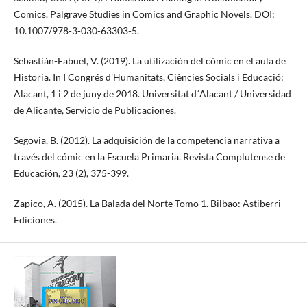
Comics. Palgrave Studies in Comics and Graphic Novels. DOI:
10.1007/978-3-030-63303-5.
Sebastián-Fabuel, V. (2019). La utilización del cómic en el aula de
Historia. In I Congrés d'Humanitats, Ciències Socials i Educació:
Alacant, 1 i 2 de juny de 2018. Universitat d´Alacant / Universidad
de Alicante, Servicio de Publicaciones.
Segovia, B. (2012). La adquisición de la competencia narrativa a
través del cómic en la Escuela Primaria. Revista Complutense de
Educación, 23 (2), 375-399.
Zapico, A. (2015). La Balada del Norte Tomo 1. Bilbao: Astiberri
Ediciones.