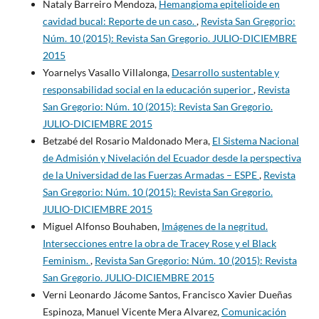
Nataly Barreiro Mendoza,
Hemangioma epitelioide en
cavidad bucal: Reporte de un caso.
,
Revista San Gregorio:
Núm. 10 (2015): Revista San Gregorio. JULIO-DICIEMBRE
2015
Yoarnelys Vasallo Villalonga,
Desarrollo sustentable y
responsabilidad social en la educación superior
,
Revista
San Gregorio: Núm. 10 (2015): Revista San Gregorio.
JULIO-DICIEMBRE 2015
Betzabé del Rosario Maldonado Mera,
El Sistema Nacional
de Admisión y Nivelación del Ecuador desde la perspectiva
de la Universidad de las Fuerzas Armadas – ESPE
,
Revista
San Gregorio: Núm. 10 (2015): Revista San Gregorio.
JULIO-DICIEMBRE 2015
Miguel Alfonso Bouhaben,
Imágenes de la negritud.
Intersecciones entre la obra de Tracey Rose y el Black
Feminism.
,
Revista San Gregorio: Núm. 10 (2015): Revista
San Gregorio. JULIO-DICIEMBRE 2015
Verni Leonardo Jácome Santos, Francisco Xavier Dueñas
Espinoza, Manuel Vicente Mera Alvarez,
Comunicación