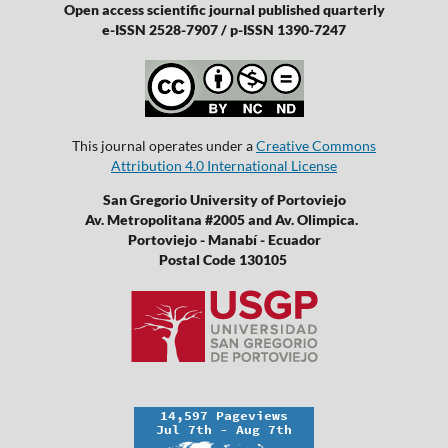
Open access scientific journal published quarterly
e-ISSN 2528-7907 / p-ISSN 1390-7247
This journal operates under a
Creative Commons
Attribution 4.0 International License
San Gregorio University of Portoviejo
Av. Metropolitana #2005 and Av. Olimpica.
Portoviejo - Manabí - Ecuador
Postal Code 130105