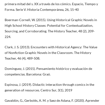
primera mitad del s. XX a través de los cómics. Espacio, Tiempo y
Forma. Serie V. Historia Contemporánea, 26, 15-40
Boerman-Cornell, W. (2015). Using Historical Graphic Novels in
High School History Classes: Potential for Contextualization,
Sourcing, and Corroborating. The History Teacher, 48 (2), 209-
224.
Clark, J. S. (2013). Encounters with Historical Agency: The Value
of Nonfiction Graphic Novels in the Classroom. The History
Teacher, 46 (4), 489-508.
Domínguez, J. (2015). Pensamiento histórico y evaluación de
competencias. Barcelona: Graó.
Espinosa, J. (2019). Didactic interaction through comics in the
generation of resources. Centro Sur, 3(1), 2019
Gavaldón, G., Gerbolés, A. M. y Saez de Adana, F. (2020). Aprender