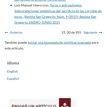
Luis Manuel Usero Liso,
Toros y antropólogos:
Interpretaciones simbólicas del sacrificio en las corridas de
toros
,
Revista San Gregorio: Núm. 9 (2015): Revista San
Gregorio. ENERO-JUNIO 2015
Anterior
21-30 de 955
Siguiente
También puede
Iniciar una búsqueda de similitud avanzada
para
este artículo.
Idioma
English
Español