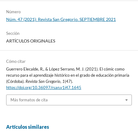
Número
Núm. 47 (2021): Revista San Gregorio. SEPTIEMBRE 2021
Sección
ARTÍCULOS ORIGINALES
Cómo citar
Guerrero Elecalde, R., & López Serrano, M. J. (2021). El cómic como
recurso para el aprendizaje histórico en el grado de educación primaria
(Córdoba).
Revista San Gregorio
,
1
(47).
https://doi.org/10.36097/rsan.v1i47.1645
Más formatos de cita
Artículos similares