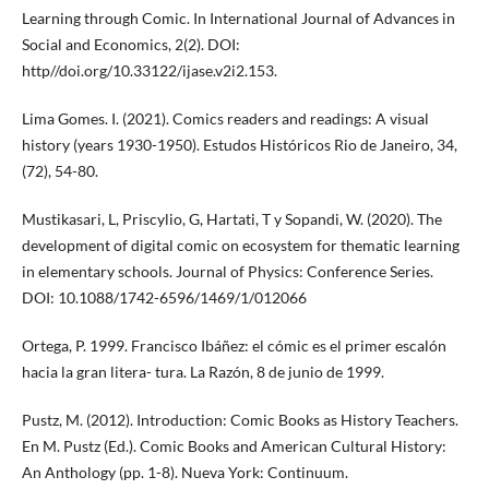
Learning through Comic. In International Journal of Advances in
Social and Economics, 2(2). DOI:
http//doi.org/10.33122/ijase.v2i2.153.
Lima Gomes. I. (2021). Comics readers and readings: A visual
history (years 1930-1950). Estudos Históricos Rio de Janeiro, 34,
(72), 54-80.
Mustikasari, L, Priscylio, G, Hartati, T y Sopandi, W. (2020). The
development of digital comic on ecosystem for thematic learning
in elementary schools. Journal of Physics: Conference Series.
DOI: 10.1088/1742-6596/1469/1/012066
Ortega, P. 1999. Francisco Ibáñez: el cómic es el primer escalón
hacia la gran litera- tura. La Razón, 8 de junio de 1999.
Pustz, M. (2012). Introduction: Comic Books as History Teachers.
En M. Pustz (Ed.). Comic Books and American Cultural History:
An Anthology (pp. 1-8). Nueva York: Continuum.