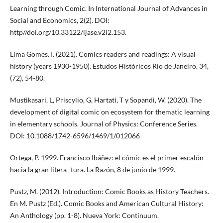
Learning through Comic. In International Journal of Advances in
Social and Economics, 2(2). DOI:
http//doi.org/10.33122/ijase.v2i2.153.
Lima Gomes. I. (2021). Comics readers and readings: A visual
history (years 1930-1950). Estudos Históricos Rio de Janeiro, 34,
(72), 54-80.
Mustikasari, L, Priscylio, G, Hartati, T y Sopandi, W. (2020). The
development of digital comic on ecosystem for thematic learning
in elementary schools. Journal of Physics: Conference Series.
DOI: 10.1088/1742-6596/1469/1/012066
Ortega, P. 1999. Francisco Ibáñez: el cómic es el primer escalón
hacia la gran litera- tura. La Razón, 8 de junio de 1999.
Pustz, M. (2012). Introduction: Comic Books as History Teachers.
En M. Pustz (Ed.). Comic Books and American Cultural History:
An Anthology (pp. 1-8). Nueva York: Continuum.