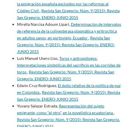
la emigración española excluidos por las reformas al
Código Civil
,
Revista San Gregorio: Núm. 9 (2015): Revista
San Gregorio. ENERO-JUNIO 2015
Mirella Narcisa Adoum Lipari,
Determinación de intervalos
de referencia de la colinesterasa plasmática y eritrocítica
en adultos sanos, en portoviejo, Ecuador
,
Revista San
Gregorio: Núm. 9 (2015): Revista San Gregorio. ENERO-
JUNIO 2015
Luis Manuel Usero Liso,
Toros y antropólogos:
Interpretaciones simbólicas del sacrificio en las corridas de
toros
,
Revista San Gregorio: Núm. 9 (2015): Revista San
Gregorio. ENERO-JUNIO 2015
Edwin Cruz Rodríguez,
El éxito relativo de la política de paz
en Colombia
,
Revista San Gregorio: Núm. 9 (2015): Revista
San Gregorio. ENERO-JUNIO 2015
Yovany Salazar Estrada,
Representación del sujeto
emigrante, como "el otro", en la novelística ecuatoriana
,
Revista San Gregorio: Núm. 9 (2015): Revista San Gregorio.
ENERO-JUNIO 2015