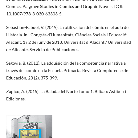
Comics. Palgrave Studies in Comics and Graphic Novels. DOI:
10.1007/978-3-030-63303-5.
Sebastián-Fabuel, V. (2019). La utilización del cómic en el aula de
Historia. In I Congrés d'Humanitats, Ciències Socials i Educació:
Alacant, 1 i 2 de juny de 2018. Universitat d´Alacant / Universidad
de Alicante, Servicio de Publicaciones.
Segovia, B. (2012). La adquisición de la competencia narrativa a
través del cómic en la Escuela Primaria. Revista Complutense de
Educación, 23 (2), 375-399.
Zapico, A. (2015). La Balada del Norte Tomo 1. Bilbao: Astiberri
Ediciones.