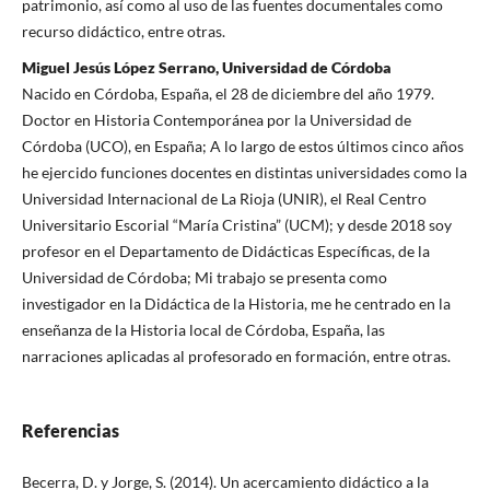
patrimonio, así como al uso de las fuentes documentales como
recurso didáctico, entre otras.
Miguel Jesús López Serrano, Universidad de Córdoba
Nacido en Córdoba, España, el 28 de diciembre del año 1979.
Doctor en Historia Contemporánea por la Universidad de
Córdoba (UCO), en España; A lo largo de estos últimos cinco años
he ejercido funciones docentes en distintas universidades como la
Universidad Internacional de La Rioja (UNIR), el Real Centro
Universitario Escorial “María Cristina” (UCM); y desde 2018 soy
profesor en el Departamento de Didácticas Específicas, de la
Universidad de Córdoba; Mi trabajo se presenta como
investigador en la Didáctica de la Historia, me he centrado en la
enseñanza de la Historia local de Córdoba, España, las
narraciones aplicadas al profesorado en formación, entre otras.
Referencias
Becerra, D. y Jorge, S. (2014). Un acercamiento didáctico a la