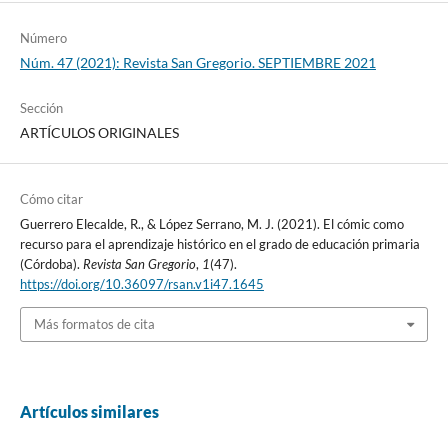
Número
Núm. 47 (2021): Revista San Gregorio. SEPTIEMBRE 2021
Sección
ARTÍCULOS ORIGINALES
Cómo citar
Guerrero Elecalde, R., & López Serrano, M. J. (2021). El cómic como
recurso para el aprendizaje histórico en el grado de educación primaria
(Córdoba).
Revista San Gregorio
,
1
(47).
https://doi.org/10.36097/rsan.v1i47.1645
Más formatos de cita
Artículos similares