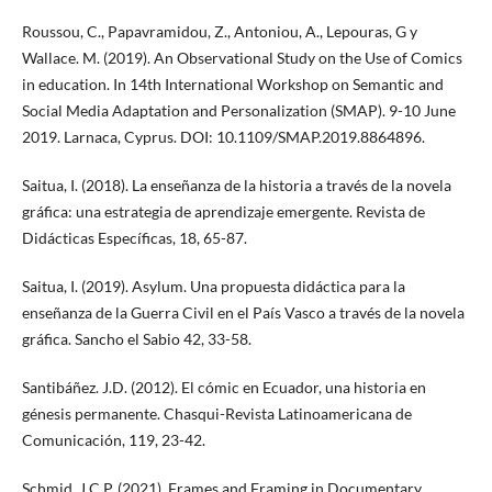
Roussou, C., Papavramidou, Z., Antoniou, A., Lepouras, G y
Wallace. M. (2019). An Observational Study on the Use of Comics
in education. In 14th International Workshop on Semantic and
Social Media Adaptation and Personalization (SMAP). 9-10 June
2019. Larnaca, Cyprus. DOI: 10.1109/SMAP.2019.8864896.
Saitua, I. (2018). La enseñanza de la historia a través de la novela
gráfica: una estrategia de aprendizaje emergente. Revista de
Didácticas Específicas, 18, 65-87.
Saitua, I. (2019). Asylum. Una propuesta didáctica para la
enseñanza de la Guerra Civil en el País Vasco a través de la novela
gráfica. Sancho el Sabio 42, 33-58.
Santibáñez. J.D. (2012). El cómic en Ecuador, una historia en
génesis permanente. Chasqui-Revista Latinoamericana de
Comunicación, 119, 23-42.
Schmid, J.C.P. (2021). Frames and Framing in Documentary