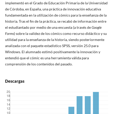
implementó en el Grado de Educación Primaria de la Universidad
de Córdoba, en España, una práctica de innovación educativa
fundamentada en la utilización de cómics para la enseñanza de la
historia. Tras el fin de la práctica, se recabó de información entre
el estudiantado por medio de una encuesta (a través de
Google
Forms
) sobre la validez de los cómics como recurso didáctico y su
utilidad para la enseñanza de la historia, siendo posteriormente
analizada con el paquete estadístico SPSS, versión 25.0 para
Windows. El alumnado estimó positivamente la innovación y
entendió que el cómic es una herramienta válida para
comprensión de los contenidos del pasado.
Descargas