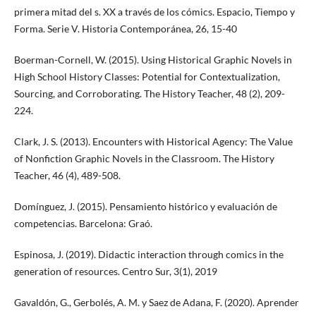
primera mitad del s. XX a través de los cómics. Espacio, Tiempo y
Forma. Serie V. Historia Contemporánea, 26, 15-40
Boerman-Cornell, W. (2015). Using Historical Graphic Novels in
High School History Classes: Potential for Contextualization,
Sourcing, and Corroborating. The History Teacher, 48 (2), 209-
224.
Clark, J. S. (2013). Encounters with Historical Agency: The Value
of Nonfiction Graphic Novels in the Classroom. The History
Teacher, 46 (4), 489-508.
Domínguez, J. (2015). Pensamiento histórico y evaluación de
competencias. Barcelona: Graó.
Espinosa, J. (2019). Didactic interaction through comics in the
generation of resources. Centro Sur, 3(1), 2019
Gavaldón, G., Gerbolés, A. M. y Saez de Adana, F. (2020). Aprender