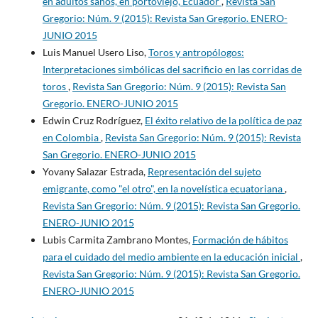
en adultos sanos, en portoviejo, Ecuador
,
Revista San
Gregorio: Núm. 9 (2015): Revista San Gregorio. ENERO-
JUNIO 2015
Luis Manuel Usero Liso,
Toros y antropólogos:
Interpretaciones simbólicas del sacrificio en las corridas de
toros
,
Revista San Gregorio: Núm. 9 (2015): Revista San
Gregorio. ENERO-JUNIO 2015
Edwin Cruz Rodríguez,
El éxito relativo de la política de paz
en Colombia
,
Revista San Gregorio: Núm. 9 (2015): Revista
San Gregorio. ENERO-JUNIO 2015
Yovany Salazar Estrada,
Representación del sujeto
emigrante, como "el otro", en la novelística ecuatoriana
,
Revista San Gregorio: Núm. 9 (2015): Revista San Gregorio.
ENERO-JUNIO 2015
Lubis Carmita Zambrano Montes,
Formación de hábitos
para el cuidado del medio ambiente en la educación inicial
,
Revista San Gregorio: Núm. 9 (2015): Revista San Gregorio.
ENERO-JUNIO 2015