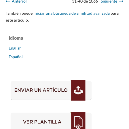
Anterior
31-40 de 1066
Siguiente
También puede
Iniciar una búsqueda de similitud avanzada
para
este artículo.
Idioma
English
Español