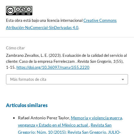
Esta obra está bajo una licencia internacional
Creative Commons
Atribución-NoComercial-SinDerivadas 4.0
.
Cómo citar
Zambrano Zevallos, L. E. (2023). Evaluación de la calidad del servicio al
cliente: Caso de la empresa Ferreleczam .
Revista San Gregorio
,
1
(55),
1-15.
https://doi.org/10.36097/rsan.v1i55.2220
Más formatos de cita
Artículos similares
Rafael Antonio Perez Taylor,
Memoria y violencia:guerra,
venganza y Estado en el Mèxico actual
,
Revista San
Gregorio: Núm. 10 (2015): Revista San Gregorio. JULIO-