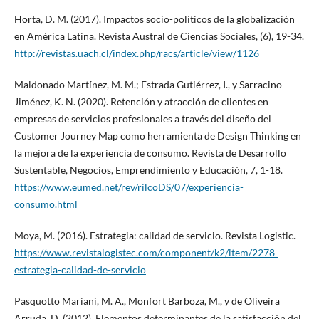
Horta, D. M. (2017). Impactos socio-políticos de la globalización
en América Latina. Revista Austral de Ciencias Sociales, (6), 19-34.
http://revistas.uach.cl/index.php/racs/article/view/1126
Maldonado Martínez, M. M.; Estrada Gutiérrez, I., y Sarracino
Jiménez, K. N. (2020). Retención y atracción de clientes en
empresas de servicios profesionales a través del diseño del
Customer Journey Map como herramienta de Design Thinking en
la mejora de la experiencia de consumo. Revista de Desarrollo
Sustentable, Negocios, Emprendimiento y Educación, 7, 1-18.
https://www.eumed.net/rev/rilcoDS/07/experiencia-
consumo.html
Moya, M. (2016). Estrategia: calidad de servicio. Revista Logistic.
https://www.revistalogistec.com/component/k2/item/2278-
estrategia-calidad-de-servicio
Pasquotto Mariani, M. A., Monfort Barboza, M., y de Oliveira
Arruda, D. (2012). Elementos determinantes de la satisfacción del