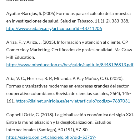
Aguilar-Barojas, S. (2005) Fórmulas para el cálculo de la muestra
en investigaciones de salud. Salud en Tabasco, 11 (1-2), 333-338.
http://www.redalyc.org/articulo.oa?id=48711206
Ariza, F., y Ariza, J. (2015). Información y atención al cliente. CP
Comercio y Marketing. Certificados de profesionalidad. Mc Graw
Hill Education.
https://www.mheducation.es/bcv/guide/capitulo/8448196813.pdf
Atia, V. C., Herrera, R. P., Miranda, P. P., y Muñoz, C. G. (2020).
Formas organizativas modernas en empresas grandes del sector
cooperativo colombiano. Revista de ciencias sociales, 26(4), 145-
161.
https://dialnet.unirioja.es/servlet/articulo?codigo=7687031
Coppelli Ortiz, G. (2018). La globalización económica del siglo XXI.
Entre la mundialización y la desglobalización. Estudios
internacionales (Santiago), 50 (191), 57-80.
https://scielo.conicyt.cl/scielo.php?pid=S0719-