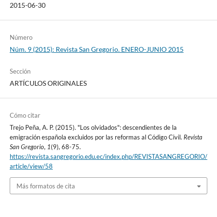
2015-06-30
Número
Núm. 9 (2015): Revista San Gregorio. ENERO-JUNIO 2015
Sección
ARTÍCULOS ORIGINALES
Cómo citar
Trejo Peña, A. P. (2015). "Los olvidados": descendientes de la
emigración española excluidos por las reformas al Código Civil.
Revista
San Gregorio
,
1
(9), 68-75.
https://revista.sangregorio.edu.ec/index.php/REVISTASANGREGORIO/
article/view/58
Más formatos de cita