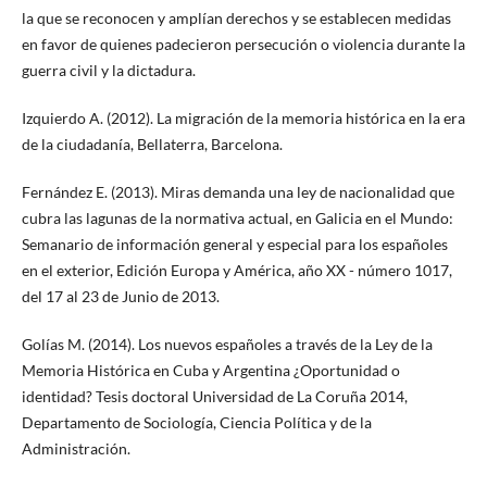
la que se reconocen y amplían derechos y se establecen medidas
en favor de quienes padecieron persecución o violencia durante la
guerra civil y la dictadura.
Izquierdo A. (2012). La migración de la memoria histórica en la era
de la ciudadanía, Bellaterra, Barcelona.
Fernández E. (2013). Miras demanda una ley de nacionalidad que
cubra las lagunas de la normativa actual, en Galicia en el Mundo:
Semanario de información general y especial para los españoles
en el exterior, Edición Europa y América, año XX - número 1017,
del 17 al 23 de Junio de 2013.
Golías M. (2014). Los nuevos españoles a través de la Ley de la
Memoria Histórica en Cuba y Argentina ¿Oportunidad o
identidad? Tesis doctoral Universidad de La Coruña 2014,
Departamento de Sociología, Ciencia Política y de la
Administración.