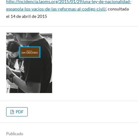
http://incidencia.laoms.org/2015/01/29/una-ley-de-nacionalidad-
espanola-los-vacios-de-las-reformas-al-codigo-civil/
, consultada
el 14 de abril de 2015
PDF
Publicado