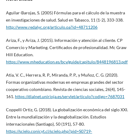
Aguilar-Barojas, S. (2005) Fórmulas para el cálculo de la muestra
en investigaciones de salud. Salud en Tabasco, 11 (1-2), 333-338.
http://www.redalyc.org/articulo.oa?id=48711206
Ariza, F., y Ariza, J. (2015). Información y atención al cliente. CP
Comercio y Marketing. Certificados de profesionalidad. Mc Graw
Hill Education.
https://www.mheducation.es/bcv/guide/capitulo/8448196813.pdf
Atia, V. C., Herrera, R. P., Miranda, P. P., y Muñoz, C. G. (2020).
Formas organizativas modernas en empresas grandes del sector
cooperativo colombiano. Revista de ciencias sociales, 26(4), 145-
161.
https://dialnet.unirioja.es/servlet/articulo?codigo=7687031
Coppelli Ortiz, G. (2018). La globalización económica del siglo XXI.
Entre la mundialización y la desglobalización. Estudios
internacionales (Santiago), 50 (191), 57-80.
https://scielo.conicyt.cl/scielo.php?pid=S0719-