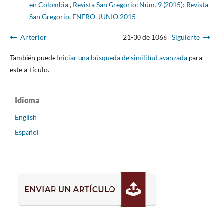
en Colombia
,
Revista San Gregorio: Núm. 9 (2015): Revista
San Gregorio. ENERO-JUNIO 2015
Anterior
21-30 de 1066
Siguiente
También puede
Iniciar una búsqueda de similitud avanzada
para
este artículo.
Idioma
English
Español