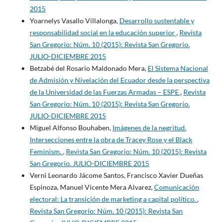
2015
Yoarnelys Vasallo Villalonga,
Desarrollo sustentable y
responsabilidad social en la educación superior
,
Revista
San Gregorio: Núm. 10 (2015): Revista San Gregorio.
JULIO-DICIEMBRE 2015
Betzabé del Rosario Maldonado Mera,
El Sistema Nacional
de Admisión y Nivelación del Ecuador desde la perspectiva
de la Universidad de las Fuerzas Armadas – ESPE
,
Revista
San Gregorio: Núm. 10 (2015): Revista San Gregorio.
JULIO-DICIEMBRE 2015
Miguel Alfonso Bouhaben,
Imágenes de la negritud.
Intersecciones entre la obra de Tracey Rose y el Black
Feminism.
,
Revista San Gregorio: Núm. 10 (2015): Revista
San Gregorio. JULIO-DICIEMBRE 2015
Verni Leonardo Jácome Santos, Francisco Xavier Dueñas
Espinoza, Manuel Vicente Mera Alvarez,
Comunicación
electoral: La transición de marketing a capital político.
,
Revista San Gregorio: Núm. 10 (2015): Revista San