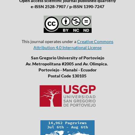
Open access scientific journal published quarterly
e-ISSN 2528-7907 / p-ISSN 1390-7247
This journal operates under a
Creative Commons
Attribution 4.0 International License
San Gregorio University of Portoviejo
Av. Metropolitana #2005 and Av. Olimpica.
Portoviejo - Manabí - Ecuador
Postal Code 130105