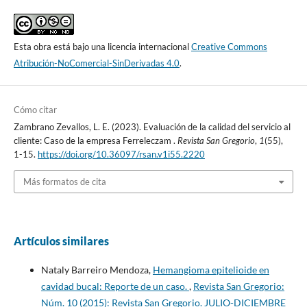
Esta obra está bajo una licencia internacional
Creative Commons
Atribución-NoComercial-SinDerivadas 4.0
.
Cómo citar
Zambrano Zevallos, L. E. (2023). Evaluación de la calidad del servicio al
cliente: Caso de la empresa Ferreleczam .
Revista San Gregorio
,
1
(55),
1-15.
https://doi.org/10.36097/rsan.v1i55.2220
Más formatos de cita
Artículos similares
Nataly Barreiro Mendoza,
Hemangioma epitelioide en
cavidad bucal: Reporte de un caso.
,
Revista San Gregorio:
Núm. 10 (2015): Revista San Gregorio. JULIO-DICIEMBRE