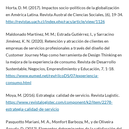
Horta, D. M. (2017). Impactos socio-políticos de la globalización
en América Latina. Revista Austral de Ciencias Sociales, (6), 19-34.
http://revistas.uach.cl/index.php/racs/article/view/1126
Maldonado Martínez, M. M.; Estrada Gutiérrez, I., y Sarracino
Jiménez, K. N. (2020). Retención y atracción de clientes en
empresas de servicios profesionales a través del diseño del
Customer Journey Map como herramienta de Design Thinking en
la mejora de la experiencia de consumo. Revista de Desarrollo
Sustentable, Negocios, Emprendimiento y Educación, 7, 1-18.
https://www.eumed.net/rev/rilcoDS/07/experiencia-
consumo.html
Moya, M. (2016). Estrategia: calidad de servicio. Revista Logistic.
https://www.revistalogistec.com/component/k2/item/2278-
estrategia-calidad-de-servicio
Pasquotto Mariani, M. A., Monfort Barboza, M., y de Oliveira
Arruda, D. (2012). Elementos determinantes de la satisfacción del