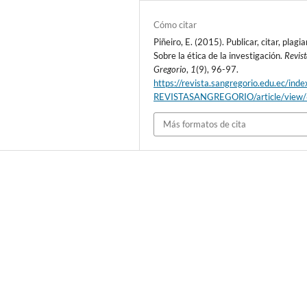
Cómo citar
Piñeiro, E. (2015). Publicar, citar, plagiar
Sobre la ética de la investigación.
Revis
Gregorio
,
1
(9), 96-97.
https://revista.sangregorio.edu.ec/inde
REVISTASANGREGORIO/article/view
Más formatos de cita