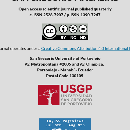
Open access scientific journal published quarterly
e-ISSN 2528-7907 / p-ISSN 1390-7247
ournal operates under a
Creative Commons Attribution 4.0 International 
San Gregorio University of Portoviejo
Av. Metropolitana #2005 and Av. Olimpica.
Portoviejo - Manabí - Ecuador
Postal Code 130105