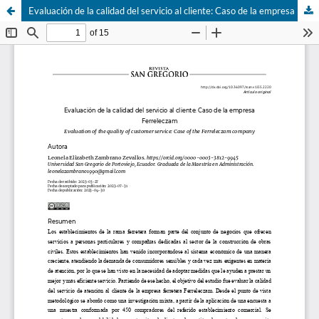
Evaluación de la calidad del servicio al cliente: Caso de la empresa Ferreleczam