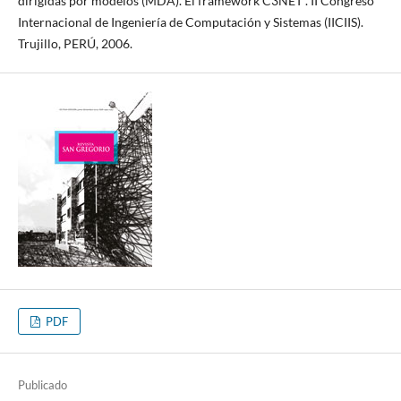
dirigidas por modelos (MDA). El framework C3NET”. II Congreso
Internacional de Ingeniería de Computación y Sistemas (IICIIS).
Trujillo, PERÚ, 2006.
PDF
Publicado