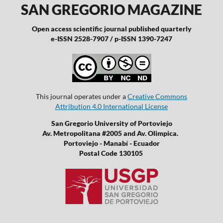
SAN GREGORIO MAGAZINE
Open access scientific journal published quarterly
e-ISSN 2528-7907 / p-ISSN 1390-7247
This journal operates under a
Creative Commons
Attribution 4.0 International License
San Gregorio University of Portoviejo
Av. Metropolitana #2005 and Av. Olimpica.
Portoviejo - Manabí - Ecuador
Postal Code 130105