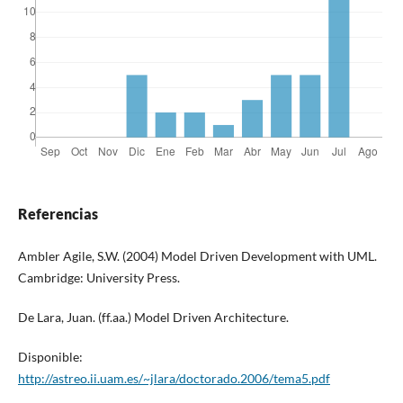
Referencias
Ambler Agile, S.W. (2004) Model Driven Development with UML.
Cambridge: University Press.
De Lara, Juan. (ff.aa.) Model Driven Architecture.
Disponible:
http://astreo.ii.uam.es/~jlara/doctorado.2006/tema5.pdf