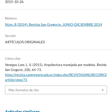
2015-10-26
Número
Núm. 8 (2014): Revista San Gregorio. JUNIO-DICIEMBRE 2014
Sección
ARTÍCULOS ORIGINALES
Cómo citar
Venegas Loor, L. V. (2015). Arquitectura manejada por modelos.
Revista
San Gregorio
,
2
(8), 64-73.
https://revista.sangregorio.edu.ec/index.php/REVISTASANGREGORIO/
article/view/75
Más formatos de cita
Artículos similares