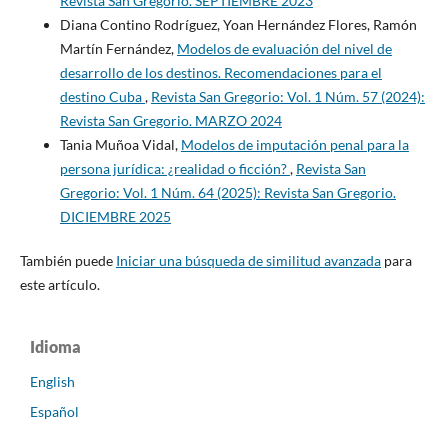
Revista San Gregorio. SEPTIEMBRE 2023
Diana Contino Rodríguez, Yoan Hernández Flores, Ramón
Martín Fernández,
Modelos de evaluación del nivel de
desarrollo de los destinos. Recomendaciones para el
destino Cuba
,
Revista San Gregorio: Vol. 1 Núm. 57 (2024):
Revista San Gregorio. MARZO 2024
Tania Muñoa Vidal,
Modelos de imputación penal para la
persona jurídica: ¿realidad o ficción?
,
Revista San
Gregorio: Vol. 1 Núm. 64 (2025): Revista San Gregorio.
DICIEMBRE 2025
También puede
Iniciar una búsqueda de similitud avanzada
para
este artículo.
Idioma
English
Español