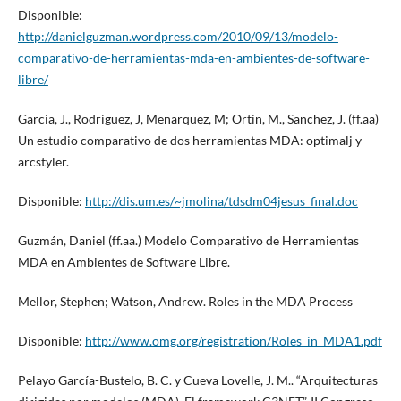
Disponible:
http://danielguzman.wordpress.com/2010/09/13/modelo-
comparativo-de-herramientas-mda-en-ambientes-de-software-
libre/
Garcia, J., Rodriguez, J, Menarquez, M; Ortin, M., Sanchez, J. (ff.aa)
Un estudio comparativo de dos herramientas MDA: optimalj y
arcstyler.
Disponible:
http://dis.um.es/~jmolina/tdsdm04jesus_final.doc
Guzmán, Daniel (ff.aa.) Modelo Comparativo de Herramientas
MDA en Ambientes de Software Libre.
Mellor, Stephen; Watson, Andrew. Roles in the MDA Process
Disponible:
http://www.omg.org/registration/Roles_in_MDA1.pdf
Pelayo García-Bustelo, B. C. y Cueva Lovelle, J. M.. “Arquitecturas