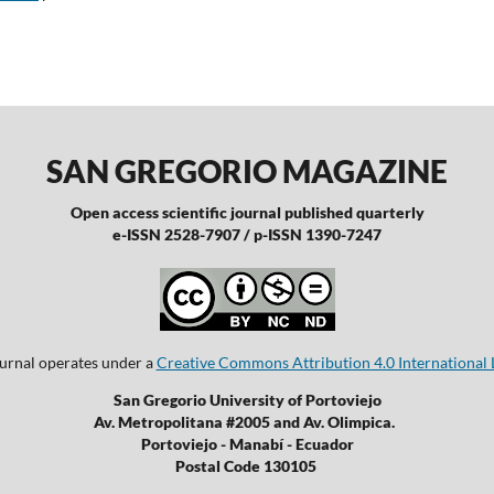
SAN GREGORIO MAGAZINE
Open access scientific journal published quarterly
e-ISSN 2528-7907 / p-ISSN 1390-7247
ournal operates under a
Creative Commons Attribution 4.0 International 
San Gregorio University of Portoviejo
Av. Metropolitana #2005 and Av. Olimpica.
Portoviejo - Manabí - Ecuador
Postal Code 130105