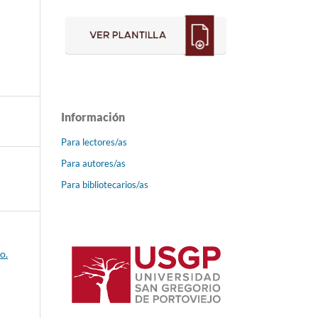
Información
Para lectores/as
Para autores/as
Para bibliotecarios/as
o.