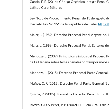
García, F. R. (2014). Código Orgánico Integra Penal C
Latitud Cero Editores
Ley No. 5 de Procedimiento Penal, de 13 de agosto d
Decreto Ley No 151 de la República de Cuba.
https:/
Maier, J. (1989). Derecho Procesal Penal Argentino
Maier, J. (1996). Derecho Procesal Penal. Editores del
Mendoza, J. (2007). Principios Básicos del Proceso P
de La Habana sobre temas penales contemporáneos de
Mendoza, J. (2015). Derecho Procesal Parte General. 
Muñoz, C. F. (2012). Derecho Penal Parte General (8va
Quirós, R. (2005). Manual de Derecho Penal. Tomo II. 
Rivero, G.D. y Pérez, P. P. (2002). El Juicio Oral. Edic