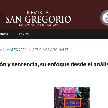
íticas
Envios
egorio. MARZO 2021
/
ARTÍCULOS ORIGINALES
ón y sentencia, su enfoque desde el análi