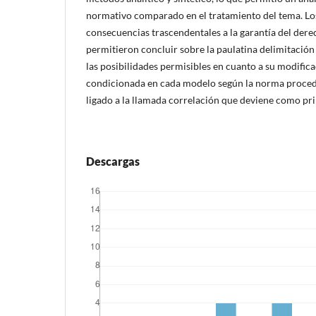
normativo comparado en el tratamiento del tema. Los
consecuencias trascendentales a la garantía del derec
permitieron concluir sobre la paulatina delimitación 
las posibilidades permisibles en cuanto a su modific
condicionada en cada modelo según la norma proced
ligado a la llamada correlación que deviene como pri
Descargas