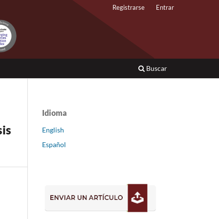
Registrarse
Entrar
Buscar
Idioma
sis
English
Español