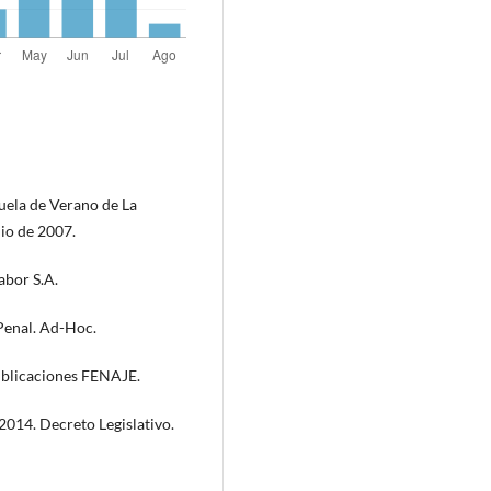
scuela de Verano de La
io de 2007.
abor S.A.
 Penal. Ad-Hoc.
Publicaciones FENAJE.
2014. Decreto Legislativo.