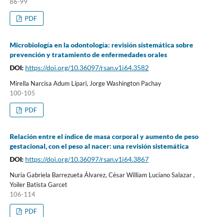
86-99
PDF
Microbiología en la odontología: revisión sistemática sobre
prevención y tratamiento de enfermedades orales
DOI:
https://doi.org/10.36097/rsan.v1i64.3582
Mirella Narcisa Adum Lípari, Jorge Washington Pachay
100-105
PDF
Relación entre el índice de masa corporal y aumento de peso
gestacional, con el peso al nacer: una revisión sistemática
DOI:
https://doi.org/10.36097/rsan.v1i64.3867
Nuria Gabriela Barrezueta Álvarez, César William Luciano Salazar ,
Yoiler Batista Garcet
106-114
PDF