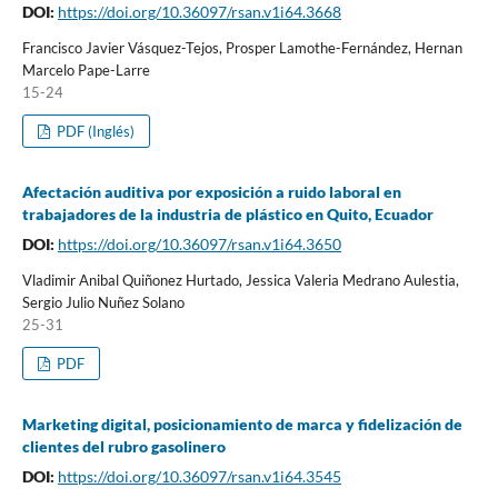
DOI:
https://doi.org/10.36097/rsan.v1i64.3668
Francisco Javier Vásquez-Tejos, Prosper Lamothe-Fernández, Hernan
Marcelo Pape-Larre
15-24
PDF (Inglés)
Afectación auditiva por exposición a ruido laboral en
trabajadores de la industria de plástico en Quito, Ecuador
DOI:
https://doi.org/10.36097/rsan.v1i64.3650
Vladimir Anibal Quiñonez Hurtado, Jessica Valeria Medrano Aulestia,
Sergio Julio Nuñez Solano
25-31
PDF
Marketing digital, posicionamiento de marca y fidelización de
clientes del rubro gasolinero
DOI:
https://doi.org/10.36097/rsan.v1i64.3545