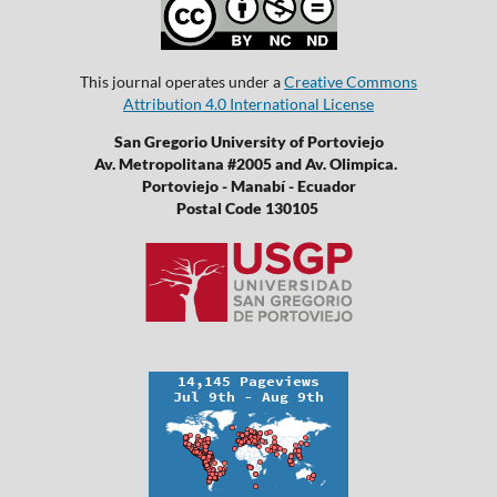
This journal operates under a
Creative Commons
Attribution 4.0 International License
San Gregorio University of Portoviejo
Av. Metropolitana #2005 and Av. Olimpica.
Portoviejo - Manabí - Ecuador
Postal Code 130105