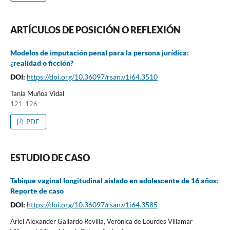
ARTÍCULOS DE POSICIÓN O REFLEXIÓN
Modelos de imputación penal para la persona jurídica:
¿realidad o ficción?
DOI:
https://doi.org/10.36097/rsan.v1i64.3510
Tania Muñoa Vidal
121-126
PDF
ESTUDIO DE CASO
Tabique vaginal longitudinal aislado en adolescente de 16 años:
Reporte de caso
DOI:
https://doi.org/10.36097/rsan.v1i64.3585
Ariel Alexander Gallardo Revilla, Verónica de Lourdes Villamar