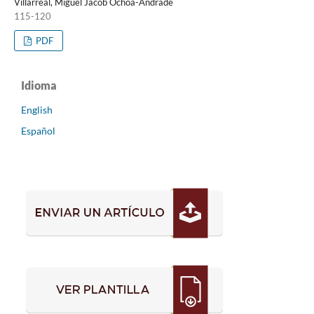
Villarreal, Miguel Jacob Ochoa-Andrade
115-120
PDF
Idioma
English
Español