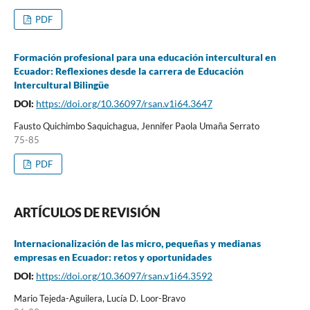
PDF
Formación profesional para una educación intercultural en
Ecuador: Reflexiones desde la carrera de Educación
Intercultural Bilingüe
DOI:
https://doi.org/10.36097/rsan.v1i64.3647
Fausto Quichimbo Saquichagua, Jennifer Paola Umaña Serrato
75-85
PDF
ARTÍCULOS DE REVISIÓN
Internacionalización de las micro, pequeñas y medianas
empresas en Ecuador: retos y oportunidades
DOI:
https://doi.org/10.36097/rsan.v1i64.3592
Mario Tejeda-Aguilera, Lucía D. Loor-Bravo