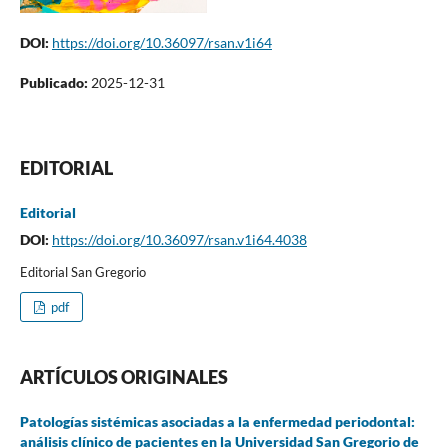
DOI:
https://doi.org/10.36097/rsan.v1i64
Publicado:
2025-12-31
EDITORIAL
Editorial
DOI:
https://doi.org/10.36097/rsan.v1i64.4038
Editorial San Gregorio
pdf
ARTÍCULOS ORIGINALES
Patologías sistémicas asociadas a la enfermedad periodontal:
análisis clínico de pacientes en la Universidad San Gregorio de