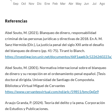
Referencias
Abel Souto, M. (2021). Blanqueo de dinero, responsabilidad
criminal de las personas jurídicas y directivas de 2018. En A. M.
Sanz Hermida (Dir.), La justicia penal del siglo XXI ante el desafío
del blanqueo de dinero (pp. 41-75). Tirant lo Blanch.
https://investigacion.unir.net/documentos/66f1aaeb3c5226260223a
Abel Souto, M. (2001). Normativa internacional sobre el blanqueo
de dinero y su recepción en el ordenamiento penal español. [Tesis
doctoral dirigida. Universidad de Santiago de Compostela.
Biblioteca Virtual Miguel de Cervantes
https://www.cervantesvirtual.com/nd/ark:/59851/bmc0p0z9
Araujo Granda, P. (2024). Teoría del delito y la pena. Corporación
de Estudios y Publicaciones.