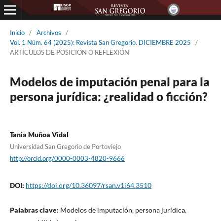
Inicio
/
Archivos
/
Vol. 1 Núm. 64 (2025): Revista San Gregorio. DICIEMBRE 2025
/
ARTÍCULOS DE POSICIÓN O REFLEXIÓN
Modelos de imputación penal para la
persona jurídica: ¿realidad o ficción?
Tania Muñoa Vidal
Universidad San Gregorio de Portoviejo
http://orcid.org/0000-0003-4820-9666
DOI:
https://doi.org/10.36097/rsan.v1i64.3510
Palabras clave:
Modelos de imputación, persona jurídica,