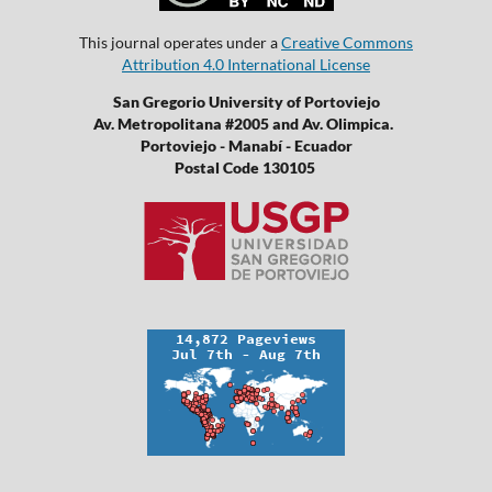
This journal operates under a
Creative Commons
Attribution 4.0 International License
San Gregorio University of Portoviejo
Av. Metropolitana #2005 and Av. Olimpica.
Portoviejo - Manabí - Ecuador
Postal Code 130105