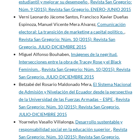
estudiantil y mejorar su desempeño
,
Revista San Gregorio:
Núm. 9 (2015): Revista San Gregorio. ENERO-JUNIO 2015
Verni Leonardo Jácome Santos, Francisco Xavier Dueñas
Espinoza, Manuel Vicente Mera Alvarez,
Comunicación
electoral: La transición de marketing a capital político.
,
Revista San Gregorio: Núm. 10 (2015): Revista San
Gregorio. JULIO-DICIEMBRE 2015
Miguel Alfonso Bouhaben,
Imágenes de la negritud.
Intersecciones entre la obra de Tracey Rose y el Black
Feminism.
,
Revista San Gregorio: Núm. 10 (2015): Revista
San Gregorio. JULIO-DICIEMBRE 2015
Betzabé del Rosario Maldonado Mera,
El Sistema Nacional
de Admisión y Nivelación del Ecuador desde la perspectiva
de la Universidad de las Fuerzas Armadas – ESPE
,
Revista
San Gregorio: Núm. 10 (2015): Revista San Gregorio.
JULIO-DICIEMBRE 2015
Yoarnelys Vasallo Villalonga,
Desarrollo sustentable y
responsabilidad social en la educación superior
,
Revista
San Gregorio: Núm. 10 (2015): Revista San Gregorio.