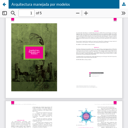
Arquitectura manejada por modelos