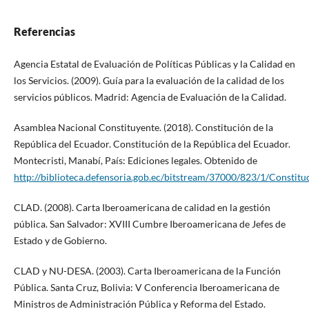
Referencias
Agencia Estatal de Evaluación de Políticas Públicas y la Calidad en
los Servicios. (2009). Guía para la evaluación de la calidad de los
servicios públicos. Madrid: Agencia de Evaluación de la Calidad.
Asamblea Nacional Constituyente. (2018). Constitución de la
República del Ecuador. Constitución de la República del Ecuador.
Montecristi, Manabí, País: Ediciones legales. Obtenido de
http://biblioteca.defensoria.gob.ec/bitstream/37000/823/1/C
CLAD. (2008). Carta Iberoamericana de calidad en la gestión
pública. San Salvador: XVIII Cumbre Iberoamericana de Jefes de
Estado y de Gobierno.
CLAD y NU-DESA. (2003). Carta Iberoamericana de la Función
Pública. Santa Cruz, Bolivia: V Conferencia Iberoamericana de
Ministros de Administración Pública y Reforma del Estado.