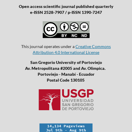
Open access scientific journal published quarterly
e-ISSN 2528-7907 / p-ISSN 1390-7247
This journal operates under a
Creative Commons
Attribution 4.0 International License
San Gregorio University of Portoviejo
Av. Metropolitana #2005 and Av. Olimpica.
Portoviejo - Manabí - Ecuador
Postal Code 130105