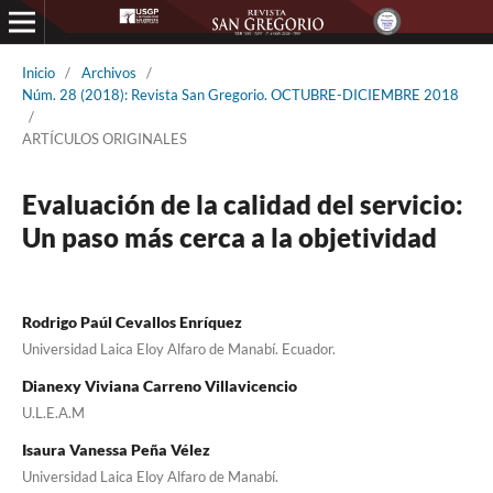
Inicio
/
Archivos
/
Núm. 28 (2018): Revista San Gregorio. OCTUBRE-DICIEMBRE 2018
/
ARTÍCULOS ORIGINALES
Evaluación de la calidad del servicio:
Un paso más cerca a la objetividad
Rodrigo Paúl Cevallos Enríquez
Universidad Laica Eloy Alfaro de Manabí. Ecuador.
Dianexy Viviana Carreno Villavicencio
U.L.E.A.M
Isaura Vanessa Peña Vélez
Universidad Laica Eloy Alfaro de Manabí.