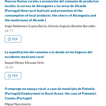
Nuevas fiestas rurales y promoción del consumo de productos
locales: la cereza de Alcongosta y las setas de Alcaide
(Portugal) New rural festivals and promotion of the
consumption of local products: the cherry of Alcongosta and
the mushrooms of Alcaide (
Angel Baldomero Espina Barrio, Antonio Augusto Bonatto Barcellos
68-77
PDF
La supeditación del consumo a la deuda en los hogares del
occidente mexicano rural
Raquel Miriam Miranda Ortiz
78-85
PDF
O emprego no espaço rural: o caso do município de Palmela
(Portugal)/Employment in Rural Areas: the case of Palmela’s
County (Portugal)
Miguel Nascimento