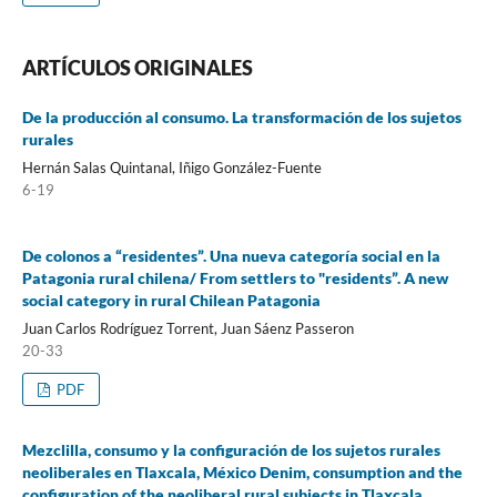
ARTÍCULOS ORIGINALES
De la producción al consumo. La transformación de los sujetos
rurales
Hernán Salas Quintanal, Iñigo González-Fuente
6-19
De colonos a “residentes”. Una nueva categoría social en la
Patagonia rural chilena/ From settlers to "residents”. A new
social category in rural Chilean Patagonia
Juan Carlos Rodríguez Torrent, Juan Sáenz Passeron
20-33
PDF
Mezclilla, consumo y la configuración de los sujetos rurales
neoliberales en Tlaxcala, México Denim, consumption and the
configuration of the neoliberal rural subjects in Tlaxcala,