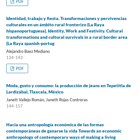
PDF
Identidad, trabajo y fiesta. Transformaciones y pervivencias
culturales en un ámbito rural fronterizo (La Raya
hispanoportuguesa). Identity, Work and Festivity. Cultural
transformations and cultural survivals in a rural border area
(La Raya spanish-portug
Alejandro Baez Mediano
134-143
PDF
Moda, gusto y consumo: la producción de jeans en Tepetitla de
Lardizábal, Tlaxcala, México
Janett Vallejo Román, Janeth Rojas Contreras
144-157
Hacia una antropología económica de las formas
contemporáneas de ganarse la vida Towards an economic
anthropology of contemporary ways of making a living