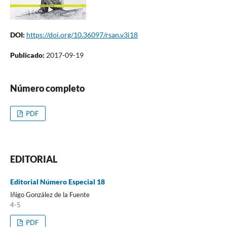
DOI:
https://doi.org/10.36097/rsan.v3i18
Publicado:
2017-09-19
Número completo
PDF
EDITORIAL
Editorial Número Especial 18
Iñigo González de la Fuente
4-5
PDF