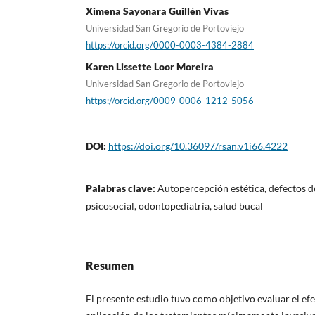
Ximena Sayonara Guillén Vivas
Universidad San Gregorio de Portoviejo
https://orcid.org/0000-0003-4384-2884
Karen Lissette Loor Moreira
Universidad San Gregorio de Portoviejo
https://orcid.org/0009-0006-1212-5056
DOI:
https://doi.org/10.36097/rsan.v1i66.4222
Palabras clave:
Autopercepción estética, defectos d
psicosocial, odontopediatría, salud bucal
Resumen
El presente estudio tuvo como objetivo evaluar el ef