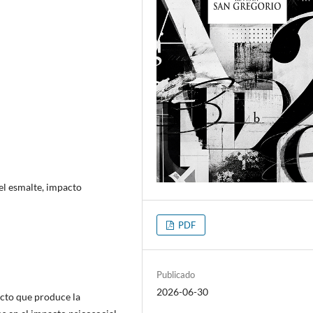
el esmalte, impacto
PDF
Publicado
2026-06-30
ecto que produce la