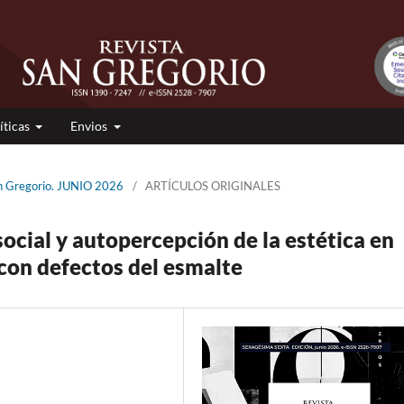
íticas
Envios
an Gregorio. JUNIO 2026
/
ARTÍCULOS ORIGINALES
ocial y autopercepción de la estética en
con defectos del esmalte