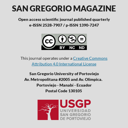
SAN GREGORIO MAGAZINE
Open access scientific journal published quarterly
e-ISSN 2528-7907 / p-ISSN 1390-7247
This journal operates under a
Creative Commons
Attribution 4.0 International License
San Gregorio University of Portoviejo
Av. Metropolitana #2005 and Av. Olimpica.
Portoviejo - Manabí - Ecuador
Postal Code 130105