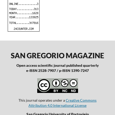
SAN GREGORIO MAGAZINE
Open access scientific journal published quarterly
e-ISSN 2528-7907 / p-ISSN 1390-7247
This journal operates under a
Creative Commons
Attribution 4.0 International License
San Gregorio University of Portoviejo