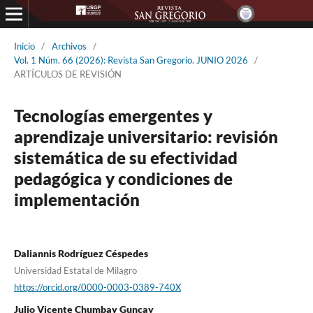
Inicio
/
Archivos
/
Vol. 1 Núm. 66 (2026): Revista San Gregorio. JUNIO 2026
/
ARTÍCULOS DE REVISIÓN
Tecnologías emergentes y
aprendizaje universitario: revisión
sistemática de su efectividad
pedagógica y condiciones de
implementación
Daliannis Rodríguez Céspedes
Universidad Estatal de Milagro
https://orcid.org/0000-0003-0389-740X
Julio Vicente Chumbay Guncay