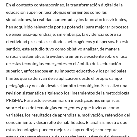
En el contexto contemporáneo, la transformación digital de la
educación superior, tecnologías emergentes como las
simulaciones, la realidad aumentada y los laboratorios virtuales,
han adquirido relevancia por su potencial para mejorar procesos
de enseñanza-aprendizaje; sin embargo, la evidencia sobre su
efectividad presenta resultados heterogéneos y dispersos. En este
sentido, este estudio tuvo como objetivo analizar, de manera
crítica y sistemática, la evidencia empírica existente sobre el uso
de estas tecnologías emergentes en el ámbito de la educación
superior, enfocándose en su impacto educativo y los principales
límites que se derivan de su aplicación desde el propio campo
pedagógico y no solo desde el ámbito tecnológico. Se realizó una
revisión sistemática siguiendo los lineamientos de la metodología
PRISMA. Para esto se examinaron investigaciones empíricas
sobre el uso de tecnologías emergentes y que tuvieran como
variables, los resultados de aprendizaje, motivación, retención del
conocimiento y desarrollo de habilidades. El análisis mostró que
estas tecnologías pueden mejorar el aprendizaje conceptual,
retención y transferencia de conocimiento, además del desarrollo