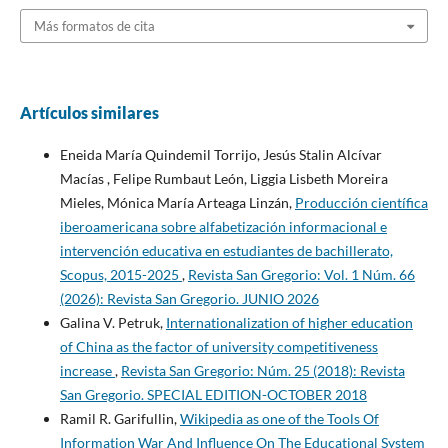
Más formatos de cita
Artículos similares
Eneida María Quindemil Torrijo, Jesús Stalin Alcívar
Macías , Felipe Rumbaut León, Liggia Lisbeth Moreira
Mieles, Mónica María Arteaga Linzán,
Producción científica
iberoamericana sobre alfabetización informacional e
intervención educativa en estudiantes de bachillerato,
Scopus, 2015-2025
,
Revista San Gregorio: Vol. 1 Núm. 66
(2026): Revista San Gregorio. JUNIO 2026
Galina V. Petruk,
Internationalization of higher education
of China as the factor of university competitiveness
increase
,
Revista San Gregorio: Núm. 25 (2018): Revista
San Gregorio. SPECIAL EDITION-OCTOBER 2018
Ramil R. Garifullin,
Wikipedia as one of the Tools Of
Information War And Influence On The Educational System