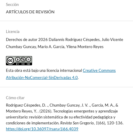
Sección
ARTÍCULOS DE REVISIÓN
Licencia
Derechos de autor 2026 Daliannis Rodríguez Céspedes, Julio Vicente
Chumbay Guncay, Mario A. García, Yilena Montero Reyes
Esta obra está bajo una licencia internacional
Creative Commons
Atribución-NoComercial-SinDerivadas 4.0
.
Cómo citar
Rodríguez Céspedes, D. ., Chumbay Guncay, J. V. ., García, M. A., &
Montero Reyes, Y. . (2026). Tecnologías emergentes y aprendizaje
universitario: revisión sistemática de su efectividad pedagógica y
condiciones de implementación.
Revista San Gregorio
,
1
(66), 120-136.
https://doi.org/10.36097/rsan.v1i66.4039