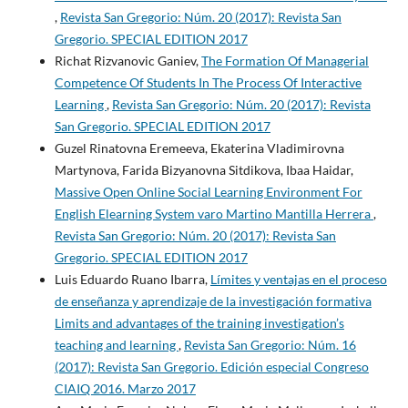
,
Revista San Gregorio: Núm. 20 (2017): Revista San
Gregorio. SPECIAL EDITION 2017
Richat Rizvanovic Ganiev,
The Formation Of Managerial
Competence Of Students In The Process Of Interactive
Learning
,
Revista San Gregorio: Núm. 20 (2017): Revista
San Gregorio. SPECIAL EDITION 2017
Guzel Rinatovna Eremeeva, Ekaterina Vladimirovna
Martynova, Farida Bizyanovna Sitdikova, Ibaa Haidar,
Massive Open Online Social Learning Environment For
English Elearning System varo Martino Mantilla Herrera
,
Revista San Gregorio: Núm. 20 (2017): Revista San
Gregorio. SPECIAL EDITION 2017
Luis Eduardo Ruano Ibarra,
Límites y ventajas en el proceso
de enseñanza y aprendizaje de la investigación formativa
Limits and advantages of the training investigation’s
teaching and learning
,
Revista San Gregorio: Núm. 16
(2017): Revista San Gregorio. Edición especial Congreso
CIAIQ 2016. Marzo 2017