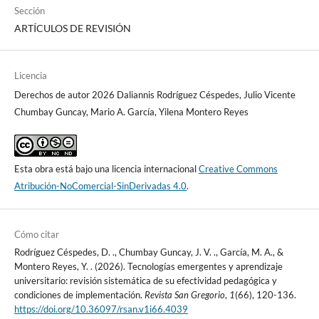
Sección
ARTÍCULOS DE REVISIÓN
Licencia
Derechos de autor 2026 Daliannis Rodríguez Céspedes, Julio Vicente
Chumbay Guncay, Mario A. García, Yilena Montero Reyes
Esta obra está bajo una licencia internacional
Creative Commons
Atribución-NoComercial-SinDerivadas 4.0
.
Cómo citar
Rodríguez Céspedes, D. ., Chumbay Guncay, J. V. ., García, M. A., &
Montero Reyes, Y. . (2026). Tecnologías emergentes y aprendizaje
universitario: revisión sistemática de su efectividad pedagógica y
condiciones de implementación.
Revista San Gregorio
,
1
(66), 120-136.
https://doi.org/10.36097/rsan.v1i66.4039