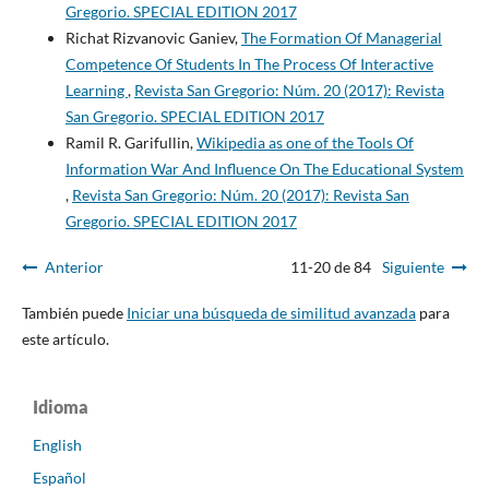
Gregorio. SPECIAL EDITION 2017
Richat Rizvanovic Ganiev,
The Formation Of Managerial
Competence Of Students In The Process Of Interactive
Learning
,
Revista San Gregorio: Núm. 20 (2017): Revista
San Gregorio. SPECIAL EDITION 2017
Ramil R. Garifullin,
Wikipedia as one of the Tools Of
Information War And Influence On The Educational System
,
Revista San Gregorio: Núm. 20 (2017): Revista San
Gregorio. SPECIAL EDITION 2017
Anterior
11-20 de 84
Siguiente
También puede
Iniciar una búsqueda de similitud avanzada
para
este artículo.
Idioma
English
Español