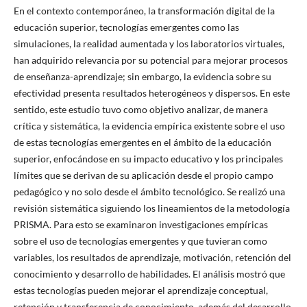
En el contexto contemporáneo, la transformación digital de la
educación superior, tecnologías emergentes como las
simulaciones, la realidad aumentada y los laboratorios virtuales,
han adquirido relevancia por su potencial para mejorar procesos
de enseñanza-aprendizaje; sin embargo, la evidencia sobre su
efectividad presenta resultados heterogéneos y dispersos. En este
sentido, este estudio tuvo como objetivo analizar, de manera
crítica y sistemática, la evidencia empírica existente sobre el uso
de estas tecnologías emergentes en el ámbito de la educación
superior, enfocándose en su impacto educativo y los principales
límites que se derivan de su aplicación desde el propio campo
pedagógico y no solo desde el ámbito tecnológico. Se realizó una
revisión sistemática siguiendo los lineamientos de la metodología
PRISMA. Para esto se examinaron investigaciones empíricas
sobre el uso de tecnologías emergentes y que tuvieran como
variables, los resultados de aprendizaje, motivación, retención del
conocimiento y desarrollo de habilidades. El análisis mostró que
estas tecnologías pueden mejorar el aprendizaje conceptual,
retención y transferencia de conocimiento, además del desarrollo