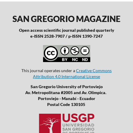
SAN GREGORIO MAGAZINE
Open access scientific journal published quarterly
e-ISSN 2528-7907 / p-ISSN 1390-7247
This journal operates under a
Creative Commons
Attribution 4.0 International License
San Gregorio University of Portoviejo
Av. Metropolitana #2005 and Av. Olimpica.
Portoviejo - Manabí - Ecuador
Postal Code 130105