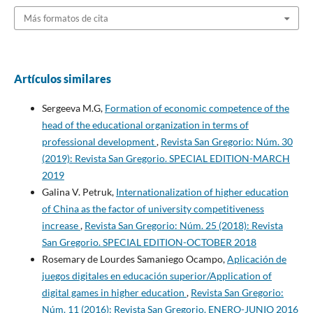
Más formatos de cita
Artículos similares
Sergeeva M.G,
Formation of economic competence of the
head of the educational organization in terms of
professional development
,
Revista San Gregorio: Núm. 30
(2019): Revista San Gregorio. SPECIAL EDITION-MARCH
2019
Galina V. Petruk,
Internationalization of higher education
of China as the factor of university competitiveness
increase
,
Revista San Gregorio: Núm. 25 (2018): Revista
San Gregorio. SPECIAL EDITION-OCTOBER 2018
Rosemary de Lourdes Samaniego Ocampo,
Aplicación de
juegos digitales en educación superior/Application of
digital games in higher education
,
Revista San Gregorio:
Núm. 11 (2016): Revista San Gregorio. ENERO-JUNIO 2016