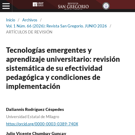
Inicio
/
Archivos
/
Vol. 1 Núm. 66 (2026): Revista San Gregorio. JUNIO 2026
/
ARTÍCULOS DE REVISIÓN
Tecnologías emergentes y
aprendizaje universitario: revisión
sistemática de su efectividad
pedagógica y condiciones de
implementación
Daliannis Rodríguez Céspedes
Universidad Estatal de Milagro
https://orcid.org/0000-0003-0389-740X
Julio Vicente Chumbay Guncay