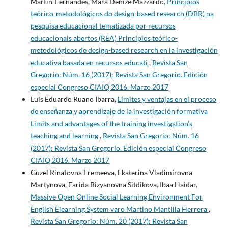
Martin-Fernandes, Mara Denize Mazzardo,
Princípios
teórico-metodológicos do design-based research (DBR) na
pesquisa educacional tematizada por recursos
educacionais abertos (REA) Principios teórico-
metodológicos de design-based research en la investigación
educativa basada en recursos educati
,
Revista San
Gregorio: Núm. 16 (2017): Revista San Gregorio. Edición
especial Congreso CIAIQ 2016. Marzo 2017
Luis Eduardo Ruano Ibarra,
Límites y ventajas en el proceso
de enseñanza y aprendizaje de la investigación formativa
Limits and advantages of the training investigation’s
teaching and learning
,
Revista San Gregorio: Núm. 16
(2017): Revista San Gregorio. Edición especial Congreso
CIAIQ 2016. Marzo 2017
Guzel Rinatovna Eremeeva, Ekaterina Vladimirovna
Martynova, Farida Bizyanovna Sitdikova, Ibaa Haidar,
Massive Open Online Social Learning Environment For
English Elearning System varo Martino Mantilla Herrera
,
Revista San Gregorio: Núm. 20 (2017): Revista San