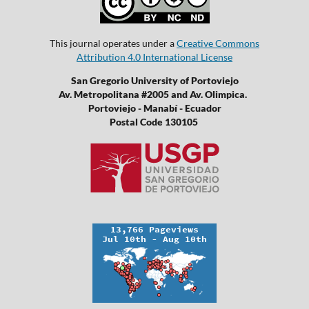
This journal operates under a
Creative Commons
Attribution 4.0 International License
San Gregorio University of Portoviejo
Av. Metropolitana #2005 and Av. Olimpica.
Portoviejo - Manabí - Ecuador
Postal Code 130105