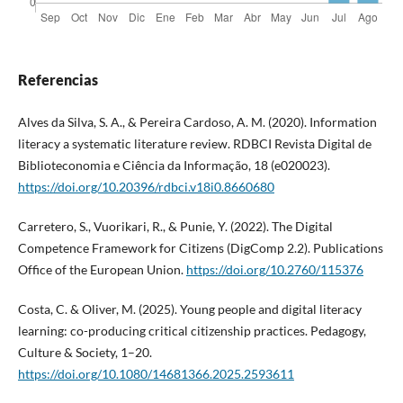
Referencias
Alves da Silva, S. A., & Pereira Cardoso, A. M. (2020). Information
literacy a systematic literature review. RDBCI Revista Digital de
Biblioteconomia e Ciência da Informação, 18 (e020023).
https://doi.org/10.20396/rdbci.v18i0.8660680
Carretero, S., Vuorikari, R., & Punie, Y. (2022). The Digital
Competence Framework for Citizens (DigComp 2.2). Publications
Office of the European Union.
https://doi.org/10.2760/115376
Costa, C. & Oliver, M. (2025). Young people and digital literacy
learning: co-producing critical citizenship practices. Pedagogy,
Culture & Society, 1–20.
https://doi.org/10.1080/14681366.2025.2593611