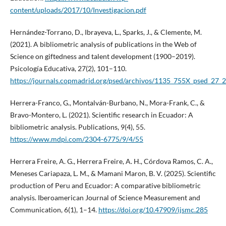
content/uploads/2017/10/Investigacion.pdf
Hernández-Torrano, D., Ibrayeva, L., Sparks, J., & Clemente, M.
(2021). A bibliometric analysis of publications in the Web of
Science on giftedness and talent development (1900–2019).
Psicología Educativa, 27(2), 101–110.
https://journals.copmadrid.org/psed/archivos/1135_755X_psed_27_
Herrera-Franco, G., Montalván-Burbano, N., Mora-Frank, C., &
Bravo-Montero, L. (2021). Scientific research in Ecuador: A
bibliometric analysis. Publications, 9(4), 55.
https://www.mdpi.com/2304-6775/9/4/55
Herrera Freire, A. G., Herrera Freire, A. H., Córdova Ramos, C. A.,
Meneses Cariapaza, L. M., & Mamani Maron, B. V. (2025). Scientific
production of Peru and Ecuador: A comparative bibliometric
analysis. Iberoamerican Journal of Science Measurement and
Communication, 6(1), 1–14.
https://doi.org/10.47909/ijsmc.285