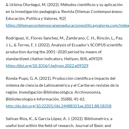
& Urbina Olortegui, M. (2022). Métodos científicos y su aplicación
en la investigación pedagógica. Revista Dilemas Contemporáneos:
Educación, Política y Valores, 9(2)
https://dilemascontemporaneoseducacionpoliticayvalores.com/inde
Rodríguez, V., Flores-Sanchez, M., Zambrano, C. H., Rincón, L., Paz,
J. L., & Torres, F. J. (2022). Analysis of Ecuador’s SCOPUS scientific
production during the 2001–2020 period by means of
standardized citation indicators. Heliyon, 8(4), e09329.
https://doi.org/10.1016/j.heliyon.2022.e09329
Ronda-Pupo, G. A. (2021). Producción científica e impacto del
sistema de ciencia de Latinoamérica y el Caribe en revistas de la
región. Investigación Bibliotecológica: Archivonomía,
Bibliotecología e Información, 35(88), 45-62.
http://dx.doi.org/10.22201/iibi.24488321xe.2021.88.58358
Salinas-Ríos, K., & García López, A. J. (2022). Bibliometrics, a
useful tool within the field of research. Journal of Basic and