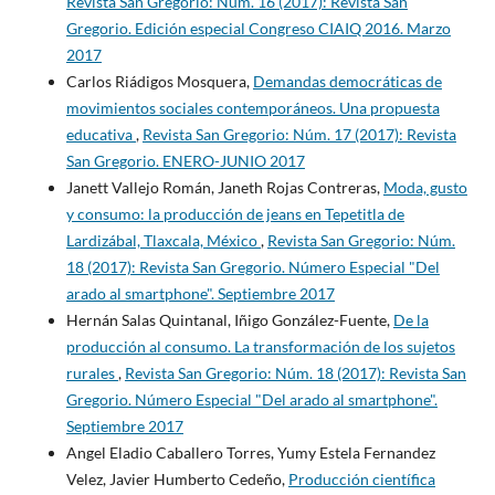
Revista San Gregorio: Núm. 16 (2017): Revista San
Gregorio. Edición especial Congreso CIAIQ 2016. Marzo
2017
Carlos Riádigos Mosquera,
Demandas democráticas de
movimientos sociales contemporáneos. Una propuesta
educativa
,
Revista San Gregorio: Núm. 17 (2017): Revista
San Gregorio. ENERO-JUNIO 2017
Janett Vallejo Román, Janeth Rojas Contreras,
Moda, gusto
y consumo: la producción de jeans en Tepetitla de
Lardizábal, Tlaxcala, México
,
Revista San Gregorio: Núm.
18 (2017): Revista San Gregorio. Número Especial "Del
arado al smartphone". Septiembre 2017
Hernán Salas Quintanal, Iñigo González-Fuente,
De la
producción al consumo. La transformación de los sujetos
rurales
,
Revista San Gregorio: Núm. 18 (2017): Revista San
Gregorio. Número Especial "Del arado al smartphone".
Septiembre 2017
Angel Eladio Caballero Torres, Yumy Estela Fernandez
Velez, Javier Humberto Cedeño,
Producción científica