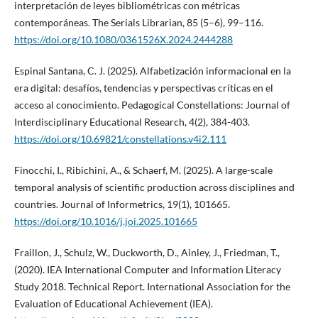
interpretación de leyes bibliométricas con métricas
contemporáneas. The Serials Librarian, 85 (5–6), 99–116.
https://doi.org/10.1080/0361526X.2024.2444288
Espinal Santana, C. J. (2025). Alfabetización informacional en la
era digital: desafíos, tendencias y perspectivas críticas en el
acceso al conocimiento. Pedagogical Constellations: Journal of
Interdisciplinary Educational Research, 4(2), 384-403.
https://doi.org/10.69821/constellations.v4i2.111
Finocchi, I., Ribichini, A., & Schaerf, M. (2025). A large-scale
temporal analysis of scientific production across disciplines and
countries. Journal of Informetrics, 19(1), 101665.
https://doi.org/10.1016/j.joi.2025.101665
Fraillon, J., Schulz, W., Duckworth, D., Ainley, J., Friedman, T.,
(2020). IEA International Computer and Information Literacy
Study 2018. Technical Report. International Association for the
Evaluation of Educational Achievement (IEA).