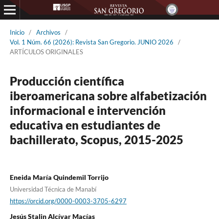
Inicio
/
Archivos
/
Vol. 1 Núm. 66 (2026): Revista San Gregorio. JUNIO 2026
/
ARTÍCULOS ORIGINALES
Producción científica
iberoamericana sobre alfabetización
informacional e intervención
educativa en estudiantes de
bachillerato, Scopus, 2015-2025
Eneida María Quindemil Torrijo
Universidad Técnica de Manabí
https://orcid.org/0000-0003-3705-6297
Jesús Stalin Alcívar Macías