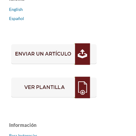
English
Español
Información
Para lectores/as