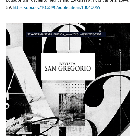
59.
https://doi.org/10.3390/publications13040059