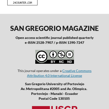
SAN GREGORIO MAGAZINE
Open access scientific journal published quarterly
e-ISSN 2528-7907 / p-ISSN 1390-7247
This journal operates under a
Creative Commons
Attribution 4.0 International License
San Gregorio University of Portoviejo
Av. Metropolitana #2005 and Av. Olimpica.
Portoviejo - Manabí - Ecuador
Postal Code 130105