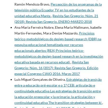
Ramón Mendoza Bravo,
Percepción de los programas de la
televisión pública Ecuador TV en los estudiantes de la
unidad educativa Manta
,
Revista San Gregorio: Núm. 21
(2018): Revista San Gregorio. ENERO-MARZO 2018
Ana Maria Ferreira Nobre, Elena Maria Mallmann, Isabelle
Martin-Fernandes, Mara Denize Mazzardo,
Princípios
teórico-metodológicos do design-based research (DBR) na
pesquisa educacional tematizada por recursos
educacionais abertos (REA) Principios teórico-
metodológicos de design-based research en la investigación
educativa basada en recursos educati
,
Revista San
Gregorio: Núm. 16 (2017): Revista San Gregorio. Edición
especial Congreso CIAIQ 2016. Marzo 2017
Luís Miguel Gonçalves de Oliveira,
Estratégias de transição
entre a educação pré-escolar e o 1.º CEB: articulação e
continuidade educativa Las estrategias de transición entre
la educación preescolar y la primaria: la articulación y
continuidad educativa The transition strategies between ki
,