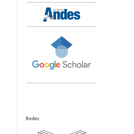
Redes