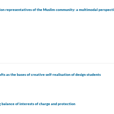
ion representatives of the Muslim community: a multimodal perspect
fts as the bases of creative self-realisation of design students
ng balance of interests of charge and protection