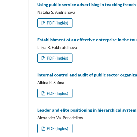
Using public service advertising in teaching frenc
Natalia S. Andrianova
PDF (Inglés)
Establishment of an effective enterprise in the tou
Liliya R. Fakhrutdinova
PDF (Inglés)
Internal control and audit of public sector organiz
Albina R. Safina
PDF (Inglés)
Leader and elite positioning in hierarchical system
Alexander Va. Ponedelkov
PDF (Inglés)