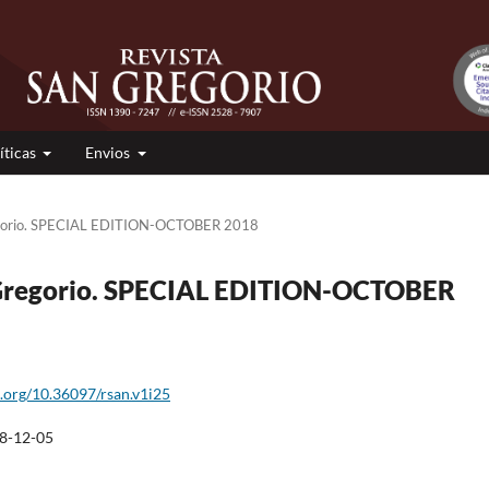
íticas
Envios
egorio. SPECIAL EDITION-OCTOBER 2018
n Gregorio. SPECIAL EDITION-OCTOBER
i.org/10.36097/rsan.v1i25
8-12-05