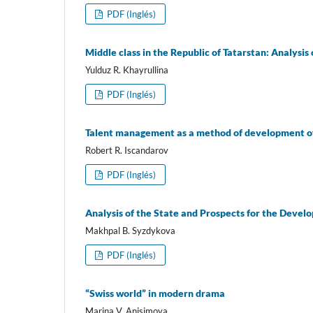
PDF (Inglés)
Middle class in the Republic of Tatarstan: Analysis 
Yulduz R. Khayrullina
PDF (Inglés)
Talent management as a method of development of
Robert R. Iscandarov
PDF (Inglés)
Analysis of the State and Prospects for the Develo
Makhpal B. Syzdykova
PDF (Inglés)
“Swiss world” in modern drama
Marina V. Anisimova