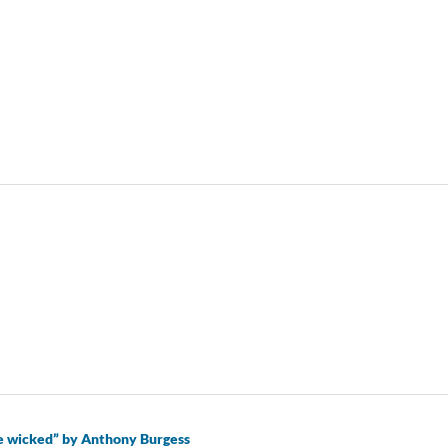
he wicked” by Anthony Burgess