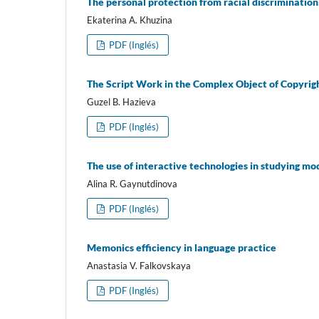
The personal protection from racial discrimination 
Ekaterina A. Khuzina
PDF (Inglés)
The Script Work in the Complex Object of Copyrig
Guzel B. Hazieva
PDF (Inglés)
The use of interactive technologies in studying m
Alina R. Gaynutdinova
PDF (Inglés)
Memonics efficiency in language practice
Anastasia V. Falkovskaya
PDF (Inglés)