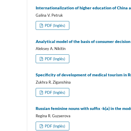
Internationalization of higher education of China 
Galina V. Petruk
PDF (Inglés)
Analytical model of the basis of consumer decision
Aleksey A. Nikitin
PDF (Inglés)
Specificity of development of medical tourism in R
Zukhra R. Ziganshina
PDF (Inglés)
Russian feminine nouns with suffix -k(a) in the m
Regina R. Guzaerova
PDF (Inglés)