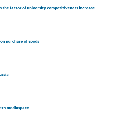
as the factor of university competitiveness increase
 on purchase of goods
ussia
odern mediaspace