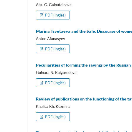
Alsu G. Gainutdinova
PDF (Inglés)
Marina Tsvetaeva and the Safic Discourse of wom
Anton Afanasyev
PDF (Inglés)
Peculiarities of forming the savings by the Russia
Gulnara N. Kaigorodova
PDF (Inglés)
Review of publications on the functioning of the t
Khalisa Kh. Kuzmina
PDF (Inglés)