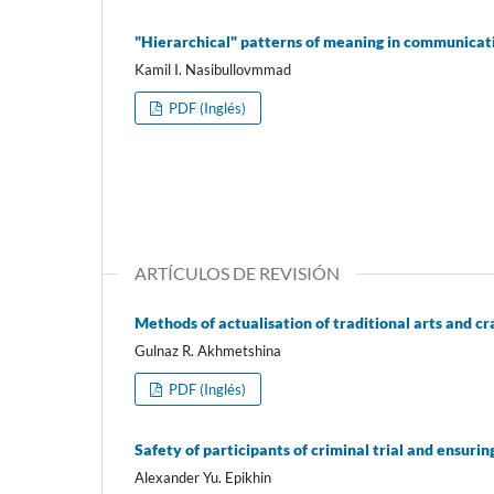
"Hierarchical" patterns of meaning in communicat
Kamil I. Nasibullovmmad
PDF (Inglés)
ARTÍCULOS DE REVISIÓN
Methods of actualisation of traditional arts and cra
Gulnaz R. Akhmetshina
PDF (Inglés)
Safety of participants of criminal trial and ensuri
Alexander Yu. Epikhin