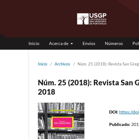
Inicio
Acerca de
Envios
Números
Pol
Inicio
/
Archivos
/
Núm. 25 (2018): Revista San Gr
Núm. 25 (2018): Revista Sa
2018
DOI:
https://do
Publicado:
201