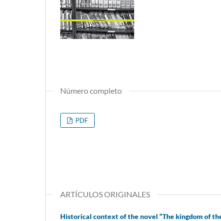
Número completo
PDF
ARTÍCULOS ORIGINALES
Historical context of the novel “The kingdom of t