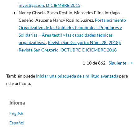
investigación. DICIEMBRE 2015
Nancy Gissela Bravo Rosillo, Mercedes Elina Intriago
Cedeño, Azucena Nancy Rosillo Suárez,
Fortalecimiento
Organizativo de las Unidades Económicas Populares y
Solidarias – Área textil y las capacidades técnicas
organizativas.
,
Revista San Gregorio: Núm. 28 (2018):
Revista San Gregorio. OCTUBRE-DICIEMBRE 2018
1-10 de 862
Siguiente
También puede
Iniciar una búsqueda de similitud avanzada
para
este artículo.
Idioma
English
Español