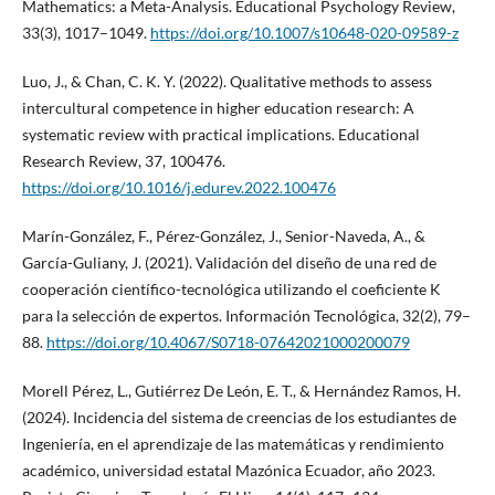
Mathematics: a Meta-Analysis. Educational Psychology Review,
33(3), 1017–1049.
https://doi.org/10.1007/s10648-020-09589-z
Luo, J., & Chan, C. K. Y. (2022). Qualitative methods to assess
intercultural competence in higher education research: A
systematic review with practical implications. Educational
Research Review, 37, 100476.
https://doi.org/10.1016/j.edurev.2022.100476
Marín-González, F., Pérez-González, J., Senior-Naveda, A., &
García-Guliany, J. (2021). Validación del diseño de una red de
cooperación científico-tecnológica utilizando el coeficiente K
para la selección de expertos. Información Tecnológica, 32(2), 79–
88.
https://doi.org/10.4067/S0718-07642021000200079
Morell Pérez, L., Gutiérrez De León, E. T., & Hernández Ramos, H.
(2024). Incidencia del sistema de creencias de los estudiantes de
Ingeniería, en el aprendizaje de las matemáticas y rendimiento
académico, universidad estatal Mazónica Ecuador, año 2023.