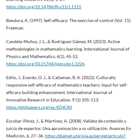
https://doi.org/10.14786/flr.v11i1.1115
Bandura, A. (1997). Self-efficacy: The exercise of control (Vol. 11).
Freeman.
Candela-Muñoz, J. L., & Rodríguez-Gámez, M. (2023). Active
methodologies in mathematics learning. International Journal of
Physics and Mathematics, 6(1), 45-52.
https://doi.org/10.21744/ijpm.v6n1.2226
Edilo, J., Evardo, O. J., & Callaman, R. A. (2022). Culturally
responsive self-efficacy of mathematics teachers: Input for self-
efficacy building enhancement. International Journal of
Innovative Research in Education, 9 (1):105-113.
https://philpapers.org/rec/EDICRS
Escobar-Pérez, J., & Martínez, A. (2008). Validez de contenido y
juicio de expertos: Una aproximación a su utilización. Avances En
Medición, 6, 27–36.
https://dialnet.unirioja.es/servlet/articulo?