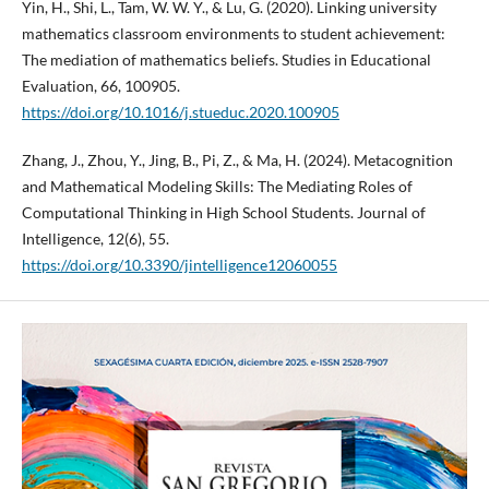
Yin, H., Shi, L., Tam, W. W. Y., & Lu, G. (2020). Linking university
mathematics classroom environments to student achievement:
The mediation of mathematics beliefs. Studies in Educational
Evaluation, 66, 100905.
https://doi.org/10.1016/j.stueduc.2020.100905
Zhang, J., Zhou, Y., Jing, B., Pi, Z., & Ma, H. (2024). Metacognition
and Mathematical Modeling Skills: The Mediating Roles of
Computational Thinking in High School Students. Journal of
Intelligence, 12(6), 55.
https://doi.org/10.3390/jintelligence12060055