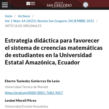
Inicio
/
Archivos
/
Vol. 1 Núm. 64 (2025): Revista San Gregorio. DICIEMBRE 2025
/
ARTÍCULOS ORIGINALES
Estrategia didáctica para favorecer
el sistema de creencias matemáticas
de estudiantes en la Universidad
Estatal Amazónica, Ecuador
Eberto Tuniesky Gutierrez De León
Universidad Técnica de Manabí
https://orcid.org/0000-0001-7682-9657
Leobel Morell Pérez
Universidad Estatal Amazónica