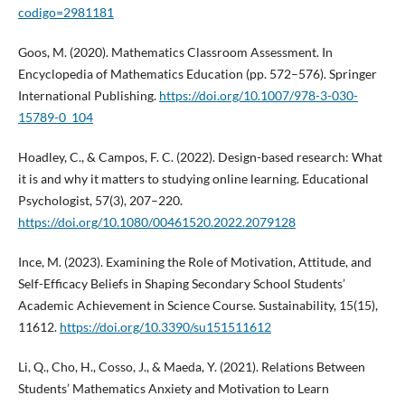
codigo=2981181
Goos, M. (2020). Mathematics Classroom Assessment. In
Encyclopedia of Mathematics Education (pp. 572–576). Springer
International Publishing.
https://doi.org/10.1007/978-3-030-
15789-0_104
Hoadley, C., & Campos, F. C. (2022). Design-based research: What
it is and why it matters to studying online learning. Educational
Psychologist, 57(3), 207–220.
https://doi.org/10.1080/00461520.2022.2079128
Ince, M. (2023). Examining the Role of Motivation, Attitude, and
Self-Efficacy Beliefs in Shaping Secondary School Students’
Academic Achievement in Science Course. Sustainability, 15(15),
11612.
https://doi.org/10.3390/su151511612
Li, Q., Cho, H., Cosso, J., & Maeda, Y. (2021). Relations Between
Students’ Mathematics Anxiety and Motivation to Learn