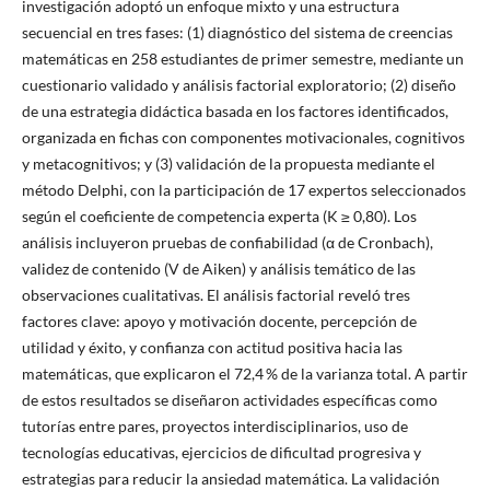
investigación adoptó un enfoque mixto y una estructura
secuencial en tres fases: (1) diagnóstico del sistema de creencias
matemáticas en 258 estudiantes de primer semestre, mediante un
cuestionario validado y análisis factorial exploratorio; (2) diseño
de una estrategia didáctica basada en los factores identificados,
organizada en fichas con componentes motivacionales, cognitivos
y metacognitivos; y (3) validación de la propuesta mediante el
método Delphi, con la participación de 17 expertos seleccionados
según el coeficiente de competencia experta (K ≥ 0,80). Los
análisis incluyeron pruebas de confiabilidad (α de Cronbach),
validez de contenido (V de Aiken) y análisis temático de las
observaciones cualitativas. El análisis factorial reveló tres
factores clave: apoyo y motivación docente, percepción de
utilidad y éxito, y confianza con actitud positiva hacia las
matemáticas, que explicaron el 72,4 % de la varianza total. A partir
de estos resultados se diseñaron actividades específicas como
tutorías entre pares, proyectos interdisciplinarios, uso de
tecnologías educativas, ejercicios de dificultad progresiva y
estrategias para reducir la ansiedad matemática. La validación