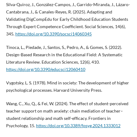
Silva-Quiroz, J., González-Campos, J., Garrido-Miranda, J., Lázaro-
Cantabrana, J., & Canales-Reyes, R. (2025). Adapting and
Validating DigCompEdu for Early Childhood Education Students
Through Expert Competence Coefficient. Social Sciences, 14(6),
345.
https://doi.org/10.3390/socsci14060345
Tinoca, L., Piedade, J., Santos, S., Pedro, A., & Gomes, S. (2022).
Design-Based Research in the Educational Field: A Systematic
Literature Review. Education Sciences, 12(6), 410.
https://doi.org/10.3390/educsci12060410
Vygotsky, L. S. (1978). Mind in society: The development of higher
psychological processes. Harvard University Press.
Wang, C., Xu, Q., & Fei, W. (2024). The effect of student-perceived
teacher support on math anxiety: chain mediation of teacher–
student relationship and math self-efficacy. Frontiers in
Psychology, 15.
https://doi.org/10.3389/fpsyg.2024.1333012